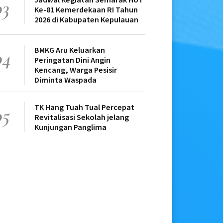
03
Ke-81 Kemerdekaan RI Tahun
2026 di Kabupaten Kepulauan
BMKG Aru Keluarkan
04
Peringatan Dini Angin
Kencang, Warga Pesisir
Diminta Waspada
TK Hang Tuah Tual Percepat
05
Revitalisasi Sekolah jelang
Kunjungan Panglima