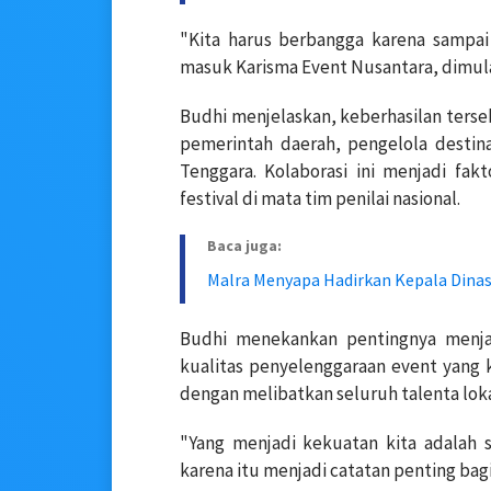
"Kita harus berbangga karena sampai 
masuk Karisma Event Nusantara, dimulai
Budhi menjelaskan, keberhasilan terseb
pemerintah daerah, pengelola destina
Tenggara. Kolaborasi ini menjadi fak
festival di mata tim penilai nasional.
Baca juga:
Malra Menyapa Hadirkan Kepala Dinas
Budhi menekankan pentingnya menjag
kualitas penyelenggaraan event yang k
dengan melibatkan seluruh talenta lokal
"Yang menjadi kekuatan kita adalah 
karena itu menjadi catatan penting bagi