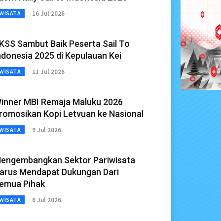
16 Jul 2026
WISATA
KSS Sambut Baik Peserta Sail To
ndonesia 2025 di Kepulauan Kei
11 Jul 2026
WISATA
inner MBI Remaja Maluku 2026
romosikan Kopi Letvuan ke Nasional
9 Jul 2026
WISATA
engembangkan Sektor Pariwisata
arus Mendapat Dukungan Dari
emua Pihak
6 Jul 2026
WISATA