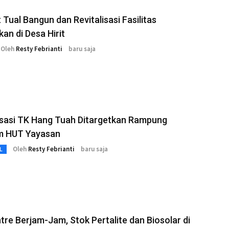
Tual Bangun dan Revitalisasi Fasilitas
kan di Desa Hirit
Oleh
Resty Febrianti
baru saja
isasi TK Hang Tuah Ditargetkan Rampung
m HUT Yayasan
Oleh
Resty Febrianti
baru saja
L
tre Berjam-Jam, Stok Pertalite dan Biosolar di