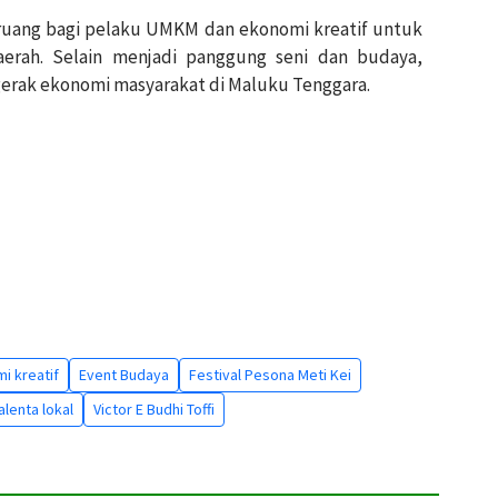
i ruang bagi pelaku UMKM dan ekonomi kreatif untuk
rah. Selain menjadi panggung seni dan budaya,
ggerak ekonomi masyarakat di Maluku Tenggara.
i kreatif
Event Budaya
Festival Pesona Meti Kei
alenta lokal
Victor E Budhi Toffi