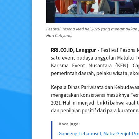
Festival Pesona Meti Kei 2025 yang menampilkan 
Hari Cahyani).
RRI.CO.ID, Langgur -
Festival Pesona 
satu event budaya unggulan Maluku T
Karisma Event Nusantara (KEN). Ca
pemerintah daerah, pelaku wisata, ekon
Kepala Dinas Pariwisata dan Kebudayaa
mengatakan konsistensi masuknya Fest
2021. Hal ini menjadi bukti bahwa kual
dan penilaian positif dari para kurator n
Baca juga:
Gandeng Telkomsel, Malra Genjot Pr