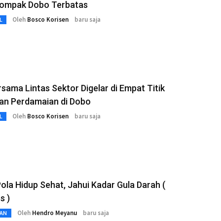
ompak Dobo Terbatas
Oleh
Bosco Korisen
baru saja
L
sama Lintas Sektor Digelar di Empat Titik
an Perdamaian di Dobo
Oleh
Bosco Korisen
baru saja
L
Pola Hidup Sehat, Jahui Kadar Gula Darah (
s )
Oleh
Hendro Meyanu
baru saja
AN