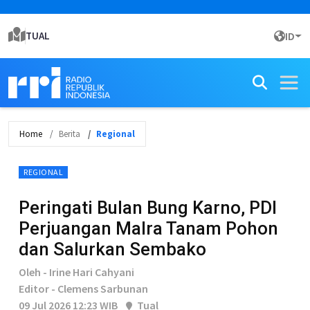
TUAL
ID
Home
Berita
Regional
REGIONAL
Peringati Bulan Bung Karno, PDI
Perjuangan Malra Tanam Pohon
dan Salurkan Sembako
Oleh - Irine Hari Cahyani
Editor - Clemens Sarbunan
09 Jul 2026 12:23 WIB
Tual