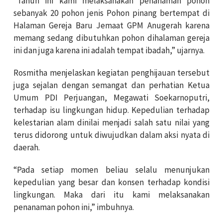
“Tahun ini kami melaksanakan penanaman pohon
sebanyak 20 pohon jenis Pohon pinang bertempat di
Halaman Gereja Baru Jemaat GPM Anugerah karena
memang sedang dibutuhkan pohon dihalaman gereja
ini dan juga karena ini adalah tempat ibadah,” ujarnya.
Rosmitha menjelaskan kegiatan penghijauan tersebut
juga sejalan dengan semangat dan perhatian Ketua
Umum PDI Perjuangan, Megawati Soekarnoputri,
terhadap isu lingkungan hidup. Kepedulian terhadap
kelestarian alam dinilai menjadi salah satu nilai yang
terus didorong untuk diwujudkan dalam aksi nyata di
daerah.
“Pada setiap momen beliau selalu menunjukan
kepedulian yang besar dan konsen terhadap kondisi
lingkungan. Maka dari itu kami melaksanakan
penanaman pohon ini,” imbuhnya.