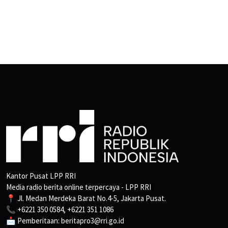
Kantor Pusat LPP RRI
Media radio berita online terpercaya - LPP RRI
📍 Jl. Medan Merdeka Barat No.4-5, Jakarta Pusat.
📞 +6221 350 0584, +6221 351 1086
📩 Pemberitaan: beritapro3@rri.go.id