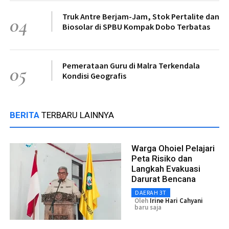
Truk Antre Berjam-Jam, Stok Pertalite dan
04
Biosolar di SPBU Kompak Dobo Terbatas
Pemerataan Guru di Malra Terkendala
05
Kondisi Geografis
BERITA
TERBARU LAINNYA
Warga Ohoiel Pelajari
Peta Risiko dan
Langkah Evakuasi
Darurat Bencana
DAERAH 3T
Oleh
Irine Hari Cahyani
baru saja