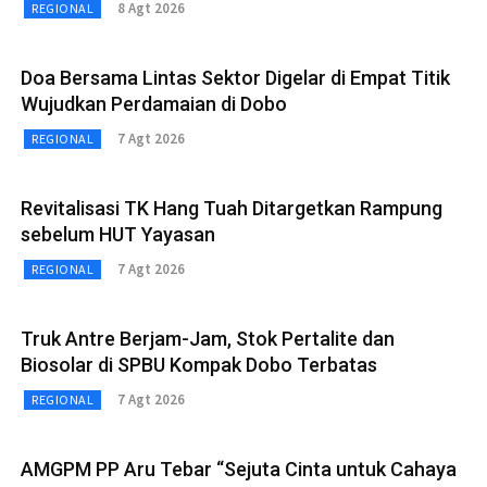
8 Agt 2026
REGIONAL
Doa Bersama Lintas Sektor Digelar di Empat Titik
Wujudkan Perdamaian di Dobo
7 Agt 2026
REGIONAL
Revitalisasi TK Hang Tuah Ditargetkan Rampung
sebelum HUT Yayasan
7 Agt 2026
REGIONAL
Truk Antre Berjam-Jam, Stok Pertalite dan
Biosolar di SPBU Kompak Dobo Terbatas
7 Agt 2026
REGIONAL
AMGPM PP Aru Tebar “Sejuta Cinta untuk Cahaya