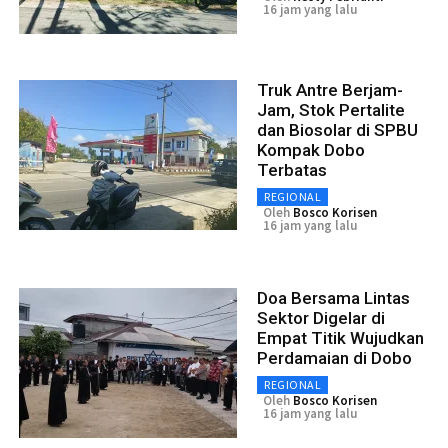
16 jam yang lalu
Truk Antre Berjam-
Jam, Stok Pertalite
dan Biosolar di SPBU
Kompak Dobo
Terbatas
REGIONAL
Oleh
Bosco Korisen
16 jam yang lalu
Doa Bersama Lintas
Sektor Digelar di
Empat Titik Wujudkan
Perdamaian di Dobo
REGIONAL
Oleh
Bosco Korisen
16 jam yang lalu