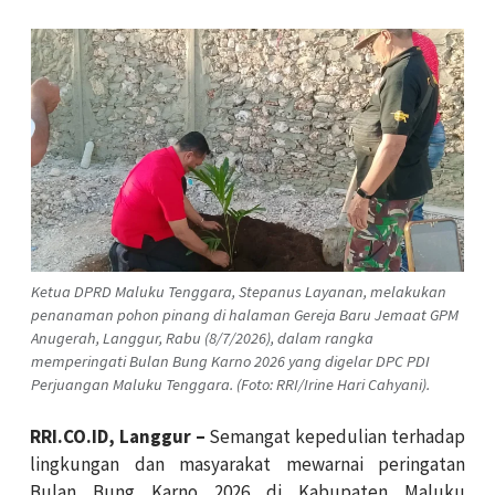
Ketua DPRD Maluku Tenggara, Stepanus Layanan, melakukan
penanaman pohon pinang di halaman Gereja Baru Jemaat GPM
Anugerah, Langgur, Rabu (8/7/2026), dalam rangka
memperingati Bulan Bung Karno 2026 yang digelar DPC PDI
Perjuangan Maluku Tenggara. (Foto: RRI/Irine Hari Cahyani).
RRI.CO.ID, Langgur –
Semangat kepedulian terhadap
lingkungan dan masyarakat mewarnai peringatan
Bulan Bung Karno 2026 di Kabupaten Maluku