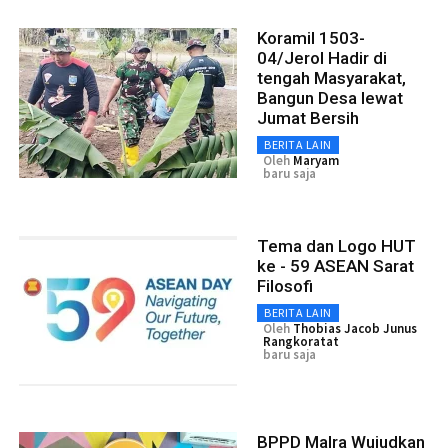
Koramil 1503-
04/Jerol Hadir di
tengah Masyarakat,
Bangun Desa lewat
Jumat Bersih
BERITA LAIN
Oleh
Maryam
baru saja
Tema dan Logo HUT
ke - 59 ASEAN Sarat
Filosofi
BERITA LAIN
Oleh
Thobias Jacob Junus
Rangkoratat
baru saja
BPPD Malra Wujudkan