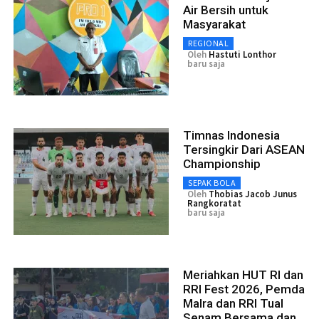
Air Bersih untuk
Masyarakat
REGIONAL
Oleh
Hastuti Lonthor
baru saja
Timnas Indonesia
Tersingkir Dari ASEAN
Championship
SEPAK BOLA
Oleh
Thobias Jacob Junus
Rangkoratat
baru saja
Meriahkan HUT RI dan
RRI Fest 2026, Pemda
Malra dan RRI Tual
Senam Bersama dan