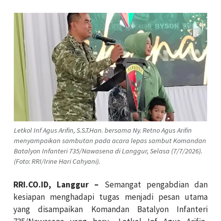
Letkol Inf Agus Arifin, S.S.T.Han. bersama Ny. Retno Agus Arifin
menyampaikan sambutan pada acara lepas sambut Komandan
Batalyon Infanteri 735/Nawasena di Langgur, Selasa (7/7/2026).
(Foto: RRI/Irine Hari Cahyani).
RRI.CO.ID, Langgur –
Semangat pengabdian dan
kesiapan menghadapi tugas menjadi pesan utama
yang disampaikan Komandan Batalyon Infanteri