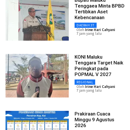
Tenggaea Minta BPBD
Tertibkan Aset
Kebencanaan
DAERAH 3T
Oleh
Irine Hari Cahyani
7 jam yang lalu
KONI Maluku
Tenggara Target Naik
Peringkat pada
POPMAL V 2027
REGIONAL
Oleh
Irine Hari Cahyani
7 jam yang lalu
Prakiraan Cuaca
Minggu 9 Agustus
2026