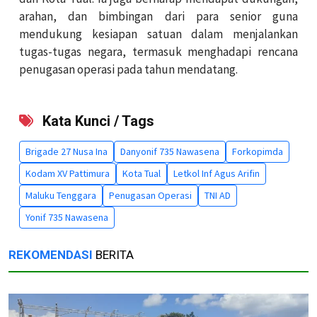
arahan, dan bimbingan dari para senior guna
mendukung kesiapan satuan dalam menjalankan
tugas-tugas negara, termasuk menghadapi rencana
penugasan operasi pada tahun mendatang.
Kata Kunci / Tags
Brigade 27 Nusa Ina
Danyonif 735 Nawasena
Forkopimda
Kodam XV Pattimura
Kota Tual
Letkol Inf Agus Arifin
Maluku Tenggara
Penugasan Operasi
TNI AD
Yonif 735 Nawasena
REKOMENDASI
BERITA