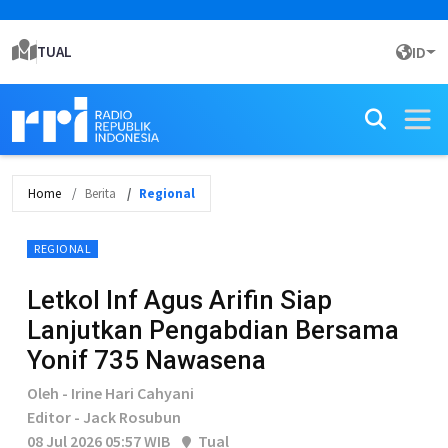
TUAL
ID
Home
Berita
Regional
REGIONAL
Letkol Inf Agus Arifin Siap
Lanjutkan Pengabdian Bersama
Yonif 735 Nawasena
Oleh - Irine Hari Cahyani
Editor - Jack Rosubun
08 Jul 2026 05:57 WIB
Tual