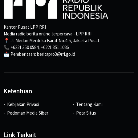
Kantor Pusat LPP RRI
Media radio berita online terpercaya - LPP RRI
📍 Jl. Medan Merdeka Barat No.4-5, Jakarta Pusat.
📞 +6221 350 0584, +6221 351 1086
📩 Pemberitaan: beritapro3@rri.go.id
Ketentuan
Kebijakan Privasi
Tentang Kami
Pedoman Media Siber
Peta Situs
Link Terkait