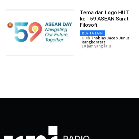
Tema dan Logo HUT
ke - 59 ASEAN Sarat
Filosofi
BERITA LAIN
Oleh
Thobias Jacob Junus
Rangkoratat
10 jam yang lalu