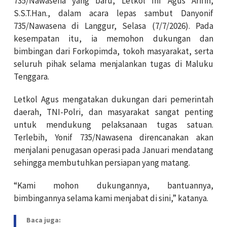
735/Nawasena yang baru, Letkol Inf Agus Arifin,
S.S.T.Han., dalam acara lepas sambut Danyonif
735/Nawasena di Langgur, Selasa (7/7/2026). Pada
kesempatan itu, ia memohon dukungan dan
bimbingan dari Forkopimda, tokoh masyarakat, serta
seluruh pihak selama menjalankan tugas di Maluku
Tenggara.
Letkol Agus mengatakan dukungan dari pemerintah
daerah, TNI-Polri, dan masyarakat sangat penting
untuk mendukung pelaksanaan tugas satuan.
Terlebih, Yonif 735/Nawasena direncanakan akan
menjalani penugasan operasi pada Januari mendatang
sehingga membutuhkan persiapan yang matang.
“Kami mohon dukungannya, bantuannya,
bimbingannya selama kami menjabat di sini,” katanya.
Baca juga: