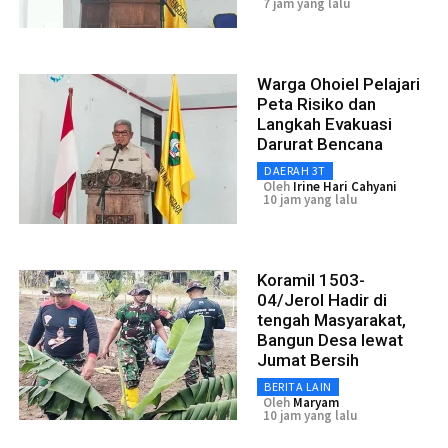
7 jam yang lalu
Warga Ohoiel Pelajari
Peta Risiko dan
Langkah Evakuasi
Darurat Bencana
DAERAH 3T
Oleh
Irine Hari Cahyani
10 jam yang lalu
Koramil 1503-
04/Jerol Hadir di
tengah Masyarakat,
Bangun Desa lewat
Jumat Bersih
BERITA LAIN
Oleh
Maryam
10 jam yang lalu