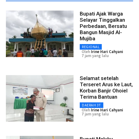
Bupati Ajak Warga
Selayar Tinggalkan
Perbedaan, Bersatu
Bangun Masjid Al-
Mujiba
REGIONAL
Oleh
Irine Hari Cahyani
7 jam yang lalu
Selamat setelah
Terseret Arus ke Laut,
Korban Banjir Ohoiel
Terima Bantuan
DAERAH 3T
Oleh
Irine Hari Cahyani
7 jam yang lalu
Bupati Maluku