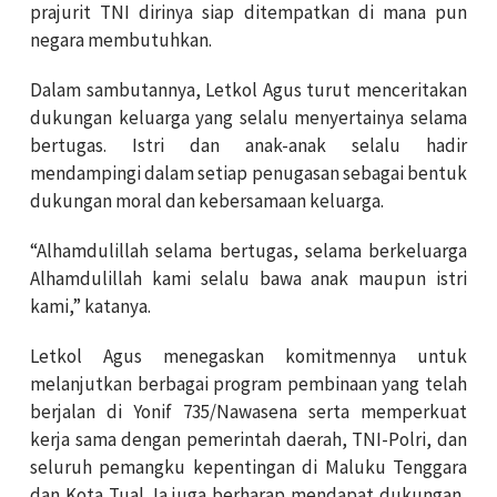
prajurit TNI dirinya siap ditempatkan di mana pun
negara membutuhkan.
Dalam sambutannya, Letkol Agus turut menceritakan
dukungan keluarga yang selalu menyertainya selama
bertugas. Istri dan anak-anak selalu hadir
mendampingi dalam setiap penugasan sebagai bentuk
dukungan moral dan kebersamaan keluarga.
“Alhamdulillah selama bertugas, selama berkeluarga
Alhamdulillah kami selalu bawa anak maupun istri
kami,” katanya.
Letkol Agus menegaskan komitmennya untuk
melanjutkan berbagai program pembinaan yang telah
berjalan di Yonif 735/Nawasena serta memperkuat
kerja sama dengan pemerintah daerah, TNI-Polri, dan
seluruh pemangku kepentingan di Maluku Tenggara
dan Kota Tual. Ia juga berharap mendapat dukungan,