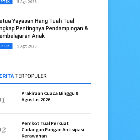
5 Agt 2026
IPTEK
etua Yayasan Hang Tuah Tual
ngkap Pentingnya Pendampingan &
embelajaran Anak
5 Agt 2026
IPTEK
ERITA
TERPOPULER
Prakiraan Cuaca Minggu 9
01
Agustus 2026
Pemkot Tual Perkuat
02
Cadangan Pangan Antisipasi
Kerawanan