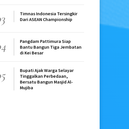
Timnas Indonesia Tersingkir
03
Dari ASEAN Championship
Pangdam Pattimura Siap
04
Bantu Bangun Tiga Jembatan
di Kei Besar
Bupati Ajak Warga Selayar
05
Tinggalkan Perbedaan,
Bersatu Bangun Masjid Al-
Mujiba