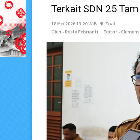
Terkait SDN 25 Tam
18 Mei 2026 13:20 WIB
Tual
Oleh - Resty Febrianti,
Editor - Clemen