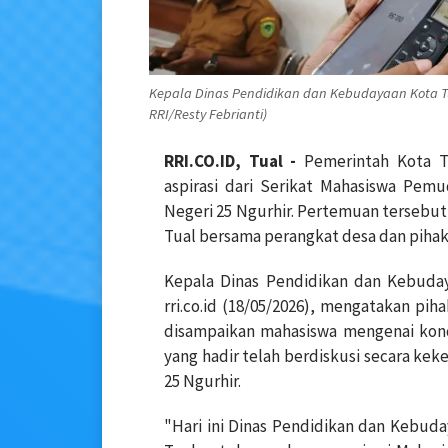
Kepala Dinas Pendidikan dan Kebudayaan Kota Tua
RRI/Resty Febrianti)
RRI.CO.ID, Tual -
Pemerintah Kota Tu
aspirasi dari Serikat Mahasiswa Pem
Negeri 25 Ngurhir. Pertemuan tersebut
Tual bersama perangkat desa dan pihak 
Kepala Dinas Pendidikan dan Kebuda
rri.co.id (18/05/2026), mengatakan pi
disampaikan mahasiswa mengenai kondi
yang hadir telah berdiskusi secara kek
25 Ngurhir.
"‎Hari ini Dinas Pendidikan dan Kebuda