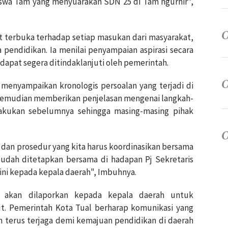
iswa Tam yang menyuarakan SDN 25 di Tam ngurhir",
 terbuka terhadap setiap masukan dari masyarakat,
pendidikan. Ia menilai penyampaian aspirasi secara
 dapat segera ditindaklanjuti oleh pemerintah.
menyampaikan kronologis persoalan yang terjadi di
 kemudian memberikan penjelasan mengenai langkah-
lakukan sebelumnya sehingga masing-masing pihak
 dan prosedur yang kita harus koordinasikan bersama
sudah ditetapkan bersama di hadapan Pj Sekretaris
ini kepada kepala daerah", Imbuhnya.
a akan dilaporkan kepada kepala daerah untuk
ut. Pemerintah Kota Tual berharap komunikasi yang
h terus terjaga demi kemajuan pendidikan di daerah