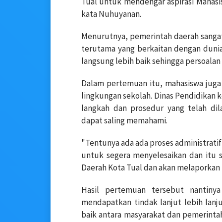
Tual untuk mendengar aspirasi Mahas
kata Nuhuyanan.
Menurutnya, pemerintah daerah sangat
terutama yang berkaitan dengan dunia 
langsung lebih baik sehingga persoalan
Dalam pertemuan itu, mahasiswa juga 
lingkungan sekolah. Dinas Pendidikan
langkah dan prosedur yang telah di
dapat saling memahami.
"Tentunya ada ada proses administratif
untuk segera menyelesaikan dan itu 
Daerah Kota Tual dan akan melaporkan 
Hasil pertemuan tersebut nantiny
mendapatkan tindak lanjut lebih lanj
baik antara masyarakat dan pemerinta