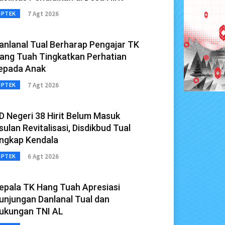
7 Agt 2026
IPTEK
anlanal Tual Berharap Pengajar TK
ang Tuah Tingkatkan Perhatian
epada Anak
7 Agt 2026
IPTEK
D Negeri 38 Hirit Belum Masuk
sulan Revitalisasi, Disdikbud Tual
ngkap Kendala
6 Agt 2026
IPTEK
epala TK Hang Tuah Apresiasi
unjungan Danlanal Tual dan
ukungan TNI AL