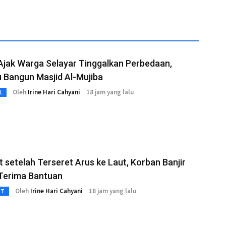
Ajak Warga Selayar Tinggalkan Perbedaan,
 Bangun Masjid Al-Mujiba
Oleh
Irine Hari Cahyani
18 jam yang lalu
L
 setelah Terseret Arus ke Laut, Korban Banjir
 Terima Bantuan
Oleh
Irine Hari Cahyani
18 jam yang lalu
3T