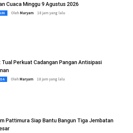
aan Cuaca Minggu 9 Agustus 2026
Oleh
Maryam
18 jam yang lalu
AIN
 Tual Perkuat Cadangan Pangan Antisipasi
nan
Oleh
Maryam
18 jam yang lalu
MDA
m Pattimura Siap Bantu Bangun Tiga Jembatan
Besar