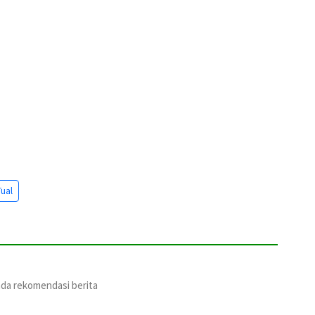
ual
ada rekomendasi berita