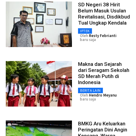
SD Negeri 38 Hirit
Belum Masuk Usulan
Revitalisasi, Disdikbud
Tual Ungkap Kendala
IPTEK
Oleh
Resty Febrianti
baru saja
Makna dan Sejarah
dari Seragam Sekolah
SD Merah Putih di
Indonesia
BERITA LAIN
Oleh
Hendro Meyanu
baru saja
BMKG Aru Keluarkan
Peringatan Dini Angin
Kencang, Warga