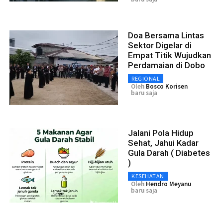
Doa Bersama Lintas
Sektor Digelar di
Empat Titik Wujudkan
Perdamaian di Dobo
REGIONAL
Oleh
Bosco Korisen
baru saja
Jalani Pola Hidup
Sehat, Jahui Kadar
Gula Darah ( Diabetes
)
KESEHATAN
Oleh
Hendro Meyanu
baru saja