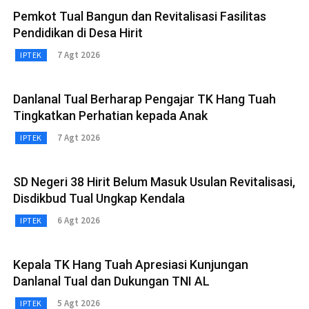
Pemkot Tual Bangun dan Revitalisasi Fasilitas
Pendidikan di Desa Hirit
7 Agt 2026
IPTEK
Danlanal Tual Berharap Pengajar TK Hang Tuah
Tingkatkan Perhatian kepada Anak
7 Agt 2026
IPTEK
SD Negeri 38 Hirit Belum Masuk Usulan Revitalisasi,
Disdikbud Tual Ungkap Kendala
6 Agt 2026
IPTEK
Kepala TK Hang Tuah Apresiasi Kunjungan
Danlanal Tual dan Dukungan TNI AL
5 Agt 2026
IPTEK