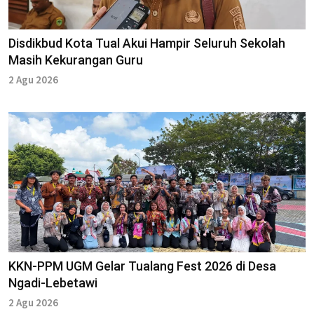
Disdikbud Kota Tual Akui Hampir Seluruh Sekolah
Masih Kekurangan Guru
2 Agu 2026
KKN-PPM UGM Gelar Tualang Fest 2026 di Desa
Ngadi-Lebetawi
2 Agu 2026