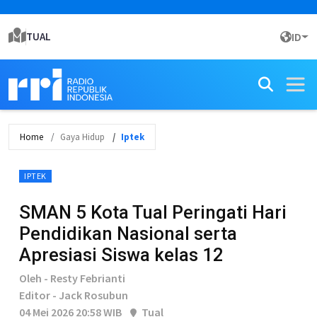
TUAL
ID
Home
Gaya Hidup
Iptek
IPTEK
SMAN 5 Kota Tual Peringati Hari
Pendidikan Nasional serta
Apresiasi Siswa kelas 12
Oleh - Resty Febrianti
Editor - Jack Rosubun
04 Mei 2026 20:58 WIB
Tual