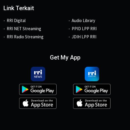
Link Terkait
RRI Digital
Audio Library
RRI NET Streaming
PPID LPP RRI
RRI Radio Streaming
JDIH LPP RRI
Get My App