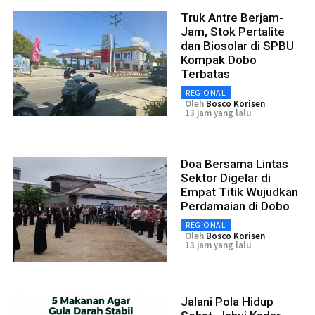
Truk Antre Berjam-
Jam, Stok Pertalite
dan Biosolar di SPBU
Kompak Dobo
Terbatas
REGIONAL
Oleh
Bosco Korisen
13 jam yang lalu
Doa Bersama Lintas
Sektor Digelar di
Empat Titik Wujudkan
Perdamaian di Dobo
REGIONAL
Oleh
Bosco Korisen
13 jam yang lalu
Jalani Pola Hidup