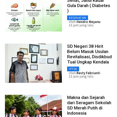
Sehat, Jahui Kadar
Gula Darah ( Diabetes
)
KESEHATAN
Oleh
Hendro Meyanu
13 jam yang lalu
SD Negeri 38 Hirit
Belum Masuk Usulan
Revitalisasi, Disdikbud
Tual Ungkap Kendala
IPTEK
Oleh
Resty Febrianti
13 jam yang lalu
Makna dan Sejarah
dari Seragam Sekolah
SD Merah Putih di
Indonesia