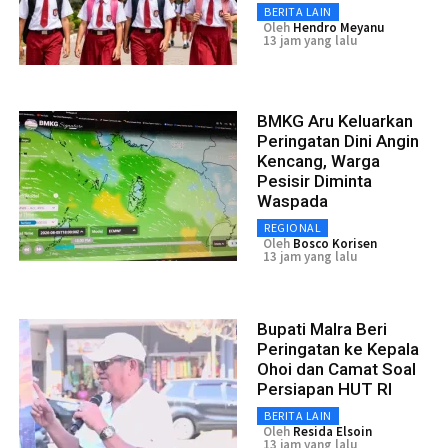
BERITA LAIN
Oleh
Hendro Meyanu
13 jam yang lalu
BMKG Aru Keluarkan
Peringatan Dini Angin
Kencang, Warga
Pesisir Diminta
Waspada
REGIONAL
Oleh
Bosco Korisen
13 jam yang lalu
Bupati Malra Beri
Peringatan ke Kepala
Ohoi dan Camat Soal
Persiapan HUT RI
BERITA LAIN
Oleh
Resida Elsoin
13 jam yang lalu