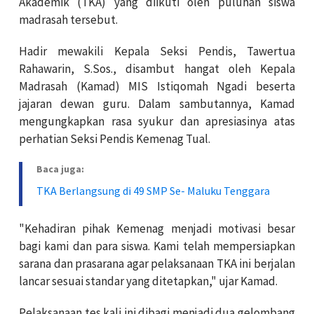
Akademik (TKA) yang diikuti oleh puluhan siswa
madrasah tersebut.
Hadir mewakili Kepala Seksi Pendis, Tawertua
Rahawarin, S.Sos., disambut hangat oleh Kepala
Madrasah (Kamad) MIS Istiqomah Ngadi beserta
jajaran dewan guru. Dalam sambutannya, Kamad
mengungkapkan rasa syukur dan apresiasinya atas
perhatian Seksi Pendis Kemenag Tual.
Baca juga:
TKA Berlangsung di 49 SMP Se- Maluku Tenggara
"Kehadiran pihak Kemenag menjadi motivasi besar
bagi kami dan para siswa. Kami telah mempersiapkan
sarana dan prasarana agar pelaksanaan TKA ini berjalan
lancar sesuai standar yang ditetapkan," ujar Kamad.
Pelaksanaan tes kali ini dibagi menjadi dua gelombang