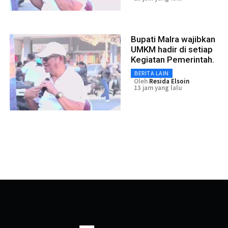
Bupati Malra wajibkan
UMKM hadir di setiap
Kegiatan Pemerintah.
BERITA LAIN
Oleh
Resida Elsoin
13 jam yang lalu