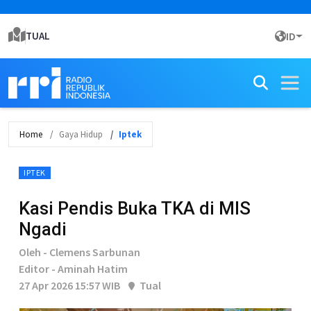
TUAL
ID
Home
Gaya Hidup
Iptek
IPTEK
Kasi Pendis Buka TKA di MIS
Ngadi
Oleh - Clemens Sarbunan
Editor - Aminah Hatim
27 Apr 2026 15:57 WIB
Tual