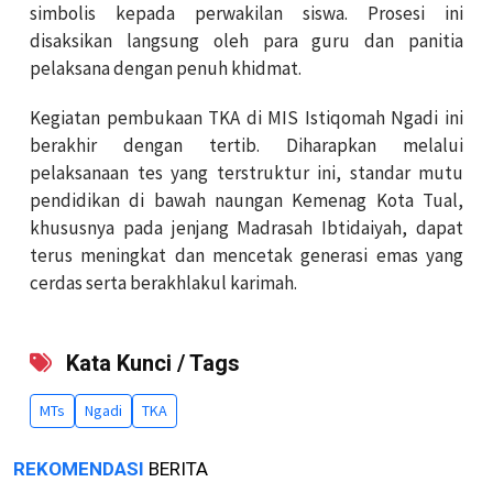
simbolis kepada perwakilan siswa. Prosesi ini
disaksikan langsung oleh para guru dan panitia
pelaksana dengan penuh khidmat.
Kegiatan pembukaan TKA di MIS Istiqomah Ngadi ini
berakhir dengan tertib. Diharapkan melalui
pelaksanaan tes yang terstruktur ini, standar mutu
pendidikan di bawah naungan Kemenag Kota Tual,
khususnya pada jenjang Madrasah Ibtidaiyah, dapat
terus meningkat dan mencetak generasi emas yang
cerdas serta berakhlakul karimah.
Kata Kunci / Tags
MTs
Ngadi
TKA
REKOMENDASI
BERITA