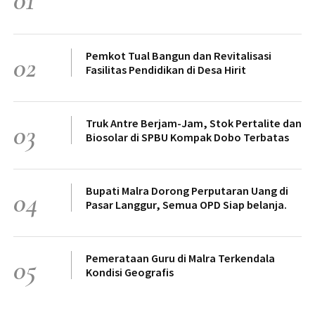
01
Pemkot Tual Bangun dan Revitalisasi
02
Fasilitas Pendidikan di Desa Hirit
Truk Antre Berjam-Jam, Stok Pertalite dan
03
Biosolar di SPBU Kompak Dobo Terbatas
Bupati Malra Dorong Perputaran Uang di
04
Pasar Langgur, Semua OPD Siap belanja.
Pemerataan Guru di Malra Terkendala
05
Kondisi Geografis