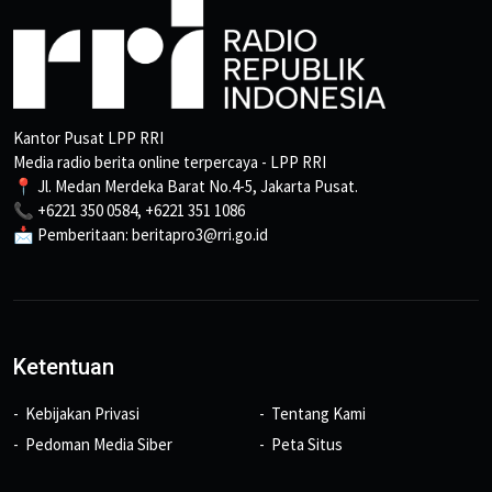
Kantor Pusat LPP RRI
Media radio berita online terpercaya - LPP RRI
📍 Jl. Medan Merdeka Barat No.4-5, Jakarta Pusat.
📞 +6221 350 0584, +6221 351 1086
📩 Pemberitaan: beritapro3@rri.go.id
Ketentuan
Kebijakan Privasi
Tentang Kami
Pedoman Media Siber
Peta Situs