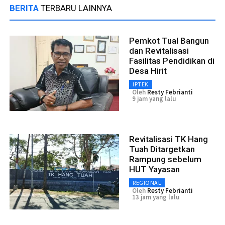
BERITA
TERBARU LAINNYA
Pemkot Tual Bangun
dan Revitalisasi
Fasilitas Pendidikan di
Desa Hirit
IPTEK
Oleh
Resty Febrianti
9 jam yang lalu
Revitalisasi TK Hang
Tuah Ditargetkan
Rampung sebelum
HUT Yayasan
REGIONAL
Oleh
Resty Febrianti
13 jam yang lalu