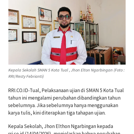
Kepala Sekolah SMAN 5 Kota Tual , Jhon Elton Ngarbingan (Foto :
RRI/Resty Febrianti)
RRI.CO.ID-Tual, Pelaksanaan ujian di SMAN 5 Kota Tual
tahun ini mengalami perubahan dibandingkan tahun
sebelumnya. Jika sebelumnya hanya menggunakan
karya tulis, kini diterapkan tiga tahapan ujian.
Kepala Sekolah, Jhon Elthon Ngarbingan kepada
rri.co.id (14/04/2026), menjelaskan bahwa perubahan