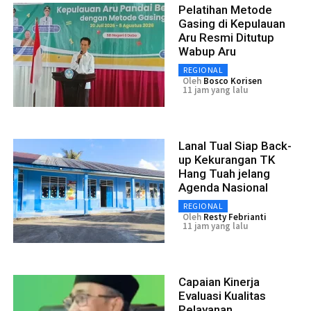
Pelatihan Metode
Gasing di Kepulauan
Aru Resmi Ditutup
Wabup Aru
REGIONAL
Oleh
Bosco Korisen
11 jam yang lalu
Lanal Tual Siap Back-
up Kekurangan TK
Hang Tuah jelang
Agenda Nasional
REGIONAL
Oleh
Resty Febrianti
11 jam yang lalu
Capaian Kinerja
Evaluasi Kualitas
Pelayanan