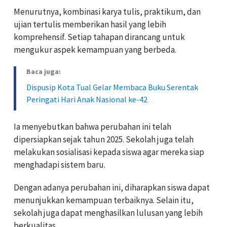
Menurutnya, kombinasi karya tulis, praktikum, dan
ujian tertulis memberikan hasil yang lebih
komprehensif. Setiap tahapan dirancang untuk
mengukur aspek kemampuan yang berbeda.
Baca juga:
Dispusip Kota Tual Gelar Membaca Buku Serentak
Peringati Hari Anak Nasional ke-42
Ia menyebutkan bahwa perubahan ini telah
dipersiapkan sejak tahun 2025. Sekolah juga telah
melakukan sosialisasi kepada siswa agar mereka siap
menghadapi sistem baru.
Dengan adanya perubahan ini, diharapkan siswa dapat
menunjukkan kemampuan terbaiknya. Selain itu,
sekolah juga dapat menghasilkan lulusan yang lebih
berkualitas.