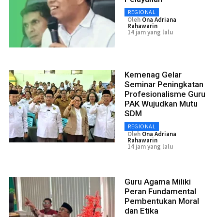
REGIONAL
Oleh
Ona Adriana
Rahawarin
14 jam yang lalu
Kemenag Gelar
Seminar Peningkatan
Profesionalisme Guru
PAK Wujudkan Mutu
SDM
REGIONAL
Oleh
Ona Adriana
Rahawarin
14 jam yang lalu
Guru Agama Miliki
Peran Fundamental
Pembentukan Moral
dan Etika