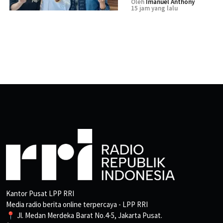
Oleh
Imanuel Anthony
15 jam yang lalu
Kantor Pusat LPP RRI
Media radio berita online terpercaya - LPP RRI
📍 Jl. Medan Merdeka Barat No.4-5, Jakarta Pusat.