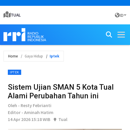
TUAL
ID
Home
Gaya Hidup
Iptek
IPTEK
Sistem Ujian SMAN 5 Kota Tual
Alami Perubahan Tahun ini
Oleh - Resty Febrianti
Editor - Aminah Hatim
14 Apr 2026 15:18 WIB
Tual