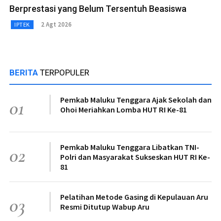
Berprestasi yang Belum Tersentuh Beasiswa
2 Agt 2026
IPTEK
BERITA
TERPOPULER
Pemkab Maluku Tenggara Ajak Sekolah dan
01
Ohoi Meriahkan Lomba HUT RI Ke-81
Pemkab Maluku Tenggara Libatkan TNI-
02
Polri dan Masyarakat Sukseskan HUT RI Ke-
81
Pelatihan Metode Gasing di Kepulauan Aru
03
Resmi Ditutup Wabup Aru