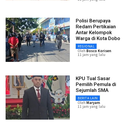
Polisi Berupaya
Redam Pertikaian
Antar Kelompok
Warga di Kota Dobo
REGIONAL
Oleh
Bosco Korisen
11 jam yang lalu
KPU Tual Sasar
Pemilih Pemula di
Sejumlah SMA
BERITA LAIN
Oleh
Maryam
11 jam yang lalu