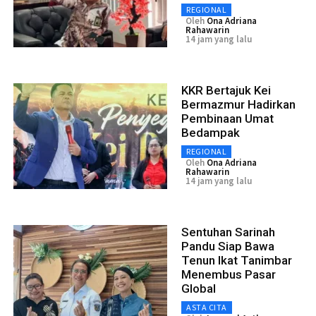
REGIONAL
Oleh
Ona Adriana
Rahawarin
14 jam yang lalu
KKR Bertajuk Kei
Bermazmur Hadirkan
Pembinaan Umat
Bedampak
REGIONAL
Oleh
Ona Adriana
Rahawarin
14 jam yang lalu
Sentuhan Sarinah
Pandu Siap Bawa
Tenun Ikat Tanimbar
Menembus Pasar
Global
ASTA CITA