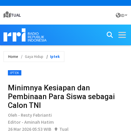
TUAL
ID
Home
Gaya Hidup
Iptek
IPTEK
Minimnya Kesiapan dan
Pembinaan Para Siswa sebagai
Calon TNI
Oleh - Resty Febrianti
Editor - Aminah Hatim
26 Mar 2026 05:53 WIB
Tual