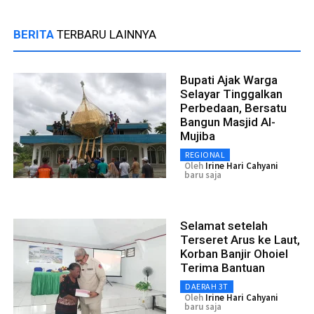
BERITA
TERBARU LAINNYA
Bupati Ajak Warga
Selayar Tinggalkan
Perbedaan, Bersatu
Bangun Masjid Al-
Mujiba
REGIONAL
Oleh
Irine Hari Cahyani
baru saja
Selamat setelah
Terseret Arus ke Laut,
Korban Banjir Ohoiel
Terima Bantuan
DAERAH 3T
Oleh
Irine Hari Cahyani
baru saja