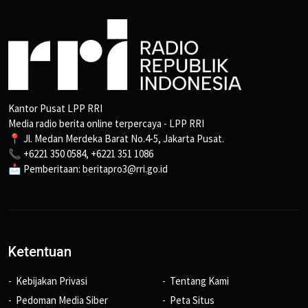
Kantor Pusat LPP RRI
Media radio berita online terpercaya - LPP RRI
📍 Jl. Medan Merdeka Barat No.4-5, Jakarta Pusat.
📞 +6221 350 0584, +6221 351 1086
📩 Pemberitaan: beritapro3@rri.go.id
Ketentuan
Kebijakan Privasi
Tentang Kami
Pedoman Media Siber
Peta Situs