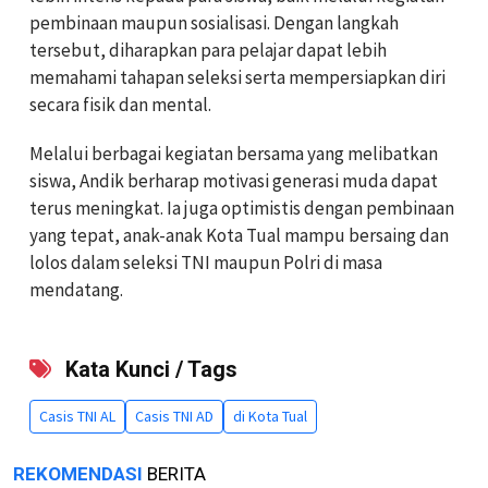
pembinaan maupun sosialisasi. Dengan langkah
tersebut, diharapkan para pelajar dapat lebih
memahami tahapan seleksi serta mempersiapkan diri
secara fisik dan mental.
Melalui berbagai kegiatan bersama yang melibatkan
siswa, Andik berharap motivasi generasi muda dapat
terus meningkat. Ia juga optimistis dengan pembinaan
yang tepat, anak-anak Kota Tual mampu bersaing dan
lolos dalam seleksi TNI maupun Polri di masa
mendatang.
Kata Kunci / Tags
Casis TNI AL
Casis TNI AD
di Kota Tual
REKOMENDASI
BERITA