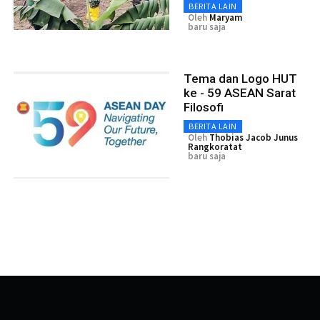
BERITA LAIN
Oleh
Maryam
baru saja
Tema dan Logo HUT
ke - 59 ASEAN Sarat
Filosofi
BERITA LAIN
Oleh
Thobias Jacob Junus
Rangkoratat
baru saja