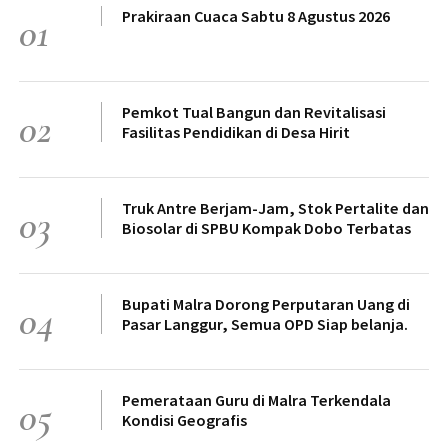
Prakiraan Cuaca Sabtu 8 Agustus 2026
01
Pemkot Tual Bangun dan Revitalisasi
02
Fasilitas Pendidikan di Desa Hirit
Truk Antre Berjam-Jam, Stok Pertalite dan
03
Biosolar di SPBU Kompak Dobo Terbatas
Bupati Malra Dorong Perputaran Uang di
04
Pasar Langgur, Semua OPD Siap belanja.
Pemerataan Guru di Malra Terkendala
05
Kondisi Geografis