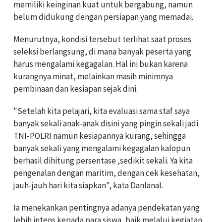
memiliki keinginan kuat untuk bergabung, namun
belum didukung dengan persiapan yang memadai.
Menurutnya, kondisi tersebut terlihat saat proses
seleksi berlangsung, di mana banyak peserta yang
harus mengalami kegagalan. Hal ini bukan karena
kurangnya minat, melainkan masih minimnya
pembinaan dan kesiapan sejak dini.
"Setelah kita pelajari, kita evaluasi sama staf saya
banyak sekali anak-anak disini yang pingin sekali jadi
TNI-POLRI namun kesiapannya kurang, sehingga
banyak sekali yang mengalami kegagalan kalopun
berhasil dihitung persentase ,sedikit sekali. Ya kita
pengenalan dengan maritim, dengan cek kesehatan,
jauh-jauh hari kita siapkan", kata Danlanal.
Ia menekankan pentingnya adanya pendekatan yang
lebih intens kepada para siswa, baik melalui kegiatan