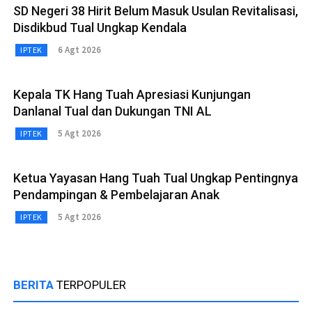
SD Negeri 38 Hirit Belum Masuk Usulan Revitalisasi,
Disdikbud Tual Ungkap Kendala
6 Agt 2026
IPTEK
Kepala TK Hang Tuah Apresiasi Kunjungan
Danlanal Tual dan Dukungan TNI AL
5 Agt 2026
IPTEK
Ketua Yayasan Hang Tuah Tual Ungkap Pentingnya
Pendampingan & Pembelajaran Anak
5 Agt 2026
IPTEK
BERITA
TERPOPULER