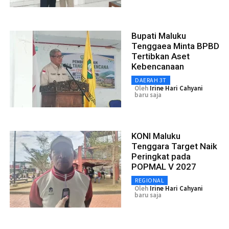
Bupati Maluku
Tenggaea Minta BPBD
Tertibkan Aset
Kebencanaan
DAERAH 3T
Oleh
Irine Hari Cahyani
baru saja
KONI Maluku
Tenggara Target Naik
Peringkat pada
POPMAL V 2027
REGIONAL
Oleh
Irine Hari Cahyani
baru saja