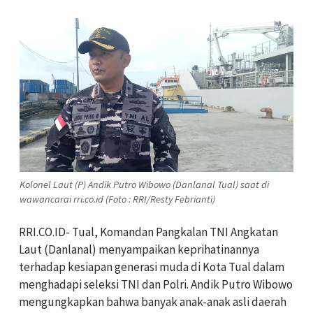
Kolonel Laut (P) Andik Putro Wibowo (Danlanal Tual) saat di
wawancarai rri.co.id (Foto : RRI/Resty Febrianti)
RRI.CO.ID- Tual, Komandan Pangkalan TNI Angkatan
Laut (Danlanal) menyampaikan keprihatinannya
terhadap kesiapan generasi muda di Kota Tual dalam
menghadapi seleksi TNI dan Polri. Andik Putro Wibowo
mengungkapkan bahwa banyak anak-anak asli daerah