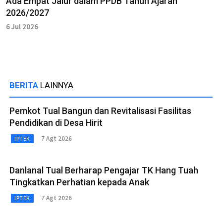
Ada Empat Jalur dalam PPDB Tahun Ajaran
2026/2027
6 Jul 2026
BERITA
LAINNYA
Pemkot Tual Bangun dan Revitalisasi Fasilitas
Pendidikan di Desa Hirit
7 Agt 2026
IPTEK
Danlanal Tual Berharap Pengajar TK Hang Tuah
Tingkatkan Perhatian kepada Anak
7 Agt 2026
IPTEK