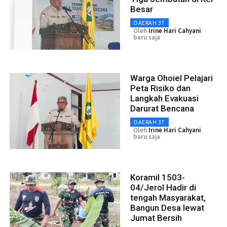
Besar
DAERAH 3T
Oleh
Irine Hari Cahyani
baru saja
Warga Ohoiel Pelajari
Peta Risiko dan
Langkah Evakuasi
Darurat Bencana
DAERAH 3T
Oleh
Irine Hari Cahyani
baru saja
Koramil 1503-
04/Jerol Hadir di
tengah Masyarakat,
Bangun Desa lewat
Jumat Bersih