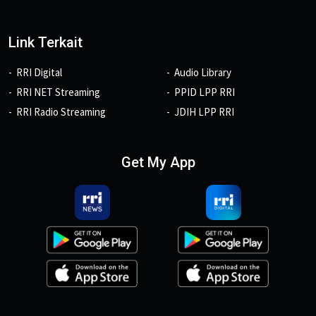
Link Terkait
RRI Digital
Audio Library
RRI NET Streaming
PPID LPP RRI
RRI Radio Streaming
JDIH LPP RRI
Get My App