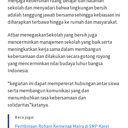
menjaga kebersihan ruang belajar dan halaman
sekolah dan menyadari bahwa lingkungan bersih
adalah tanggung jawab bersama sehingga kebiasaan ini
diharapkan terbawa hingga ke rumah dan masyarakat.
Atbar menegaskanSekolah yang bersih juga
mencerminkan manajemen sekolah yang baik.serta
meningkatkan kerja sama dalam membangun
kebersamaan dan dilakukan secara gotong royong
yang mencerminkan nilai budaya luhur bangsa
Indonesia.
“kegiatan ini dapat mempererat hubungan antar siswa
serta membangun komunikasi yang dan
menumbuhkan rasa kebersamaan dan
solidaritas”katanya.
Baca juga:
Pembinaan Rohani Kemenag Malra di SMP Karel