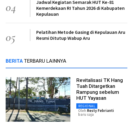
Jadwal Kegiatan Semarak HUT Ke-81
04
Kemerdekaan RI Tahun 2026 di Kabupaten
Kepulauan
Pelatihan Metode Gasing di Kepulauan Aru
05
Resmi Ditutup Wabup Aru
BERITA
TERBARU LAINNYA
Revitalisasi TK Hang
Tuah Ditargetkan
Rampung sebelum
HUT Yayasan
REGIONAL
Oleh
Resty Febrianti
baru saja