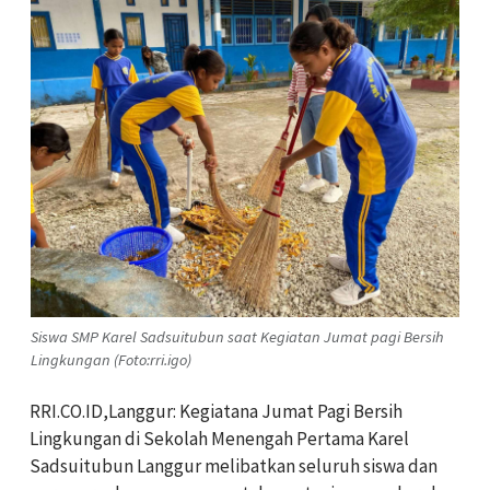
Siswa SMP Karel Sadsuitubun saat Kegiatan Jumat pagi Bersih
Lingkungan (Foto:rri.igo)
RRI.CO.ID,Langgur: Kegiatana Jumat Pagi Bersih
Lingkungan di Sekolah Menengah Pertama Karel
Sadsuitubun Langgur melibatkan seluruh siswa dan