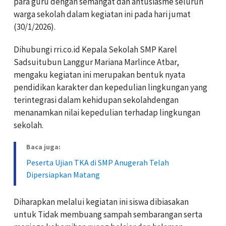
para guru dengan semangat dan antusiasme seluruh
warga sekolah dalam kegiatan ini pada hari jumat
(30/1/2026).
Dihubungi rri.co.id Kepala Sekolah SMP Karel
Sadsuitubun Langgur Mariana Marlince Atbar,
mengaku kegiatan ini merupakan bentuk nyata
pendidikan karakter dan kepedulian lingkungan yang
terintegrasi dalam kehidupan sekolahdengan
menanamkan nilai kepedulian terhadap lingkungan
sekolah.
Baca juga:
Peserta Ujian TKA di SMP Anugerah Telah
Dipersiapkan Matang
Diharapkan melalui kegiatan ini siswa dibiasakan
untuk Tidak membuang sampah sembarangan serta