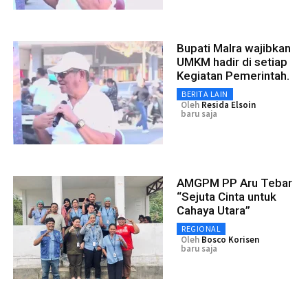
Bupati Malra wajibkan
UMKM hadir di setiap
Kegiatan Pemerintah.
BERITA LAIN
Oleh
Resida Elsoin
baru saja
AMGPM PP Aru Tebar
“Sejuta Cinta untuk
Cahaya Utara”
REGIONAL
Oleh
Bosco Korisen
baru saja