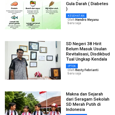
Gula Darah ( Diabetes
)
KESEHATAN
Oleh
Hendro Meyanu
baru saja
SD Negeri 38 Hirit
Belum Masuk Usulan
Revitalisasi, Disdikbud
Tual Ungkap Kendala
IPTEK
Oleh
Resty Febrianti
baru saja
Makna dan Sejarah
dari Seragam Sekolah
SD Merah Putih di
Indonesia