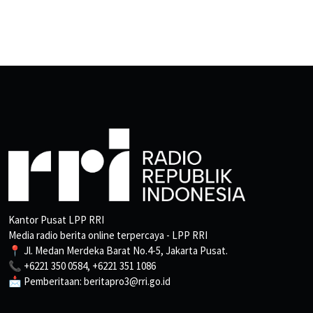
Kantor Pusat LPP RRI
Media radio berita online terpercaya - LPP RRI
📍 Jl. Medan Merdeka Barat No.4-5, Jakarta Pusat.
📞 +6221 350 0584, +6221 351 1086
📩 Pemberitaan: beritapro3@rri.go.id