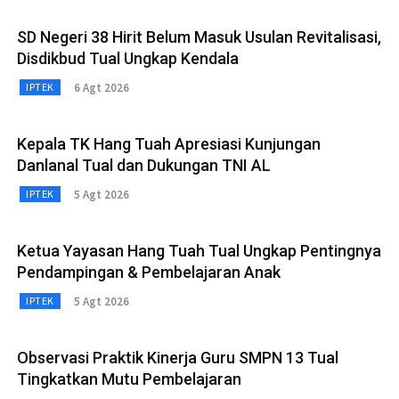
SD Negeri 38 Hirit Belum Masuk Usulan Revitalisasi,
Disdikbud Tual Ungkap Kendala
6 Agt 2026
IPTEK
Kepala TK Hang Tuah Apresiasi Kunjungan
Danlanal Tual dan Dukungan TNI AL
5 Agt 2026
IPTEK
Ketua Yayasan Hang Tuah Tual Ungkap Pentingnya
Pendampingan & Pembelajaran Anak
5 Agt 2026
IPTEK
Observasi Praktik Kinerja Guru SMPN 13 Tual
Tingkatkan Mutu Pembelajaran