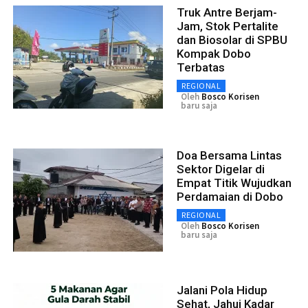
Truk Antre Berjam-
Jam, Stok Pertalite
dan Biosolar di SPBU
Kompak Dobo
Terbatas
REGIONAL
Oleh
Bosco Korisen
baru saja
Doa Bersama Lintas
Sektor Digelar di
Empat Titik Wujudkan
Perdamaian di Dobo
REGIONAL
Oleh
Bosco Korisen
baru saja
Jalani Pola Hidup
Sehat, Jahui Kadar