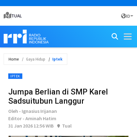
TUAL
ID
Home
Gaya Hidup
Iptek
IPTEK
Jumpa Berlian di SMP Karel
Sadsuitubun Langgur
Oleh - Ignasius Irijanan
Editor - Aminah Hatim
31 Jan 2026 12:56 WIB
Tual