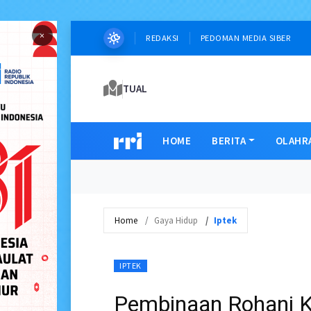
×
REDAKSI
PEDOMAN MEDIA SIBER
TUAL
HOME
BERITA
OLAHR
Home
Gaya Hidup
Iptek
IPTEK
Pembinaan Rohani 