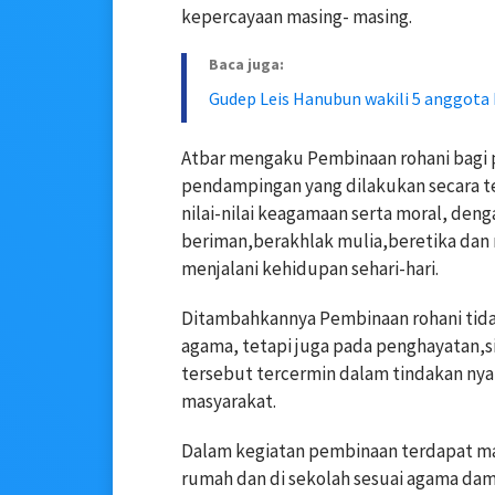
kepercayaan masing- masing.
Baca juga:
Gudep Leis Hanubun wakili 5 anggota
Atbar mengaku Pembinaan rohani bagi p
pendampingan yang dilakukan secara t
nilai-nilai keagamaan serta moral, de
beriman,berakhlak mulia,beretika dan m
menjalani kehidupan sehari-hari.
Ditambahkannya Pembinaan rohani tid
agama, tetapi juga pada penghayatan,sika
tersebut tercermin dalam tindakan nya
masyarakat.
Dalam kegiatan pembinaan terdapat ma
rumah dan di sekolah sesuai agama dam