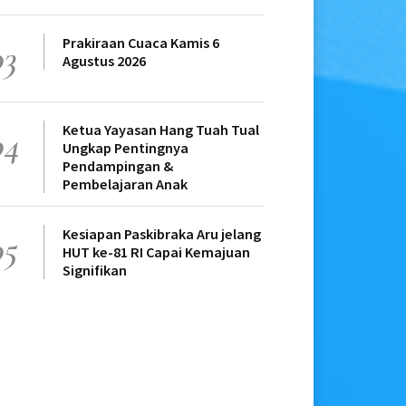
Prakiraan Cuaca Kamis 6
03
Agustus 2026
Ketua Yayasan Hang Tuah Tual
04
Ungkap Pentingnya
Pendampingan &
Pembelajaran Anak
Kesiapan Paskibraka Aru jelang
05
HUT ke-81 RI Capai Kemajuan
Signifikan