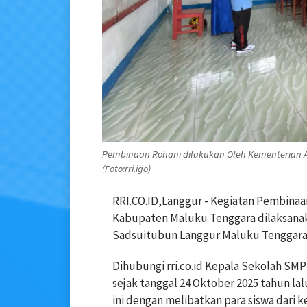
Pembinaan Rohani dilakukan Oleh Kementerian 
(Foto:rri.igo)
RRI.CO.ID,Langgur - Kegiatan Pembina
Kabupaten Maluku Tenggara dilaksana
Sadsuitubun Langgur Maluku Tenggara b
Dihubungi rri.co.id Kepala Sekolah SMP
sejak tanggal 24 Oktober 2025 tahun la
ini dengan melibatkan para siswa dari k