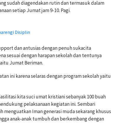
yang sudah diagendakan rutin dan termasuk dalam
anaan setiap Jumat jam 9-10. Pagi.
arengi Disiplin
upport dan antusias dengan penuh sukacita
ena sesuai dengan harapan sekolah dan tentunya
yaitu Jumat Beriman.
tan ini karena selaras dengan program sekolah yaitu
ilitasi kita suci umat kristiani sebanyak 100 buah
mendukung pelaksanaan kegiatan ini. Sembari
ebih menguatkan Iman generasi muda sekarang khusus
ingga anak-anak tumbuh dan berkembang dengan