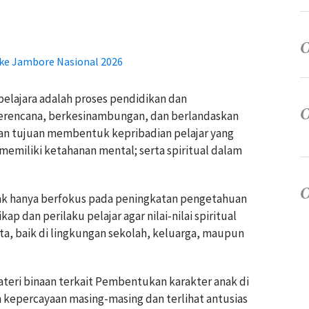
 ke Jambore Nasional 2026
elajara adalah proses pendidikan dan
erencana, berkesinambungan, dan berlandaskan
ngan tujuan membentuk kepribadian pelajar yang
emiliki ketahanan mental; serta spiritual dalam
ak hanya berfokus pada peningkatan pengetahuan
p dan perilaku pelajar agar nilai-nilai spiritual
ta, baik di lingkungan sekolah, keluarga, maupun
teri binaan terkait Pembentukan karakter anak di
 kepercayaan masing-masing dan terlihat antusias