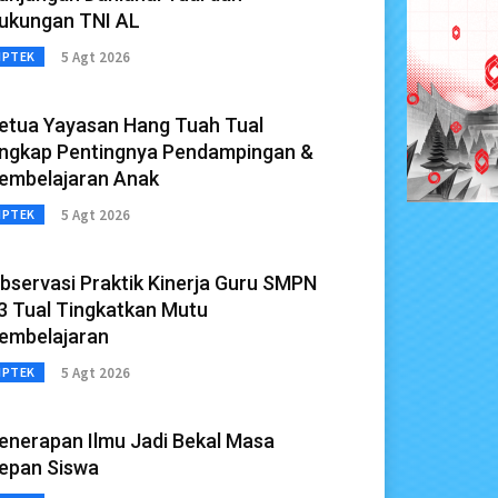
ukungan TNI AL
5 Agt 2026
IPTEK
etua Yayasan Hang Tuah Tual
ngkap Pentingnya Pendampingan &
embelajaran Anak
5 Agt 2026
IPTEK
bservasi Praktik Kinerja Guru SMPN
3 Tual Tingkatkan Mutu
embelajaran
5 Agt 2026
IPTEK
enerapan Ilmu Jadi Bekal Masa
epan Siswa