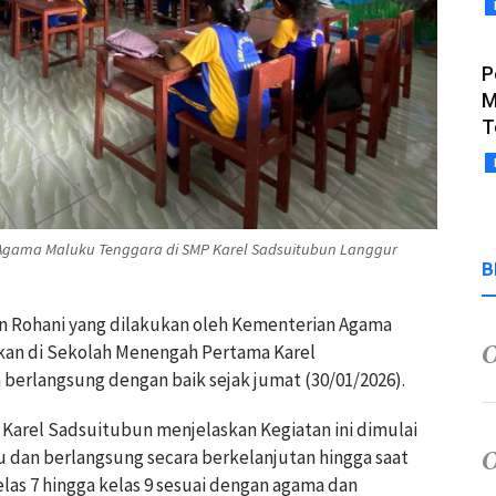
P
M
T
Agama Maluku Tenggara di SMP Karel Sadsuitubun Langgur
B
an Rohani yang dilakukan oleh Kementerian Agama
kan di Sekolah Menengah Pertama Karel
erlangsung dengan baik sejak jumat (30/01/2026).
 Karel Sadsuitubun menjelaskan Kegiatan ini dimulai
lu dan berlangsung secara berkelanjutan hingga saat
elas 7 hingga kelas 9 sesuai dengan agama dan