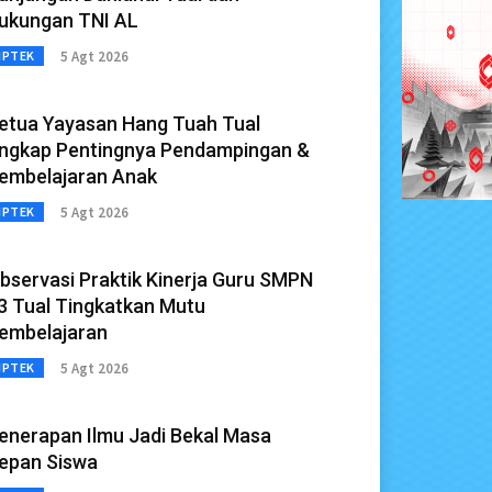
ukungan TNI AL
5 Agt 2026
IPTEK
etua Yayasan Hang Tuah Tual
ngkap Pentingnya Pendampingan &
embelajaran Anak
5 Agt 2026
IPTEK
bservasi Praktik Kinerja Guru SMPN
3 Tual Tingkatkan Mutu
embelajaran
5 Agt 2026
IPTEK
enerapan Ilmu Jadi Bekal Masa
epan Siswa