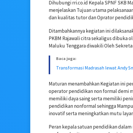
Dihubungi rri.co.id Kepala SPNF SKB 
menjelaskan Tujuan utama pelaksanaa
dan kualitas tutor dan Oprator pendi
Ditambahkannya kegiatan ini dilaksana
PKBM Rajawali citra sekaligus dibuka o
Maluku Tenggara diwakili Oleh Sekreta
Baca juga:
Transformasi Madrasah lewat Andy S
Maturan menambahkan Kegiatan ini pent
operator pendidikan non formal demi 
memiliki daya saing serta memiliki pe
pendidikan nonformal sehingga Mampu 
inovatif serta meningkatkan mutu laya
Peran kepala satuan pendidikan dala