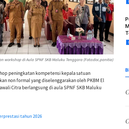
P
M
T
n workshop di Aula SPNF SKB Maluku Tenggara (Foto:doc.panitia)
B
shop peningkatan kompetensi kepala satuan
kan non formal yang diselenggarakan oleh PKBM El
wali Citra berlangsung di aula SPNF SKB Maluku
rprestasi tahun 2026