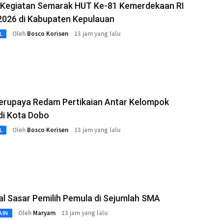
 Kegiatan Semarak HUT Ke-81 Kemerdekaan RI
2026 di Kabupaten Kepulauan
Oleh
Bosco Korisen
13 jam yang lalu
L
Berupaya Redam Pertikaian Antar Kelompok
di Kota Dobo
Oleh
Bosco Korisen
13 jam yang lalu
L
l Sasar Pemilih Pemula di Sejumlah SMA
Oleh
Maryam
13 jam yang lalu
AIN