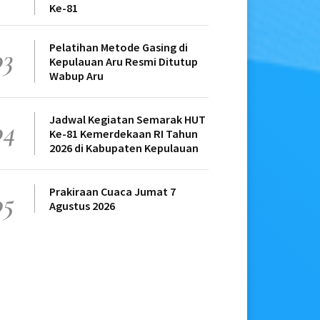
Ke-81
Pelatihan Metode Gasing di
03
Kepulauan Aru Resmi Ditutup
Wabup Aru
Jadwal Kegiatan Semarak HUT
04
Ke-81 Kemerdekaan RI Tahun
2026 di Kabupaten Kepulauan
Prakiraan Cuaca Jumat 7
05
Agustus 2026