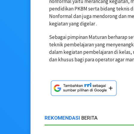
nonformal yaitu merancang kegiatan, m
pendidikan PKBM serta bidang teknis 
Nonformal dan juga mendorong dan meli
kegiatan yang digelar .
Sebagai pimpinan Maturan berharap se
teknik pembelajaran yang menyenangka
dalam kegiatan pembelajaran di kelas
dan khusus bagi para operator agar m
REKOMENDASI
BERITA