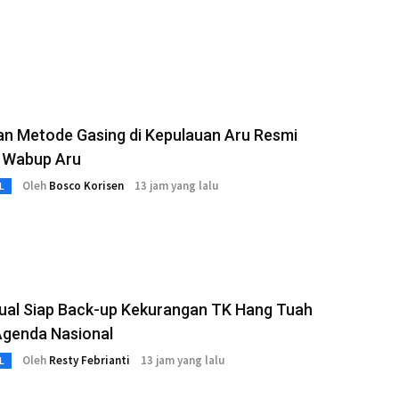
an Metode Gasing di Kepulauan Aru Resmi
p Wabup Aru
Oleh
Bosco Korisen
13 jam yang lalu
L
Tual Siap Back-up Kekurangan TK Hang Tuah
Agenda Nasional
Oleh
Resty Febrianti
13 jam yang lalu
L