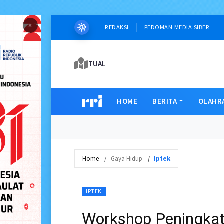
×
REDAKSI
PEDOMAN MEDIA SIBER
TUAL
HOME
BERITA
OLAHR
Home
Gaya Hidup
Iptek
IPTEK
Workshop Peningkat