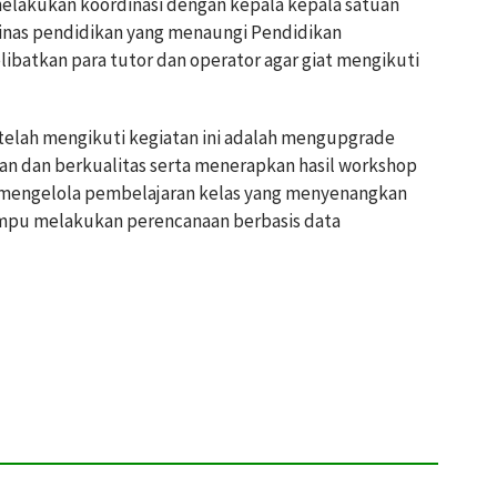
elakukan koordinasi dengan kepala kepala satuan
dinas pendidikan yang menaungi Pendidikan
batkan para tutor dan operator agar giat mengikuti
telah mengikuti kegiatan ini adalah mengupgrade
n dan berkualitas serta menerapkan hasil workshop
, mengelola pembelajaran kelas yang menyenangkan
ampu melakukan perencanaan berbasis data