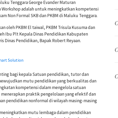
Maluku Tenggara George Evander Maturan
n Workshop adalah untuk meningkatkan kompetensi
dikam Non Formal SKB dan PKBM di Maluku Tenggara.
kan oleh PKBM El taiwal, PKBM Trisula Kusuma dan
leh Ibu Plt Kepala Dinas Pendidikan Kabupaten
ris Dinas Pendidikan, Bapak Robert Reyaan.
mart Solution
ing bagi kepala Satuan pendidikan, tutor dan
mewujudkan mutu pendidikan yang berkualitas dan
ningkatan kompetensi dalam mengelola satuan
menerapkan praktik pengelolaan yang efektif dan
nan pendidikan nonformal di wilayah masing-masing
m meningkatkan mutu lembaga dalam pendidikan