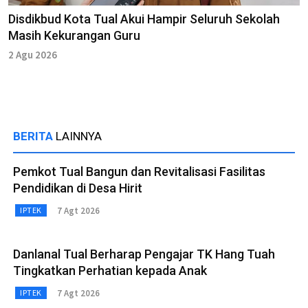
Disdikbud Kota Tual Akui Hampir Seluruh Sekolah
Masih Kekurangan Guru
2 Agu 2026
BERITA
LAINNYA
Pemkot Tual Bangun dan Revitalisasi Fasilitas
Pendidikan di Desa Hirit
7 Agt 2026
IPTEK
Danlanal Tual Berharap Pengajar TK Hang Tuah
Tingkatkan Perhatian kepada Anak
7 Agt 2026
IPTEK