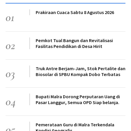
Prakiraan Cuaca Sabtu 8 Agustus 2026
01
Pemkot Tual Bangun dan Revitalisasi
02
Fasilitas Pendidikan di Desa Hirit
Truk Antre Berjam-Jam, Stok Pertalite dan
03
Biosolar di SPBU Kompak Dobo Terbatas
Bupati Malra Dorong Perputaran Uang di
04
Pasar Langgur, Semua OPD Siap belanja.
Pemerataan Guru di Malra Terkendala
05
Kondisi Geografis