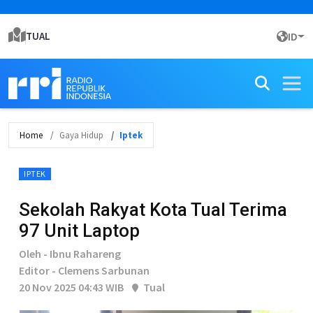
TUAL
ID
Home
Gaya Hidup
Iptek
IPTEK
Sekolah Rakyat Kota Tual Terima
97 Unit Laptop
Oleh - Ibnu Rahareng
Editor - Clemens Sarbunan
20 Nov 2025 04:43 WIB
Tual