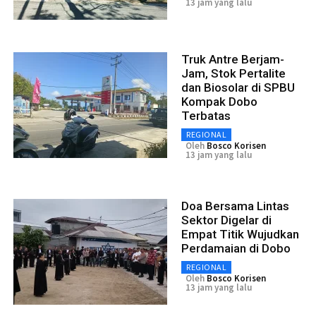
13 jam yang lalu
Truk Antre Berjam-
Jam, Stok Pertalite
dan Biosolar di SPBU
Kompak Dobo
Terbatas
REGIONAL
Oleh
Bosco Korisen
13 jam yang lalu
Doa Bersama Lintas
Sektor Digelar di
Empat Titik Wujudkan
Perdamaian di Dobo
REGIONAL
Oleh
Bosco Korisen
13 jam yang lalu