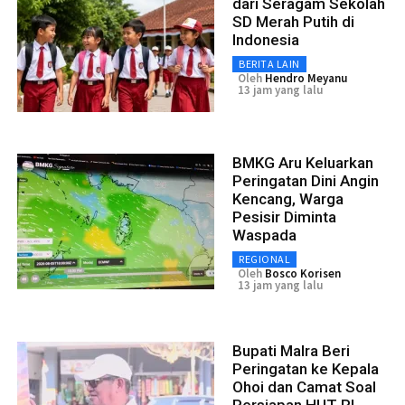
dari Seragam Sekolah
SD Merah Putih di
Indonesia
BERITA LAIN
Oleh
Hendro Meyanu
13 jam yang lalu
BMKG Aru Keluarkan
Peringatan Dini Angin
Kencang, Warga
Pesisir Diminta
Waspada
REGIONAL
Oleh
Bosco Korisen
13 jam yang lalu
Bupati Malra Beri
Peringatan ke Kepala
Ohoi dan Camat Soal