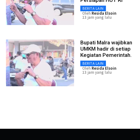
Persiapan HUT RI
BERITA LAIN
Oleh
Resida Elsoin
13 jam yang lalu
Bupati Malra wajibkan
UMKM hadir di setiap
Kegiatan Pemerintah.
BERITA LAIN
Oleh
Resida Elsoin
13 jam yang lalu