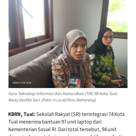
Guru Teknologi Informasi dan Komunikasi (TIK) SR Kota Tual,
Resty Desfita Sari. (Foto: rri.co.id/Ibnu Rahareng)
KBRN, Tual:
Sekolah Rakyat (SR) terintegrasi 74 Kota
Tual menerima bantuan 97 unit laptop dari
Kementerian Sosial RI. Dari total tersebut, 94 unit