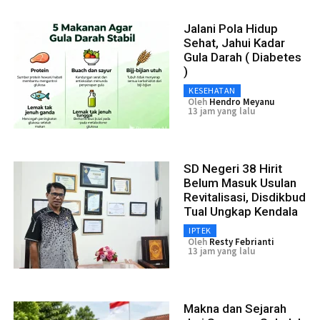
Jalani Pola Hidup
Sehat, Jahui Kadar
Gula Darah ( Diabetes
)
KESEHATAN
Oleh
Hendro Meyanu
13 jam yang lalu
SD Negeri 38 Hirit
Belum Masuk Usulan
Revitalisasi, Disdikbud
Tual Ungkap Kendala
IPTEK
Oleh
Resty Febrianti
13 jam yang lalu
Makna dan Sejarah