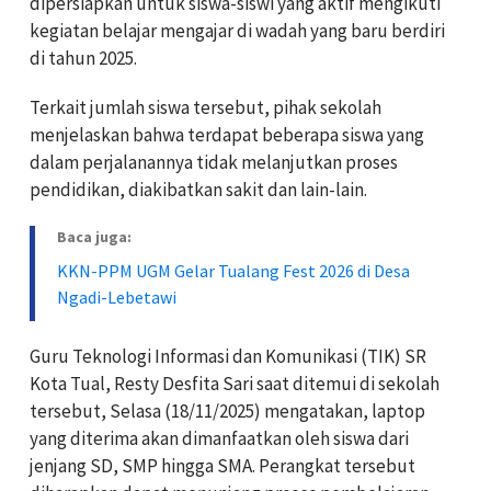
dipersiapkan untuk siswa-siswi yang aktif mengikuti
kegiatan belajar mengajar di wadah yang baru berdiri
di tahun 2025.
Terkait jumlah siswa tersebut, pihak sekolah
menjelaskan bahwa terdapat beberapa siswa yang
dalam perjalanannya tidak melanjutkan proses
pendidikan, diakibatkan sakit dan lain-lain.
Baca juga:
KKN-PPM UGM Gelar Tualang Fest 2026 di Desa
Ngadi-Lebetawi
Guru Teknologi Informasi dan Komunikasi (TIK) SR
Kota Tual, Resty Desfita Sari saat ditemui di sekolah
tersebut, Selasa (18/11/2025) mengatakan, laptop
yang diterima akan dimanfaatkan oleh siswa dari
jenjang SD, SMP hingga SMA. Perangkat tersebut