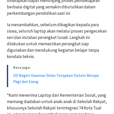
diharapkan dapat menunjang proses pembelajaran
berbasis digital yang semakin dibutuhkan dalam
perkembangan pendidikan saat ini.
Ia menambahkan, sebelum dibagikan kepada para
siswa, seluruh laptop akan melalui proses pengecekan
seri dan instalasi perangkat lunak. Langkah ini
dilakukan untuk memastikan perangkat siap
digunakan dan mendukung kegiatan belajar tanpa
kendala teknis.
Baca juga:
SD Negeri Gwamar Dobo Terapkan Sistem Belajar
Pagi dan Siang
“Kami menerima Laptop dari Kementerian Sosial, yang
memang diadakan untuk anak-anak di Sekolah Rakyat,
khususnya Sekolah Rakyat terintegrasi 74 Kota Tual