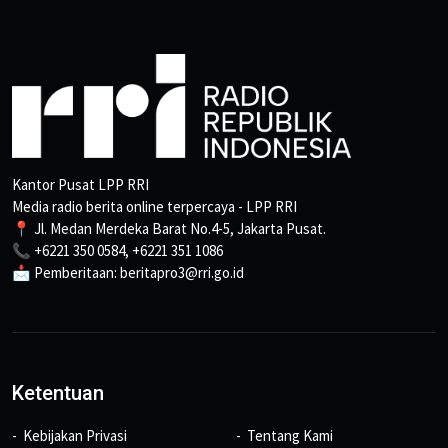
Kantor Pusat LPP RRI
Media radio berita online terpercaya - LPP RRI
📍 Jl. Medan Merdeka Barat No.4-5, Jakarta Pusat.
📞 +6221 350 0584, +6221 351 1086
📩 Pemberitaan: beritapro3@rri.go.id
Ketentuan
Kebijakan Privasi
Tentang Kami