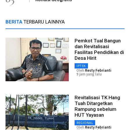
BERITA
TERBARU LAINNYA
Pemkot Tual Bangun
dan Revitalisasi
Fasilitas Pendidikan di
Desa Hirit
IPTEK
Oleh
Resty Febrianti
9 jam yang lalu
Revitalisasi TK Hang
Tuah Ditargetkan
Rampung sebelum
HUT Yayasan
REGIONAL
Oleh
Resty Febrianti