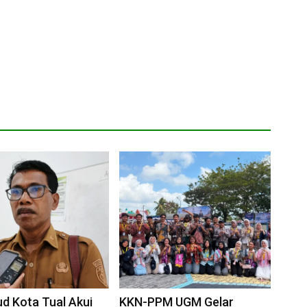
ud Kota Tual Akui
KKN-PPM UGM Gelar