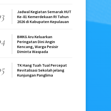
Jadwal Kegiatan Semarak HUT
03
Ke-81 Kemerdekaan RI Tahun
2026 di Kabupaten Kepulauan
BMKG Aru Keluarkan
04
Peringatan Dini Angin
Kencang, Warga Pesisir
Diminta Waspada
TK Hang Tuah Tual Percepat
05
Revitalisasi Sekolah jelang
Kunjungan Panglima