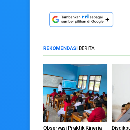
REKOMENDASI
BERITA
Observasi Praktik Kinerja
Disdikb