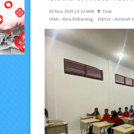
03 Nov 2025 13:22 WIB
Tual
Oleh - Ibnu Rahareng,
Editor - Aminah 