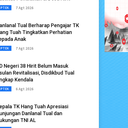
7 Agt 2026
IPTEK
anlanal Tual Berharap Pengajar TK
ang Tuah Tingkatkan Perhatian
epada Anak
7 Agt 2026
IPTEK
D Negeri 38 Hirit Belum Masuk
sulan Revitalisasi, Disdikbud Tual
ngkap Kendala
6 Agt 2026
IPTEK
epala TK Hang Tuah Apresiasi
unjungan Danlanal Tual dan
ukungan TNI AL