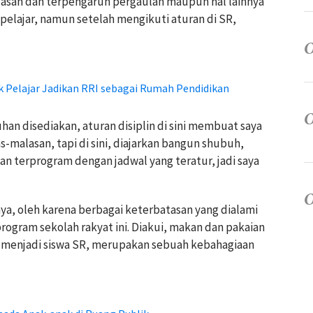
san dan terpengaruh pergaulan maupun hal lainnya
elajar, namun setelah mengikuti aturan di SR,
k Pelajar Jadikan RRI sebagai Rumah Pendidikan
an disediakan, aturan disiplin di sini membuat saya
s-malasan, tapi di sini, diajarkan bangun shubuh,
an terprogram dengan jadwal yang teratur, jadi saya
 oleh karena berbagai keterbatasan yang dialami
rogram sekolah rakyat ini. Diakui, makan dan pakaian
a menjadi siswa SR, merupakan sebuah kebahagiaan