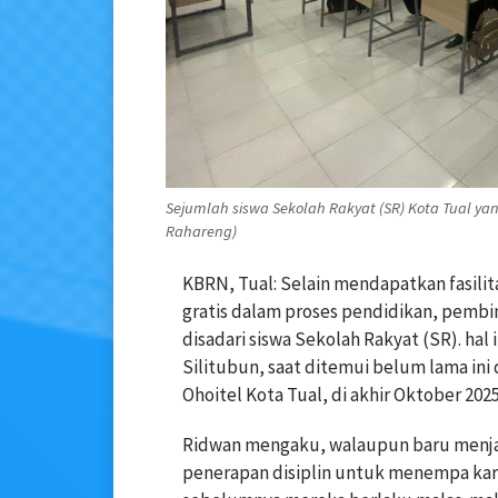
Sejumlah siswa Sekolah Rakyat (SR) Kota Tual yang
Rahareng)
KBRN, Tual: Selain mendapatkan fasili
gratis dalam proses pendidikan, pembin
disadari siswa Sekolah Rakyat (SR). hal
Silitubun, saat ditemui belum lama ini d
Ohoitel Kota Tual, di akhir Oktober 2025
Ridwan mengaku, walaupun baru menja
penerapan disiplin untuk menempa karak