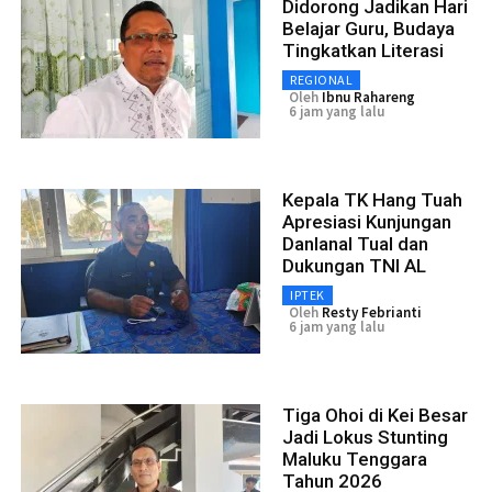
Didorong Jadikan Hari
Belajar Guru, Budaya
Tingkatkan Literasi
REGIONAL
Oleh
Ibnu Rahareng
6 jam yang lalu
Kepala TK Hang Tuah
Apresiasi Kunjungan
Danlanal Tual dan
Dukungan TNI AL
IPTEK
Oleh
Resty Febrianti
6 jam yang lalu
Tiga Ohoi di Kei Besar
Jadi Lokus Stunting
Maluku Tenggara
Tahun 2026