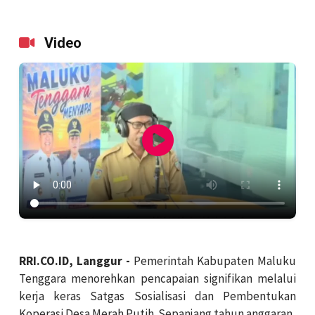
Video
RRI.CO.ID, Langgur -
Pemerintah Kabupaten Maluku
Tenggara menorehkan pencapaian signifikan melalui
kerja keras Satgas Sosialisasi dan Pembentukan
Koperasi Desa Merah Putih. Sepanjang tahun anggaran,