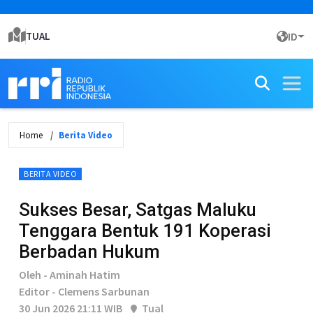
TUAL
ID
Home
Berita Video
BERITA VIDEO
Sukses Besar, Satgas Maluku
Tenggara Bentuk 191 Koperasi
Berbadan Hukum
Oleh - Aminah Hatim
Editor - Clemens Sarbunan
30 Jun 2026 21:11 WIB
Tual