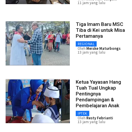
11 jam yang lalu
Tiga Imam Baru MSC
Tiba di Kei untuk Misa
Pertamanya
REGIONAL
Oleh
Meiske Maturbongs
13 jam yang lalu
Ketua Yayasan Hang
Tuah Tual Ungkap
Pentingnya
Pendampingan &
Pembelajaran Anak
IPTEK
Oleh
Resty Febrianti
13 jam yang lalu