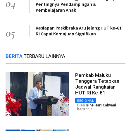
04
Pentingnya Pendampingan &
Pembelajaran Anak
Kesiapan Paskibraka Aru jelang HUT ke-81
05
RI Capai Kemajuan Signifikan
BERITA
TERBARU LAINNYA
Pemkab Maluku
Tenggara Tetapkan
Jadwal Rangkaian
HUT RI Ke-81
REGIONAL
Oleh
Irine Hari Cahyani
baru saja