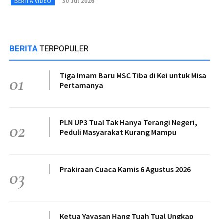
30 Jul 2026
BERITA VIDEO
BERITA
TERPOPULER
Tiga Imam Baru MSC Tiba di Kei untuk Misa
01
Pertamanya
PLN UP3 Tual Tak Hanya Terangi Negeri,
02
Peduli Masyarakat Kurang Mampu
Prakiraan Cuaca Kamis 6 Agustus 2026
03
Ketua Yayasan Hang Tuah Tual Ungkap