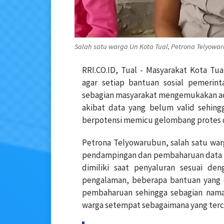
Salah satu warga Un Kota Tual, Petrona Telyowaru
RRI.CO.ID, Tual - Masyarakat Kota Tu
agar setiap bantuan sosial pemerinta
sebagian masyarakat mengemukakan ada
akibat data yang belum valid sehing
berpotensi memicu gelombang protes d
Petrona Telyowarubun, salah satu wa
pendampingan dan pembaharuan data di
dimiliki saat penyaluran sesuai de
pengalaman, beberapa bantuan yang 
pembaharuan sehingga sebagian nama 
warga setempat sebagaimana yang terca