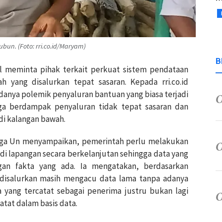
bun. (Foto: rri.co.id/Maryam)
B
al meminta pihak terkait perkuat sistem pendataan
h yang disalurkan tepat sasaran. Kepada rri.co.id
nya polemik penyaluran bantuan yang biasa terjadi
ga berdampak penyaluran tidak tepat sasaran dan
i kalangan bawah.
rga Un menyampaikan, pemerintah perlu melakukan
 lapangan secara berkelanjutan sehingga data yang
ngan fakta yang ada. Ia mengatakan, berdasarkan
disalurkan masih mengacu data lama tanpa adanya
yang tercatat sebagai penerima justru bukan lagi
tat dalam basis data.