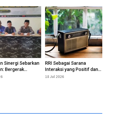
n Sinergi Sebarkan
RRI Sebagai Sarana
n: Bergerak
Interaksi yang Positif dan
a Membangun
Membangun
26
18 Jul 2026