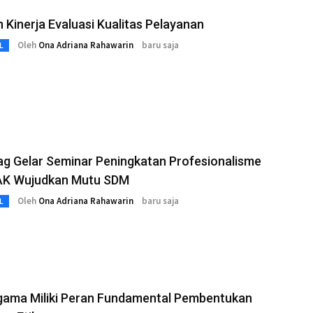
 Kinerja Evaluasi Kualitas Pelayanan
Oleh
Ona Adriana Rahawarin
baru saja
L
g Gelar Seminar Peningkatan Profesionalisme
AK Wujudkan Mutu SDM
Oleh
Ona Adriana Rahawarin
baru saja
L
gama Miliki Peran Fundamental Pembentukan