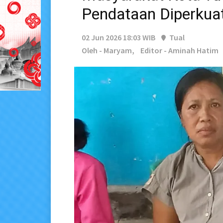
Pendataan Diperkua
02 Jun 2026 18:03 WIB
Tual
Oleh - Maryam,
Editor - Aminah Hatim