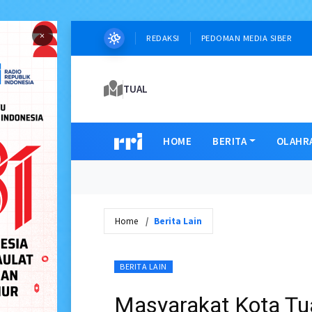
×
REDAKSI
PEDOMAN MEDIA SIBER
TUAL
HOME
BERITA
OLAHR
Home
Berita Lain
BERITA LAIN
Masyarakat Kota Tu