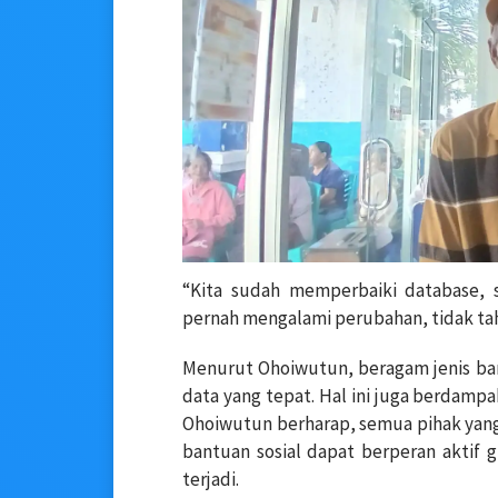
“Kita sudah memperbaiki database, s
pernah mengalami perubahan, tidak ta
Menurut Ohoiwutun, beragam jenis b
data yang tepat. Hal ini juga berdamp
Ohoiwutun berharap, semua pihak yang
bantuan sosial dapat berperan aktif 
terjadi.