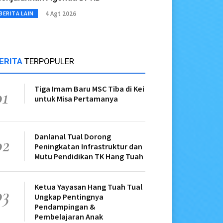
4 Agt 2026
BERITA LAIN
ERITA
TERPOPULER
Tiga Imam Baru MSC Tiba di Kei
01
untuk Misa Pertamanya
Danlanal Tual Dorong
02
Peningkatan Infrastruktur dan
Mutu Pendidikan TK Hang Tuah
Ketua Yayasan Hang Tuah Tual
03
Ungkap Pentingnya
Pendampingan &
Pembelajaran Anak