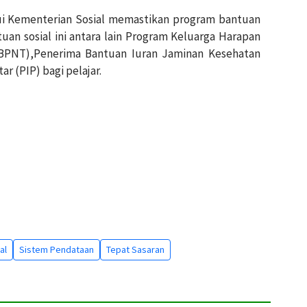
ui Kementerian Sosial memastikan program bantuan
ntuan sosial ini antara lain Program Keluarga Harapan
BPNT),Penerima Bantuan Iuran Jaminan Kesehatan
r (PIP) bagi pelajar.
al
Sistem Pendataan
Tepat Sasaran