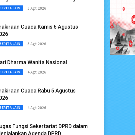
5 Agt 2026
BERITA LAIN
rakiraan Cuaca Kamis 6 Agustus
026
5 Agt 2026
BERITA LAIN
ari Dharma Wanita Nasional
4 Agt 2026
BERITA LAIN
rakiraan Cuaca Rabu 5 Agustus
026
4 Agt 2026
BERITA LAIN
ugas Fungsi Sekertariat DPRD dalam
enjalankan Agenda DPRD