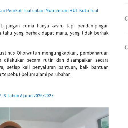
gaan Pemkot Tual dalam Momentum HUT Kota Tual
ul, jangan cuma hanya kasih, tapi pendampingan
 tahu yang berhak dapat mana, yang tidak berhak
Agustinus Ohoiwutun mengungkapkan, pembaharuan
 dilakukan secara rutin dan disampaikan secara
a, setiap kali penyaluran bantuan, baik bantuan
 tersebut belum alami perubahan.
PLS Tahun Ajaran 2026/2027