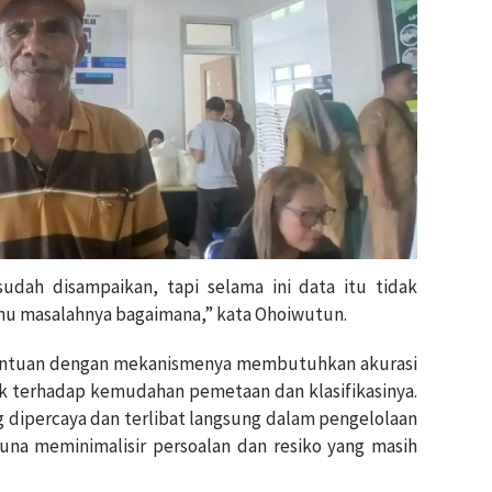
udah disampaikan, tapi selama ini data itu tidak
hu masalahnya bagaimana,” kata Ohoiwutun.
antuan dengan mekanismenya membutuhkan akurasi
ak terhadap kemudahan pemetaan dan klasifikasinya.
 dipercaya dan terlibat langsung dalam pengelolaan
guna meminimalisir persoalan dan resiko yang masih