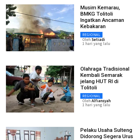
Musim Kemarau,
BMKG Tolitoli
Ingatkan Ancaman
Kebakaran
REGIONAL
Oleh
Setiadi
1 hari yang lalu
Olahraga Tradisional
Kembali Semarak
jelang HUT RI di
Tolitoli
REGIONAL
Oleh
Alfiansyah
1 hari yang lalu
Pelaku Usaha Sulteng
Didorong Segera Urus