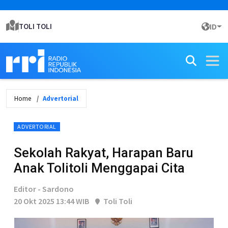
TOLI TOLI
ID
Home
Advertorial
ADVERTORIAL
Sekolah Rakyat, Harapan Baru
Anak Tolitoli Menggapai Cita
Editor - Sardono
20 Okt 2025 13:44 WIB
Toli Toli