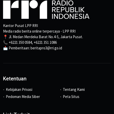
Kantor Pusat LPP RRI
Media radio berita online terpercaya - LPP RRI
📍 Jl. Medan Merdeka Barat No.4-5, Jakarta Pusat.
📞 +6221 350 0584, +6221 351 1086
📩 Pemberitaan: beritapro3@rri.go.id
Ketentuan
Kebijakan Privasi
Tentang Kami
Pedoman Media Siber
Peta Situs