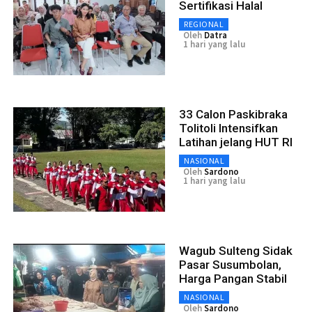
Sertifikasi Halal
REGIONAL
Oleh
Datra
1 hari yang lalu
33 Calon Paskibraka
Tolitoli Intensifkan
Latihan jelang HUT RI
NASIONAL
Oleh
Sardono
1 hari yang lalu
Wagub Sulteng Sidak
Pasar Susumbolan,
Harga Pangan Stabil
NASIONAL
Oleh
Sardono