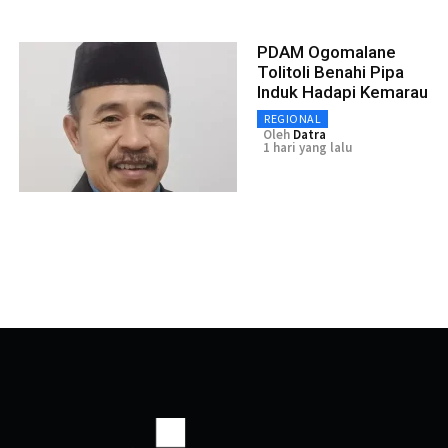
PDAM Ogomalane
Tolitoli Benahi Pipa
Induk Hadapi Kemarau
REGIONAL
Oleh
Datra
1 hari yang lalu