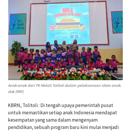
Anak-anak dari TK Melati Tolitoli dalam pelaksanaan Idola anak.
dok (RRI)
KBRN, Tolitoli : Di tengah upaya pemerintah pusat
untuk memastikan setiap anak Indonesia mendapat
kesempatan yang sama dalam mengenyam
pendidikan, sebuah program baru kini mulai menjadi