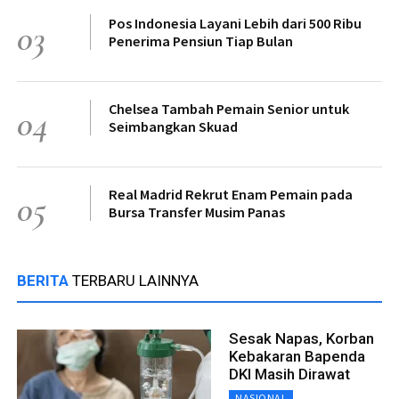
Pos Indonesia Layani Lebih dari 500 Ribu
03
Penerima Pensiun Tiap Bulan
Chelsea Tambah Pemain Senior untuk
04
Seimbangkan Skuad
Real Madrid Rekrut Enam Pemain pada
05
Bursa Transfer Musim Panas
BERITA
TERBARU LAINNYA
Sesak Napas, Korban
Kebakaran Bapenda
DKI Masih Dirawat
NASIONAL