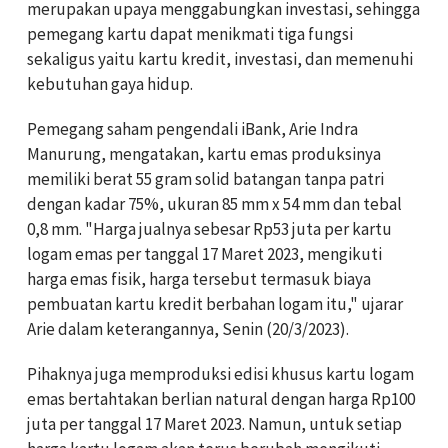
merupakan upaya menggabungkan investasi, sehingga
pemegang kartu dapat menikmati tiga fungsi
sekaligus yaitu kartu kredit, investasi, dan memenuhi
kebutuhan gaya hidup.
Pemegang saham pengendali iBank, Arie Indra
Manurung, mengatakan, kartu emas produksinya
memiliki berat 55 gram solid batangan tanpa patri
dengan kadar 75%, ukuran 85 mm x 54 mm dan tebal
0,8 mm. "Harga jualnya sebesar Rp53 juta per kartu
logam emas per tanggal 17 Maret 2023, mengikuti
harga emas fisik, harga tersebut termasuk biaya
pembuatan kartu kredit berbahan logam itu," ujarar
Arie dalam keterangannya, Senin (20/3/2023).
Pihaknya juga memproduksi edisi khusus kartu logam
emas bertahtakan berlian natural dengan harga Rp100
juta per tanggal 17 Maret 2023. Namun, untuk setiap