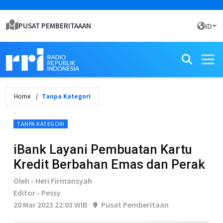
PUSAT PEMBERITAAAN
ID
Home
Tanpa Kategori
TANPA KATEGORI
iBank Layani Pembuatan Kartu
Kredit Berbahan Emas dan Perak
Oleh - Heri Firmansyah
Editor - Pessy
20 Mar 2023 22:03 WIB
Pusat Pemberitaan