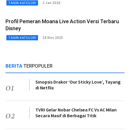
2 Jan 2026
TANPA KATEGORI
Profil Pemeran Moana Live Action Versi Terbaru
Disney
18 Nov 2025
TANPA KATEGORI
BERITA
TERPOPULER
Sinopsis Drakor ‘Our Sticky Love’, Tayang
01
di Netflix
TVRI Gelar Nobar Chelsea FC Vs AC Milan
02
Secara Masif di Berbagai Titik