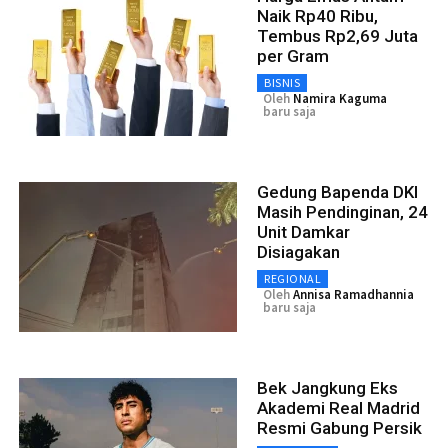
Naik Rp40 Ribu,
Tembus Rp2,69 Juta
per Gram
BISNIS
Oleh
Namira Kaguma
baru saja
Gedung Bapenda DKI
Masih Pendinginan, 24
Unit Damkar
Disiagakan
REGIONAL
Oleh
Annisa Ramadhannia
baru saja
Bek Jangkung Eks
Akademi Real Madrid
Resmi Gabung Persik