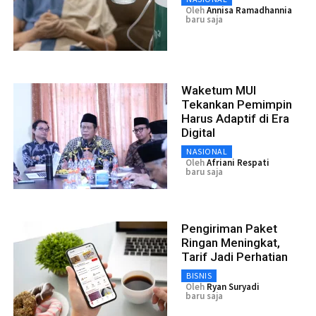
Oleh
Annisa Ramadhannia
baru saja
Waketum MUI
Tekankan Pemimpin
Harus Adaptif di Era
Digital
NASIONAL
Oleh
Afriani Respati
baru saja
Pengiriman Paket
Ringan Meningkat,
Tarif Jadi Perhatian
BISNIS
Oleh
Ryan Suryadi
baru saja