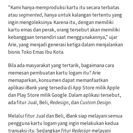
"Kami hanya memproduksi kartu itu secara terbatas
atau
segmented
, hanya untuk kalangan tertentu yang
ingin mengoleksinya. Karena itu, dengan memiliki
kartu emas dan perak, orang tersebut akan memiliki
kebanggaan tersendiri saat menggunakannya," ujar
Arie, yang menjadi generasi ketiga dalam menjalankan
bisnis Toko Emas Ibu Kota.
Bila ada masyarakat yang tertarik, bagaimana cara
memesan pembuatan kartu logam itu? Arie
memaparkan, konsumen dapat memanfaatkan
aplikasi iBank yang tersedia di App Store milik Apple
dan Play Store milik Google. Dalam aplikasi tersebut,
ada fitur Jual, Beli,
Redesign
, dan
Custom Design
.
Melalui fitur Jual dan Beli, iBank siap melayani semua
pengguna kartu logam yang ingin melakukan kedua
transaksi itu. Sedangkan fitur
Redesign
melayani