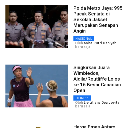
Polda Metro Jaya: 995
Pucuk Senjata di
Sekolah Jaksel
Merupakan Senapan
Angin
NASIONAL
Oleh
Anisa Putri Haniyah
baru saja
Singkirkan Juara
Wimbledon,
Aldila/Routliffe Lolos
ke 16 Besar Canadian
Open
OLIMPIK
Oleh
Lie Liliana Dea Jovita
baru saja
Harga Emas Antam