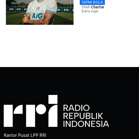
SEPAK BOLA
Oleh
Charlie
baru saja
Kantor Pusat LPP RRI