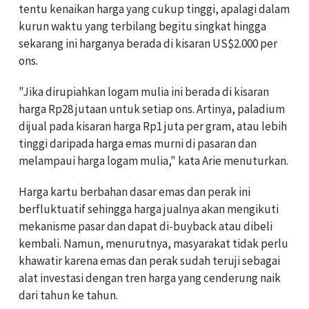
tentu kenaikan harga yang cukup tinggi, apalagi dalam
kurun waktu yang terbilang begitu singkat hingga
sekarang ini harganya berada di kisaran US$2.000 per
ons.
"Jika dirupiahkan logam mulia ini berada di kisaran
harga Rp28 jutaan untuk setiap ons. Artinya, paladium
dijual pada kisaran harga Rp1 juta per gram, atau lebih
tinggi daripada harga emas murni di pasaran dan
melampaui harga logam mulia," kata Arie menuturkan.
Harga kartu berbahan dasar emas dan perak ini
berfluktuatif sehingga harga jualnya akan mengikuti
mekanisme pasar dan dapat di-buyback atau dibeli
kembali. Namun, menurutnya, masyarakat tidak perlu
khawatir karena emas dan perak sudah teruji sebagai
alat investasi dengan tren harga yang cenderung naik
dari tahun ke tahun.