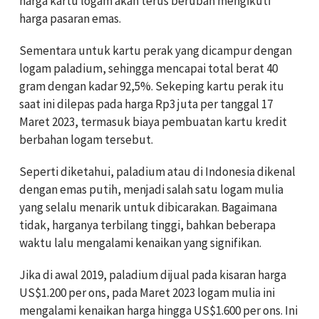
harga kartu logam akan terus berubah mengikuti
harga pasaran emas.
Sementara untuk kartu perak yang dicampur dengan
logam paladium, sehingga mencapai total berat 40
gram dengan kadar 92,5%. Sekeping kartu perak itu
saat ini dilepas pada harga Rp3 juta per tanggal 17
Maret 2023, termasuk biaya pembuatan kartu kredit
berbahan logam tersebut.
Seperti diketahui, paladium atau di Indonesia dikenal
dengan emas putih, menjadi salah satu logam mulia
yang selalu menarik untuk dibicarakan. Bagaimana
tidak, harganya terbilang tinggi, bahkan beberapa
waktu lalu mengalami kenaikan yang signifikan.
Jika di awal 2019, paladium dijual pada kisaran harga
US$1.200 per ons, pada Maret 2023 logam mulia ini
mengalami kenaikan harga hingga US$1.600 per ons. Ini