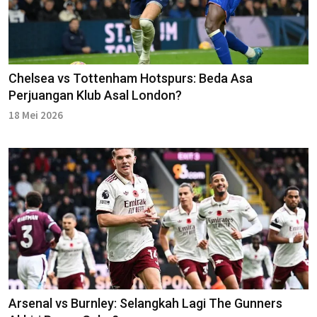
Chelsea vs Tottenham Hotspurs: Beda Asa
Perjuangan Klub Asal London?
18 Mei 2026
Arsenal vs Burnley: Selangkah Lagi The Gunners