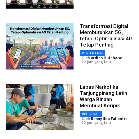
Transformasi Digital
Membutuhkan 5G,
tetapi Optimalisasi 4G
Tetap Penting
BERITA LAIN
Oleh
Ardian Hutabarat
12 jam yang lalu
Lapas Narkotika
Tanjungpinang Latih
Warga Binaan
Membuat Keripik
REGIONAL
Oleh
Renny Ilda Fallantra
12 jam yang lalu