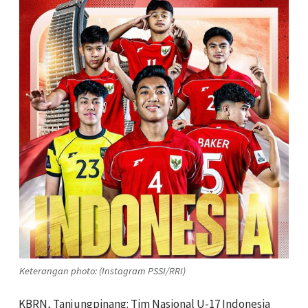
Keterangan photo: (Instagram PSSI/RRI)
KBRN, Tanjungpinang: Tim Nasional U-17 Indonesia