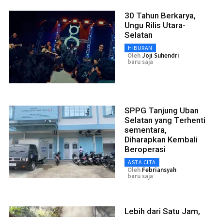
30 Tahun Berkarya,
Ungu Rilis Utara-
Selatan
HIBURAN
Oleh
Joji Suhendri
baru saja
SPPG Tanjung Uban
Selatan yang Terhenti
sementara,
Diharapkan Kembali
Beroperasi
ASTA CITA
Oleh
Febriansyah
baru saja
Lebih dari Satu Jam,