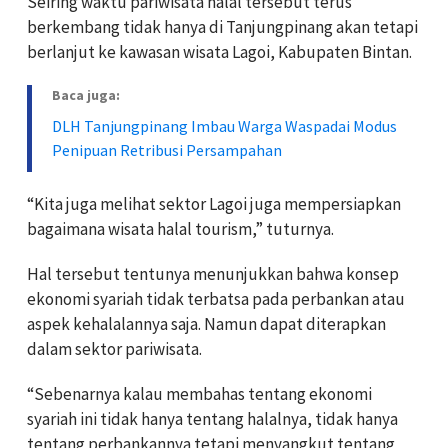
Seiring waktu pariwisata halal tersebut terus
berkembang tidak hanya di Tanjungpinang akan tetapi
berlanjut ke kawasan wisata Lagoi, Kabupaten Bintan.
Baca juga:
DLH Tanjungpinang Imbau Warga Waspadai Modus
Penipuan Retribusi Persampahan
“Kita juga melihat sektor Lagoi juga mempersiapkan
bagaimana wisata halal tourism,” tuturnya.
Hal tersebut tentunya menunjukkan bahwa konsep
ekonomi syariah tidak terbatsa pada perbankan atau
aspek kehalalannya saja. Namun dapat diterapkan
dalam sektor pariwisata.
“Sebenarnya kalau membahas tentang ekonomi
syariah ini tidak hanya tentang halalnya, tidak hanya
tentang perbankannya tetapi menyangkut tentang