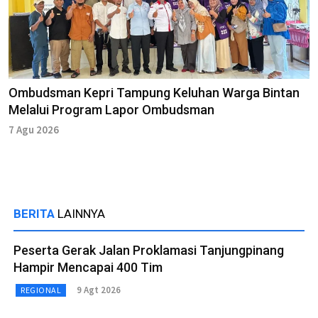
Ombudsman Kepri Tampung Keluhan Warga Bintan
Melalui Program Lapor Ombudsman
7 Agu 2026
BERITA
LAINNYA
Peserta Gerak Jalan Proklamasi Tanjungpinang
Hampir Mencapai 400 Tim
9 Agt 2026
REGIONAL