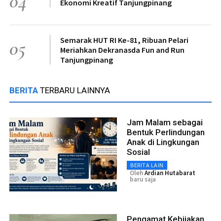
04
Ekonomi Kreatif Tanjungpinang
Semarak HUT RI Ke-81, Ribuan Pelari
05
Meriahkan Dekranasda Fun and Run
Tanjungpinang
BERITA
TERBARU LAINNYA
Jam Malam sebagai
Bentuk Perlindungan
Anak di Lingkungan
Sosial
BERITA LAIN
Oleh
Ardian Hutabarat
baru saja
Pengamat Kebijakan