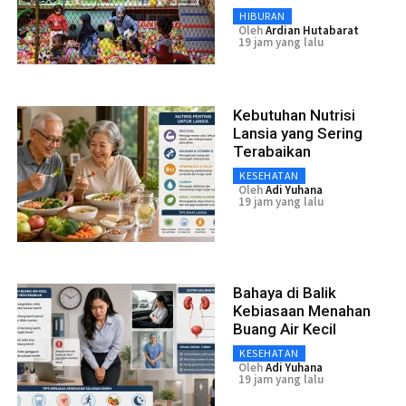
HIBURAN
Oleh
Ardian Hutabarat
19 jam yang lalu
Kebutuhan Nutrisi
Lansia yang Sering
Terabaikan
KESEHATAN
Oleh
Adi Yuhana
19 jam yang lalu
Bahaya di Balik
Kebiasaan Menahan
Buang Air Kecil
KESEHATAN
Oleh
Adi Yuhana
19 jam yang lalu