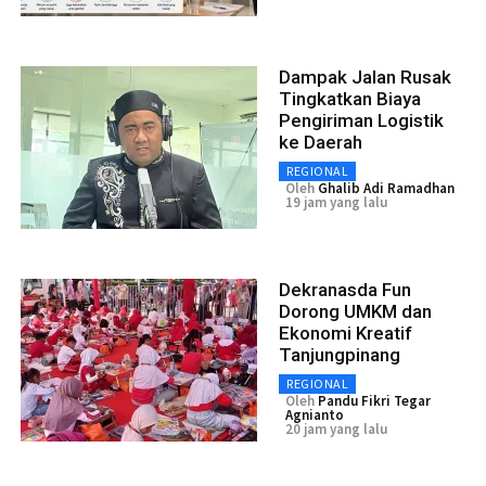
Dampak Jalan Rusak
Tingkatkan Biaya
Pengiriman Logistik
ke Daerah
REGIONAL
Oleh
Ghalib Adi Ramadhan
19 jam yang lalu
Dekranasda Fun
Dorong UMKM dan
Ekonomi Kreatif
Tanjungpinang
REGIONAL
Oleh
Pandu Fikri Tegar
Agnianto
20 jam yang lalu