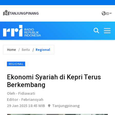
TANJUNGPINANG
ID
Home
Berita
Regional
REGIONAL
Ekonomi Syariah di Kepri Terus
Berkembang
Oleh - Fidiawati
Editor - Febriansyah
29 Jan 2025 18:45 WIB
Tanjungpinang