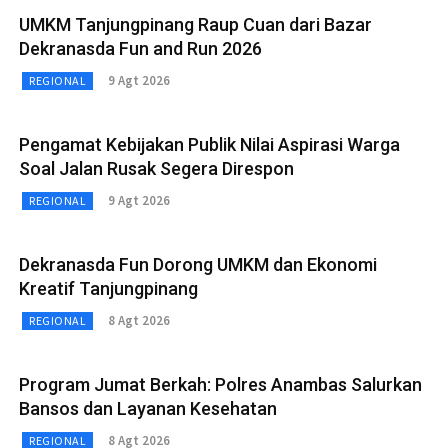
UMKM Tanjungpinang Raup Cuan dari Bazar
Dekranasda Fun and Run 2026
9 Agt 2026
REGIONAL
Pengamat Kebijakan Publik Nilai Aspirasi Warga
Soal Jalan Rusak Segera Direspon
9 Agt 2026
REGIONAL
Dekranasda Fun Dorong UMKM dan Ekonomi
Kreatif Tanjungpinang
8 Agt 2026
REGIONAL
Program Jumat Berkah: Polres Anambas Salurkan
Bansos dan Layanan Kesehatan
8 Agt 2026
REGIONAL