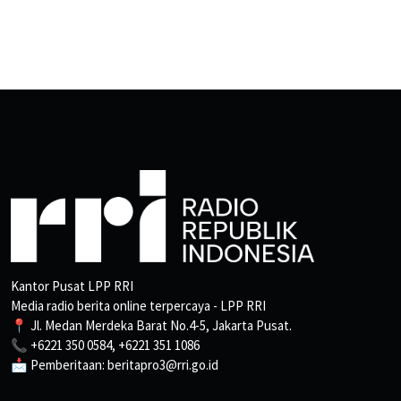
Kantor Pusat LPP RRI
Media radio berita online terpercaya - LPP RRI
📍 Jl. Medan Merdeka Barat No.4-5, Jakarta Pusat.
📞 +6221 350 0584, +6221 351 1086
📩 Pemberitaan: beritapro3@rri.go.id