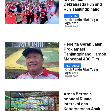
Dekranasda Fun and
Run Tanjungpinang
OLIMPIK
Oleh
Pandu Fikri Tegar
Agnianto
baru saja
Peserta Gerak Jalan
Proklamasi
Tanjungpinang Hampir
Mencapai 400 Tim
REGIONAL
Oleh
Pandu Fikri Tegar
Agnianto
baru saja
Arena Bermain
sebagai Ruang
Interaksi dan
Kebersamaan Anak