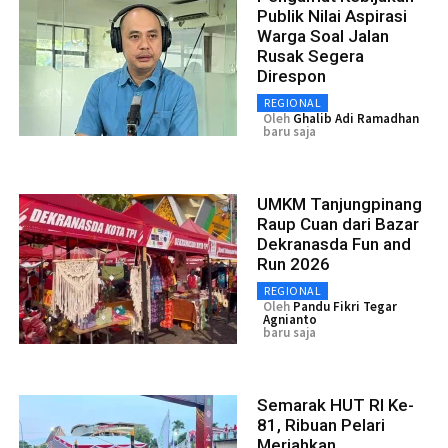
Publik Nilai Aspirasi
Warga Soal Jalan
Rusak Segera
Direspon
REGIONAL
Oleh
Ghalib Adi Ramadhan
baru saja
UMKM Tanjungpinang
Raup Cuan dari Bazar
Dekranasda Fun and
Run 2026
REGIONAL
Oleh
Pandu Fikri Tegar
Agnianto
baru saja
Semarak HUT RI Ke-
81, Ribuan Pelari
Meriahkan