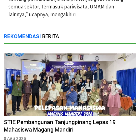
semua sektor, termasuk pariwisata, UMKM dan
lainnya,” ucapnya, mengakhiri.
REKOMENDASI
BERITA
STIE Pembangunan Tanjungpinang Lepas 19
Mahasiswa Magang Mandiri
8 Agu 2026