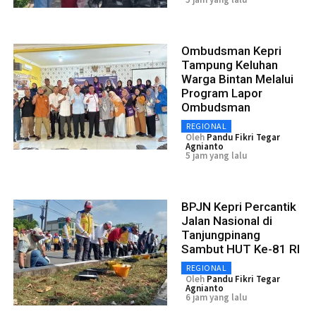
Ombudsman Kepri
Tampung Keluhan
Warga Bintan Melalui
Program Lapor
Ombudsman
REGIONAL
Oleh
Pandu Fikri Tegar
Agnianto
5 jam yang lalu
BPJN Kepri Percantik
Jalan Nasional di
Tanjungpinang
Sambut HUT Ke-81 RI
REGIONAL
Oleh
Pandu Fikri Tegar
Agnianto
6 jam yang lalu