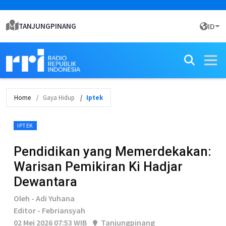
TANJUNGPINANG
ID
Home
Gaya Hidup
Iptek
IPTEK
Pendidikan yang Memerdekakan:
Warisan Pemikiran Ki Hadjar
Dewantara
Oleh - Adi Yuhana
Editor - Febriansyah
02 Mei 2026 07:53 WIB
Tanjungpinang