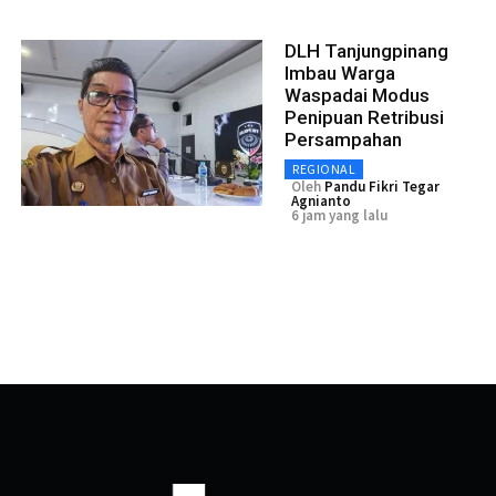
DLH Tanjungpinang
Imbau Warga
Waspadai Modus
Penipuan Retribusi
Persampahan
REGIONAL
Oleh
Pandu Fikri Tegar
Agnianto
6 jam yang lalu