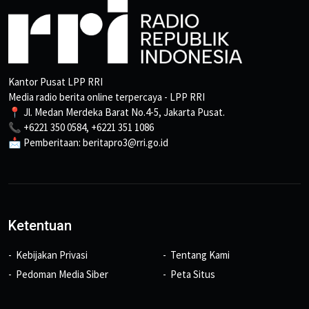
Kantor Pusat LPP RRI
Media radio berita online terpercaya - LPP RRI
📍 Jl. Medan Merdeka Barat No.4-5, Jakarta Pusat.
📞 +6221 350 0584, +6221 351 1086
📩 Pemberitaan: beritapro3@rri.go.id
Ketentuan
Kebijakan Privasi
Tentang Kami
Pedoman Media Siber
Peta Situs