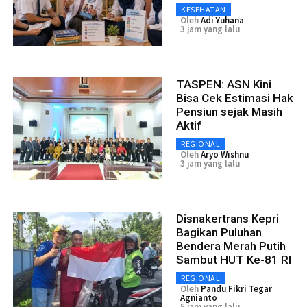
KESEHATAN
Oleh
Adi Yuhana
3 jam yang lalu
TASPEN: ASN Kini
Bisa Cek Estimasi Hak
Pensiun sejak Masih
Aktif
REGIONAL
Oleh
Aryo Wishnu
3 jam yang lalu
Disnakertrans Kepri
Bagikan Puluhan
Bendera Merah Putih
Sambut HUT Ke-81 RI
REGIONAL
Oleh
Pandu Fikri Tegar
Agnianto
5 jam yang lalu