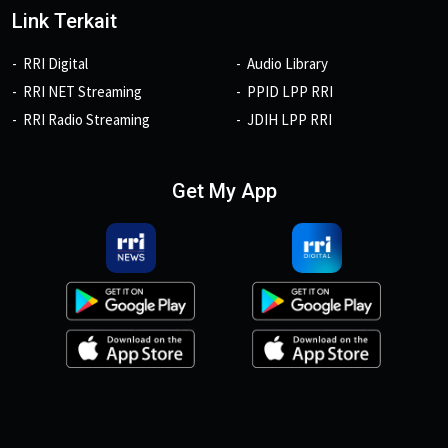
Link Terkait
RRI Digital
Audio Library
RRI NET Streaming
PPID LPP RRI
RRI Radio Streaming
JDIH LPP RRI
Get My App