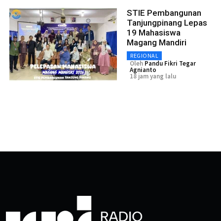
STIE Pembangunan
Tanjungpinang Lepas
19 Mahasiswa
Magang Mandiri
REGIONAL
Oleh
Pandu Fikri Tegar
Agnianto
18 jam yang lalu