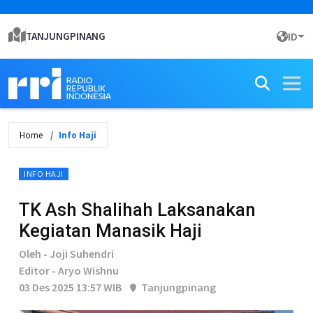
TANJUNGPINANG
ID
Home
Info Haji
INFO HAJI
TK Ash Shalihah Laksanakan
Kegiatan Manasik Haji
Oleh - Joji Suhendri
Editor - Aryo Wishnu
03 Des 2025 13:57 WIB
Tanjungpinang