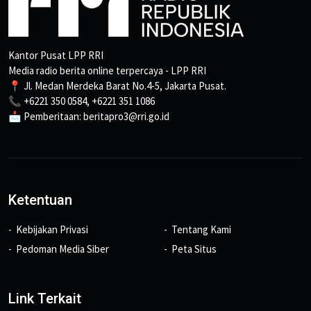
Kantor Pusat LPP RRI
Media radio berita online terpercaya - LPP RRI
📍 Jl. Medan Merdeka Barat No.4-5, Jakarta Pusat.
📞 +6221 350 0584, +6221 351 1086
📩 Pemberitaan: beritapro3@rri.go.id
Ketentuan
Kebijakan Privasi
Tentang Kami
Pedoman Media Siber
Peta Situs
Link Terkait