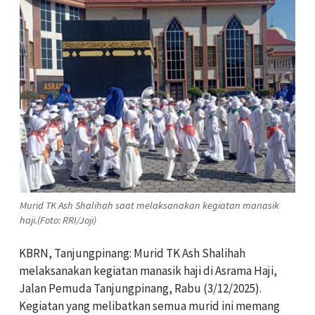
Murid TK Ash Shalihah saat melaksanakan kegiatan manasik
haji.(Foto: RRI/Joji)
KBRN, Tanjungpinang: Murid TK Ash Shalihah
melaksanakan kegiatan manasik haji di Asrama Haji,
Jalan Pemuda Tanjungpinang, Rabu (3/12/2025).
Kegiatan yang melibatkan semua murid ini memang