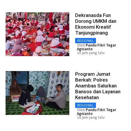
Dekranasda Fun
Dorong UMKM dan
Ekonomi Kreatif
Tanjungpinang
REGIONAL
Oleh
Pandu Fikri Tegar
Agnianto
18 jam yang lalu
Program Jumat
Berkah: Polres
Anambas Salurkan
Bansos dan Layanan
Kesehatan
REGIONAL
Oleh
Pandu Fikri Tegar
Agnianto
18 jam yang lalu