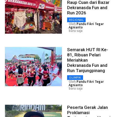
Raup Cuan dari Bazar
Dekranasda Fun and
Run 2026
REGIONAL
Oleh
Pandu Fikri Tegar
Agnianto
baru saja
Semarak HUT RI Ke-
81, Ribuan Pelari
Meriahkan
Dekranasda Fun and
Run Tanjungpinang
OLIMPIK
Oleh
Pandu Fikri Tegar
Agnianto
baru saja
Peserta Gerak Jalan
Proklamasi