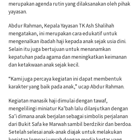
merupakan agenda rutin yang dilaksanakan oleh pihak
yayasan.
Abdur Rahman, Kepala Yayasan TK Ash Shalihah
mengatakan, ini merupakan cara edukatif untuk
mengenalkan ibadah haji kepada anak sejak usia dini.
Selain itu juga bertujuan untuk menanamkan
kepatuhan pada agama dan meningkatkan keimanan
dan ketakwaan anak sejak kecil.
“Kami juga percaya kegiatan ini dapat membentuk
karakter yang baik pada anak,” ucap Abdur Rahman.
Kegiatan manasik haji dimulai dengan tawaf,
mengelilingi miniatur Ka’bah lalu dilanjutkan dengan
Sa’i dimana anak berjalan sebagai simbolis perjalanan
dari Bukit Safa ke Marwah sambil berdzikir dan berdoa.
Setelah selesai anak-anak diajak untuk melakukan
kegiatan lempar jumrah dengan media kertas yang