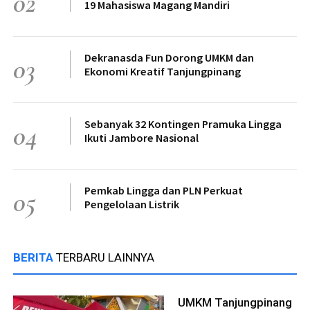
02
19 Mahasiswa Magang Mandiri
Dekranasda Fun Dorong UMKM dan
03
Ekonomi Kreatif Tanjungpinang
Sebanyak 32 Kontingen Pramuka Lingga
04
Ikuti Jambore Nasional
Pemkab Lingga dan PLN Perkuat
05
Pengelolaan Listrik
BERITA
TERBARU LAINNYA
UMKM Tanjungpinang