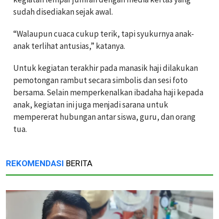
sudah disediakan sejak awal.
“Walaupun cuaca cukup terik, tapi syukurnya anak-
anak terlihat antusias,” katanya.
Untuk kegiatan terakhir pada manasik haji dilakukan
pemotongan rambut secara simbolis dan sesi foto
bersama. Selain memperkenalkan ibadaha haji kepada
anak, kegiatan ini juga menjadi sarana untuk
mempererat hubungan antar siswa, guru, dan orang
tua.
REKOMENDASI
BERITA