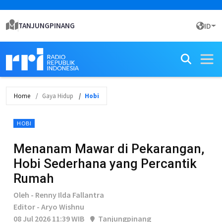
TANJUNGPINANG
ID
Home
Gaya Hidup
Hobi
HOBI
Menanam Mawar di Pekarangan,
Hobi Sederhana yang Percantik
Rumah
Oleh - Renny Ilda Fallantra
Editor - Aryo Wishnu
08 Jul 2026 11:39 WIB
Tanjungpinang