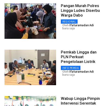
Pangan Murah Polres
Lingga Ludes Diserbu
Warga Dabo
REGIONAL
Oleh
Ifaturamadan Adi
baru saja
Pemkab Lingga dan
PLN Perkuat
Pengelolaan Listrik
INFO PEMDA
Oleh
Ifaturamadan Adi
baru saja
Wabup Lingga Pimpin
Intervensi Serentak