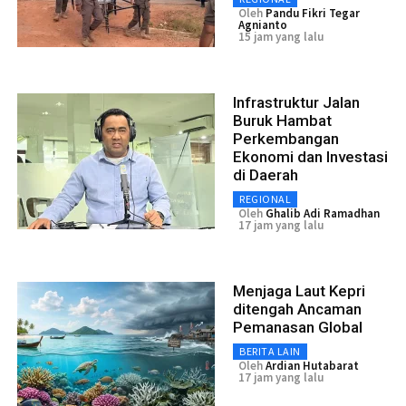
Oleh
Pandu Fikri Tegar
Agnianto
15 jam yang lalu
Infrastruktur Jalan
Buruk Hambat
Perkembangan
Ekonomi dan Investasi
di Daerah
REGIONAL
Oleh
Ghalib Adi Ramadhan
17 jam yang lalu
Menjaga Laut Kepri
ditengah Ancaman
Pemanasan Global
BERITA LAIN
Oleh
Ardian Hutabarat
17 jam yang lalu