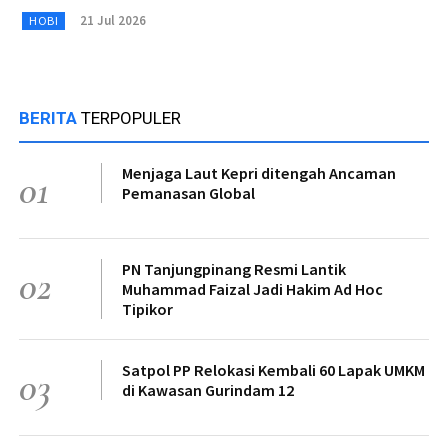
21 Jul 2026
HOBI
BERITA
TERPOPULER
Menjaga Laut Kepri ditengah Ancaman
01
Pemanasan Global
PN Tanjungpinang Resmi Lantik
02
Muhammad Faizal Jadi Hakim Ad Hoc
Tipikor
Satpol PP Relokasi Kembali 60 Lapak UMKM
03
di Kawasan Gurindam 12