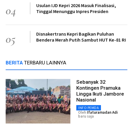
Usulan IJD Kepri 2026 Masuk Finalisasi,
04
Tinggal Menunggu Inpres Presiden
Disnakertrans Kepri Bagikan Puluhan
05
Bendera Merah Putih Sambut HUT Ke-81 RI
BERITA
TERBARU LAINNYA
Sebanyak 32
Kontingen Pramuka
Lingga Ikuti Jambore
Nasional
INFO PEMDA
Oleh
Ifaturamadan Adi
baru saja