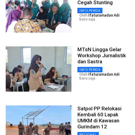
Cegah Stunting
INFO PEMDA
Oleh
Ifaturamadan Adi
baru saja
MTsN Lingga Gelar
Workshop Jurnalistik
dan Sastra
INFO PEMDA
Oleh
Ifaturamadan Adi
baru saja
Satpol PP Relokasi
Kembali 60 Lapak
UMKM di Kawasan
Gurindam 12
REGIONAL