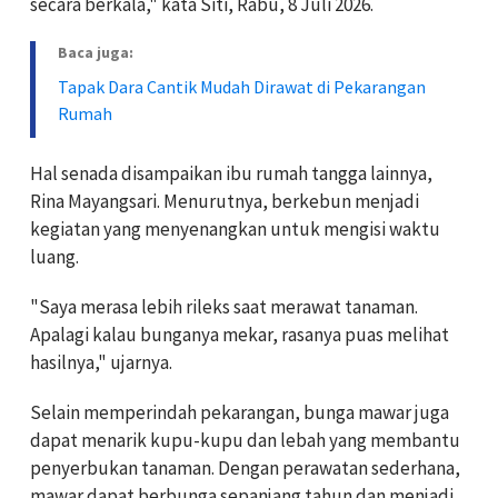
secara berkala," kata Siti, Rabu, 8 Juli 2026.
Baca juga:
Tapak Dara Cantik Mudah Dirawat di Pekarangan
Rumah
Hal senada disampaikan ibu rumah tangga lainnya,
Rina Mayangsari. Menurutnya, berkebun menjadi
kegiatan yang menyenangkan untuk mengisi waktu
luang.
"Saya merasa lebih rileks saat merawat tanaman.
Apalagi kalau bunganya mekar, rasanya puas melihat
hasilnya," ujarnya.
Selain memperindah pekarangan, bunga mawar juga
dapat menarik kupu-kupu dan lebah yang membantu
penyerbukan tanaman. Dengan perawatan sederhana,
mawar dapat berbunga sepanjang tahun dan menjadi