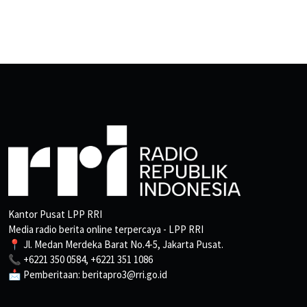
Kantor Pusat LPP RRI
Media radio berita online terpercaya - LPP RRI
📍 Jl. Medan Merdeka Barat No.4-5, Jakarta Pusat.
📞 +6221 350 0584, +6221 351 1086
📩 Pemberitaan: beritapro3@rri.go.id