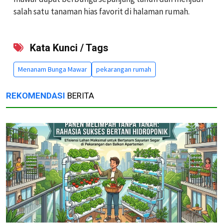
salah satu tanaman hias favorit di halaman rumah.
Kata Kunci / Tags
Menanam Bunga Mawar
pekarangan rumah
REKOMENDASI
BERITA