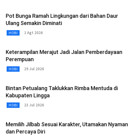
Pot Bunga Ramah Lingkungan dari Bahan Daur
Ulang Semakin Diminati
1 Agt 2026
HOBI
Keterampilan Merajut Jadi Jalan Pemberdayaan
Perempuan
29 Jul 2026
HOBI
Bintan Petualang Taklukkan Rimba Mentuda di
Kabupaten Lingga
23 Jul 2026
HOBI
Memilih Jilbab Sesuai Karakter, Utamakan Nyaman
dan Percaya Diri