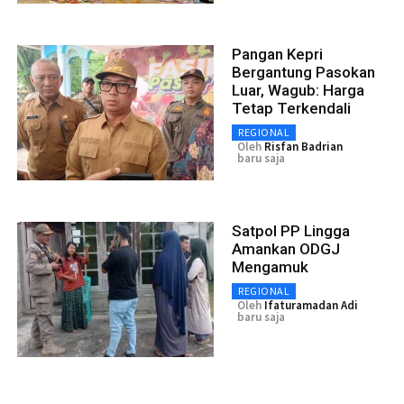
Pangan Kepri
Bergantung Pasokan
Luar, Wagub: Harga
Tetap Terkendali
REGIONAL
Oleh
Risfan Badrian
baru saja
Satpol PP Lingga
Amankan ODGJ
Mengamuk
REGIONAL
Oleh
Ifaturamadan Adi
baru saja