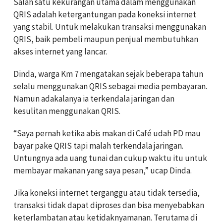
Salah satu kekurangan utama dalam menggunakan
QRIS adalah ketergantungan pada koneksi internet
yang stabil. Untuk melakukan transaksi menggunakan
QRIS, baik pembeli maupun penjual membutuhkan
akses internet yang lancar.
Dinda, warga Km 7 mengatakan sejak beberapa tahun
selalu menggunakan QRIS sebagai media pembayaran.
Namun adakalanya ia terkendala jaringan dan
kesulitan menggunakan QRIS.
“Saya pernah ketika abis makan di Café udah PD mau
bayar pake QRIS tapi malah terkendala jaringan.
Untungnya ada uang tunai dan cukup waktu itu untuk
membayar makanan yang saya pesan,” ucap Dinda.
Jika koneksi internet terganggu atau tidak tersedia,
transaksi tidak dapat diproses dan bisa menyebabkan
keterlambatan atau ketidaknyamanan. Terutama di