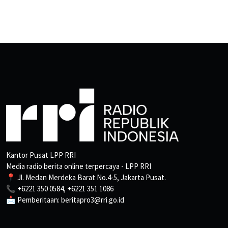
Kantor Pusat LPP RRI
Media radio berita online terpercaya - LPP RRI
📍 Jl. Medan Merdeka Barat No.4-5, Jakarta Pusat.
📞 +6221 350 0584, +6221 351 1086
📩 Pemberitaan: beritapro3@rri.go.id