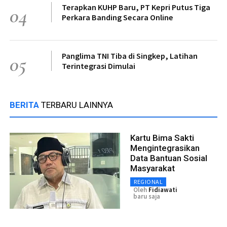
Terapkan KUHP Baru, PT Kepri Putus Tiga
04
Perkara Banding Secara Online
Panglima TNI Tiba di Singkep, Latihan
05
Terintegrasi Dimulai
BERITA
TERBARU LAINNYA
Kartu Bima Sakti
Mengintegrasikan
Data Bantuan Sosial
Masyarakat
REGIONAL
Oleh
Fidiawati
baru saja