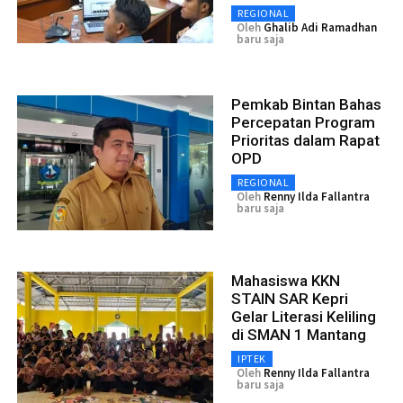
REGIONAL
Oleh
Ghalib Adi Ramadhan
baru saja
Pemkab Bintan Bahas
Percepatan Program
Prioritas dalam Rapat
OPD
REGIONAL
Oleh
Renny Ilda Fallantra
baru saja
Mahasiswa KKN
STAIN SAR Kepri
Gelar Literasi Keliling
di SMAN 1 Mantang
IPTEK
Oleh
Renny Ilda Fallantra
baru saja