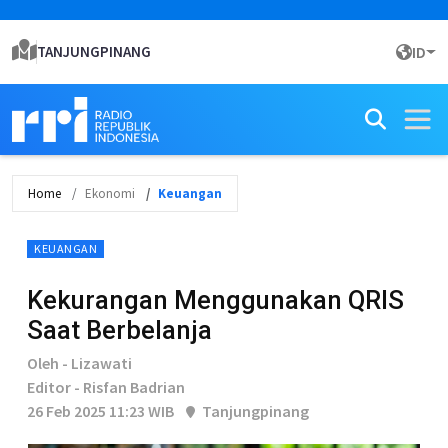
TANJUNGPINANG
ID
Home
Ekonomi
Keuangan
KEUANGAN
Kekurangan Menggunakan QRIS
Saat Berbelanja
Oleh - Lizawati
Editor - Risfan Badrian
26 Feb 2025 11:23 WIB
Tanjungpinang