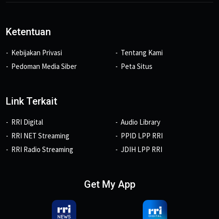
Ketentuan
Kebijakan Privasi
Tentang Kami
Pedoman Media Siber
Peta Situs
Link Terkait
RRI Digital
Audio Library
RRI NET Streaming
PPID LPP RRI
RRI Radio Streaming
JDIH LPP RRI
Get My App