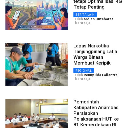
tetapi Optimalisasi 4G
Tetap Penting
BERITA LAIN
Oleh
Ardian Hutabarat
baru saja
Lapas Narkotika
Tanjungpinang Latih
Warga Binaan
Membuat Keripik
REGIONAL
Oleh
Renny Ilda Fallantra
baru saja
Pemerintah
Kabupaten Anambas
Persiapkan
Pelaksanaan HUT ke
81 Kemerdekaan RI