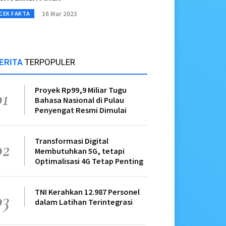
16 Mar 2023
CEK FAKTA
ERITA
TERPOPULER
Proyek Rp99,9 Miliar Tugu
01
Bahasa Nasional di Pulau
Penyengat Resmi Dimulai
Transformasi Digital
02
Membutuhkan 5G, tetapi
Optimalisasi 4G Tetap Penting
TNI Kerahkan 12.987 Personel
03
dalam Latihan Terintegrasi