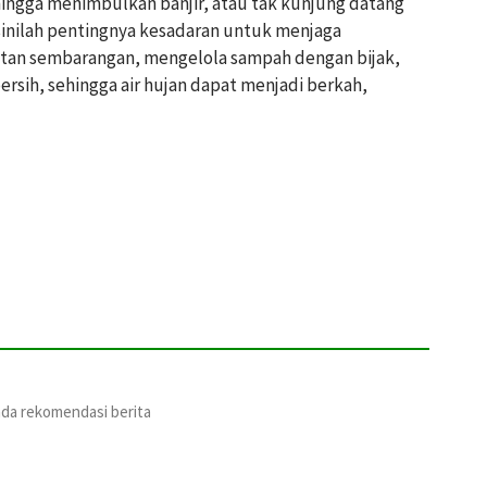
hingga menimbulkan banjir, atau tak kunjung datang
inilah pentingnya kesadaran untuk menjaga
utan sembarangan, mengelola sampah dengan bijak,
bersih, sehingga air hujan dapat menjadi berkah,
ada rekomendasi berita