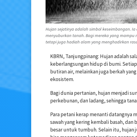
Hujan sejatinya adalah simbol keseimbangan. 
menyuburkan tanah. Bagi mereka yang mampu men
tetapi juga hadiah alam yang menghadirkan ras
KBRN, Tanjungpinang: Hujan adalah sal
keberlangsungan hidup di bumi. Setiap 
butiran air, melainkan juga berkah yan
ekosistem.
Bagi dunia pertanian, hujan menjadi su
perkebunan, dan ladang, sehingga tan
Para petani kerap menanti datangnya m
sawah yang kering kembali basah, dan 
besar untuk tumbuh. Selain itu, hujan