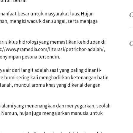
n air bersih.
rmanfaat besar untuk masyarakat luas. Hujan
ah, mengisi waduk dan sungai, serta menjaga
ari siklus hidrologi yang memastikan kehidupan di
ps://www.gramedia.com/literasi/petrichor-adalah/,
menyimpan pesona tersendiri.
 air dari langit adalah saat yang paling dinanti-
 ke bumi sering kali menghadirkan ketenangan batin.
h tanah, muncul aroma khas yang dikenal dengan
si alami yang menenangkan dan menyegarkan, seolah
Namun, hujan juga mengajarkan manusia untuk