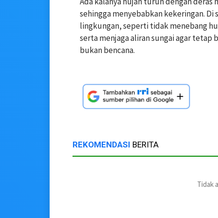
Ada kalanya hujan turun dengan deras 
sehingga menyebabkan kekeringan. Di s
lingkungan, seperti tidak menebang h
serta menjaga aliran sungai agar tetap 
bukan bencana.
REKOMENDASI
BERITA
Tidak 