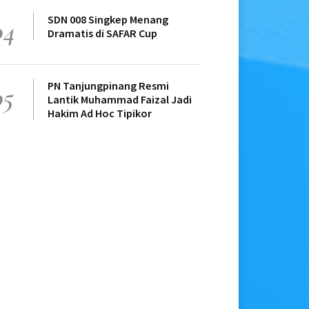
SDN 008 Singkep Menang
04
Dramatis di SAFAR Cup
PN Tanjungpinang Resmi
05
Lantik Muhammad Faizal Jadi
Hakim Ad Hoc Tipikor