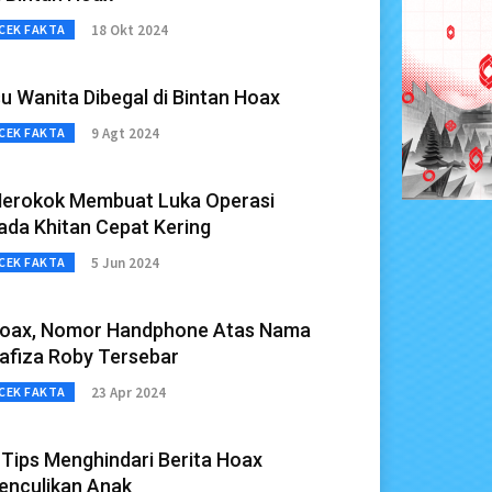
18 Okt 2024
CEK FAKTA
su Wanita Dibegal di Bintan Hoax
9 Agt 2024
CEK FAKTA
erokok Membuat Luka Operasi
ada Khitan Cepat Kering
5 Jun 2024
CEK FAKTA
oax, Nomor Handphone Atas Nama
afiza Roby Tersebar
23 Apr 2024
CEK FAKTA
 Tips Menghindari Berita Hoax
enculikan Anak