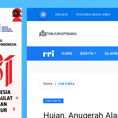
×
REDAKSI
PEDOMAN MEDIA SIBER
TANJUNGPINANG
HOME
BERITA
OLAHR
Home
Cek Fakta
CEK FAKTA
Hujan, Anugerah A