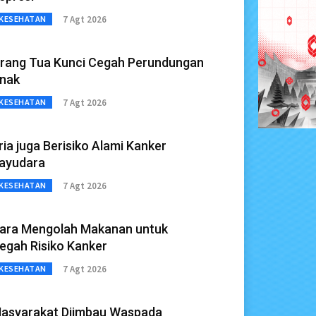
7 Agt 2026
KESEHATAN
rang Tua Kunci Cegah Perundungan
nak
7 Agt 2026
KESEHATAN
ria juga Berisiko Alami Kanker
ayudara
7 Agt 2026
KESEHATAN
ara Mengolah Makanan untuk
egah Risiko Kanker
7 Agt 2026
KESEHATAN
asyarakat Diimbau Waspada