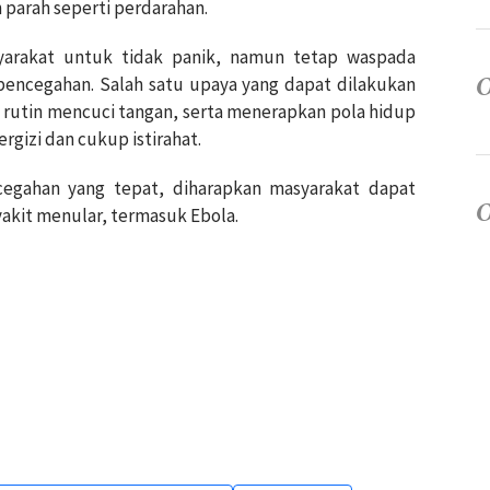
 parah seperti perdarahan.
yarakat untuk tidak panik, namun tetap waspada
encegahan. Salah satu upaya yang dapat dilakukan
i rutin mencuci tangan, serta menerapkan pola hidup
izi dan cukup istirahat.
egahan yang tepat, diharapkan masyarakat dapat
yakit menular, termasuk Ebola.