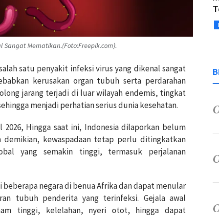
T
al Sangat Mematikan.(Foto:Freepik.com).
lah satu penyakit infeksi virus yang dikenal sangat
B
ebabkan kerusakan organ tubuh serta perdarahan
olong jarang terjadi di luar wilayah endemis, tingkat
sehingga menjadi perhatian serius dunia kesehatan.
 2026, Hingga saat ini, Indonesia dilaporkan belum
 demikian, kewaspadaan tetap perlu ditingkatkan
obal yang semakin tinggi, termasuk perjalanan
i beberapa negara di benua Afrika dan dapat menular
an tubuh penderita yang terinfeksi. Gejala awal
am tinggi, kelelahan, nyeri otot, hingga dapat