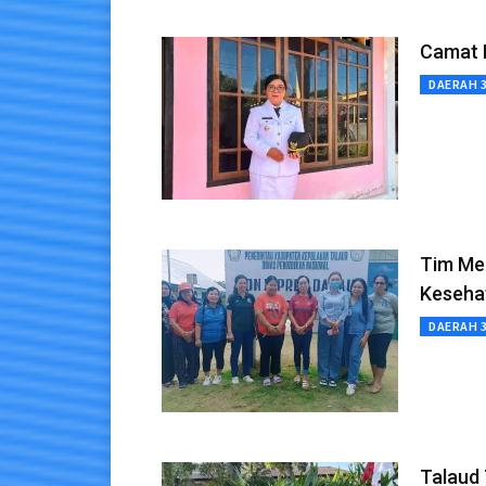
Camat 
DAERAH 
Tim Me
Keseha
DAERAH 
Talaud