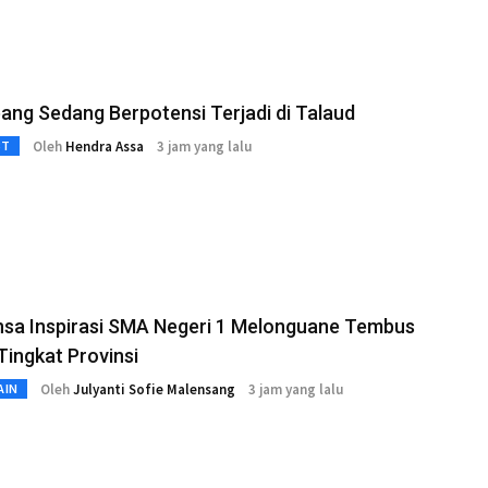
ng Sedang Berpotensi Terjadi di Talaud
Oleh
Hendra Assa
3 jam yang lalu
3T
nsa Inspirasi SMA Negeri 1 Melonguane Tembus
ingkat Provinsi
Oleh
Julyanti Sofie Malensang
3 jam yang lalu
AIN