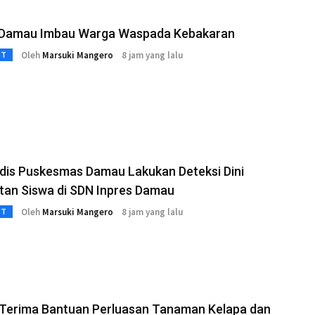
Damau Imbau Warga Waspada Kebakaran
Oleh
Marsuki Mangero
8 jam yang lalu
3T
dis Puskesmas Damau Lakukan Deteksi Dini
tan Siswa di SDN Inpres Damau
Oleh
Marsuki Mangero
8 jam yang lalu
3T
 Terima Bantuan Perluasan Tanaman Kelapa dan