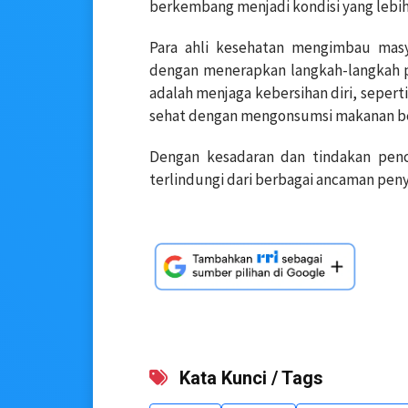
berkembang menjadi kondisi yang lebih
Para ahli kesehatan mengimbau mas
dengan menerapkan langkah-langkah p
adalah menjaga kebersihan diri, sepert
sehat dengan mengonsumsi makanan berg
Dengan kesadaran dan tindakan penc
terlindungi dari berbagai ancaman pen
Kata Kunci / Tags