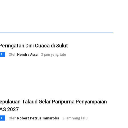
eringatan Dini Cuaca di Sulut
Oleh
Hendra Assa
3 jam yang lalu
3T
epulauan Talaud Gelar Paripurna Penyampaian
AS 2027
Oleh
Robert Petrus Tamaroba
3 jam yang lalu
3T