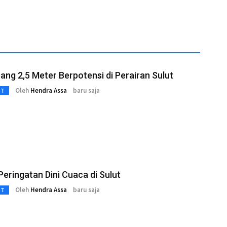
ng 2,5 Meter Berpotensi di Perairan Sulut
Oleh
Hendra Assa
baru saja
3T
eringatan Dini Cuaca di Sulut
Oleh
Hendra Assa
baru saja
3T