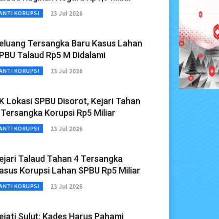
23 Jul 2026
ANTI KORUPSI
eluang Tersangka Baru Kasus Lahan
PBU Talaud Rp5 M Didalami
23 Jul 2026
ANTI KORUPSI
K Lokasi SPBU Disorot, Kejari Tahan
 Tersangka Korupsi Rp5 Miliar
23 Jul 2026
ANTI KORUPSI
ejari Talaud Tahan 4 Tersangka
asus Korupsi Lahan SPBU Rp5 Miliar
23 Jul 2026
ANTI KORUPSI
ejati Sulut: Kades Harus Pahami