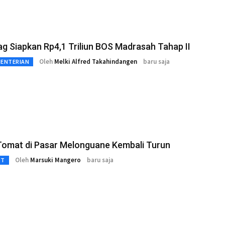
 Siapkan Rp4,1 Triliun BOS Madrasah Tahap II
Oleh
Melki Alfred Takahindangen
baru saja
MENTERIAN
Tomat di Pasar Melonguane Kembali Turun
Oleh
Marsuki Mangero
baru saja
3T