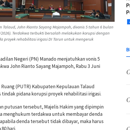
P
P
Talaud, John Rianto Sayang Majampoh, divonis 5 tahun 6 bulan
6/2026). Terdakwa terbukti bersalah melakukan korupsi dengan
proyek rehabilitasi irigasi DI Tarun untuk mengeruk
B
gadilan Negeri (PN) Manado menjatuhkan vonis 5
akwa John Rianto Sayang Majampoh, Rabu 3 Juni
a Ruang (PUTR) Kabupaten Kepulauan Talaud
tindak pidana korupsi proyek rehabilitasi irigasi.
 putusan tersebut, Majelis Hakim yang dipimpin
 juga menghukum terdakwa untuk membayar denda
apabila denda tersebut tidak dibayar, maka harus
80 hari.