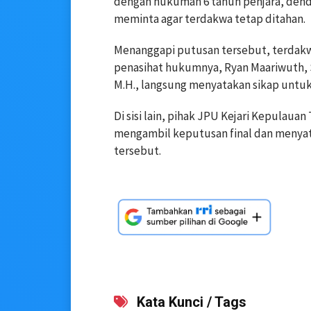
dengan hukuman 6 tahun penjara, denda
meminta agar terdakwa tetap ditahan.
Menanggapi putusan tersebut, terdakw
penasihat hukumnya, Ryan Maariwuth, S.
M.H., langsung menyatakan sikap unt
Di sisi lain, pihak JPU Kejari Kepulauan
mengambil keputusan final dan menyatak
tersebut.
Kata Kunci / Tags