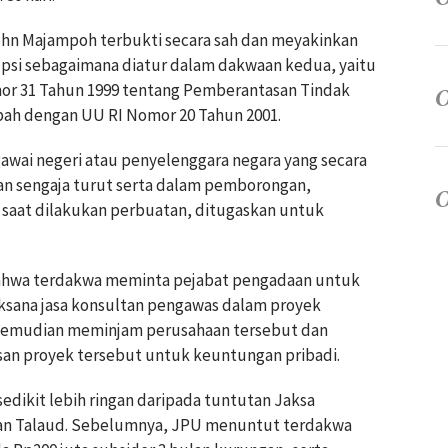
hn Majampoh terbukti secara sah dan meyakinkan
psi sebagaimana diatur dalam dakwaan kedua, yaitu
mor 31 Tahun 1999 tentang Pemberantasan Tindak
bah dengan UU RI Nomor 20 Tahun 2001.
wai negeri atau penyelenggara negara yang secara
n sengaja turut serta dalam pemborongan,
 saat dilakukan perbuatan, ditugaskan untuk
bahwa terdakwa meminta pejabat pengadaan untuk
aksana jasa konsultan pengawas dalam proyek
wa kemudian meminjam perusahaan tersebut dan
san proyek tersebut untuk keuntungan pribadi.
 sedikit lebih ringan daripada tuntutan Jaksa
an Talaud. Sebelumnya, JPU menuntut terdakwa