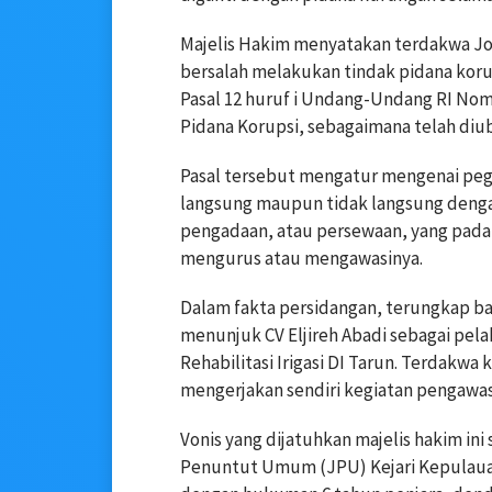
Majelis Hakim menyatakan terdakwa Jo
bersalah melakukan tindak pidana koru
Pasal 12 huruf i Undang-Undang RI No
Pidana Korupsi, sebagaimana telah diu
Pasal tersebut mengatur mengenai pega
langsung maupun tidak langsung denga
pengadaan, atau persewaan, yang pada
mengurus atau mengawasinya.
Dalam fakta persidangan, terungkap 
menunjuk CV Eljireh Abadi sebagai pel
Rehabilitasi Irigasi DI Tarun. Terdak
mengerjakan sendiri kegiatan pengawa
Vonis yang dijatuhkan majelis hakim ini
Penuntut Umum (JPU) Kejari Kepulau