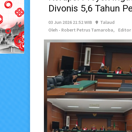
Divonis 5,6 Tahun Pe
03 Jun 2026 21:52 WIB
Talaud
Oleh - Robert Petrus Tamaroba,
Editor