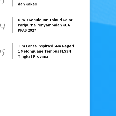
dan Kakao
DPRD Kepulauan Talaud Gelar
04
Paripurna Penyampaian KUA
PPAS 2027
Tim Lensa Inspirasi SMA Negeri
05
1 Melonguane Tembus FLS3N
Tingkat Provinsi