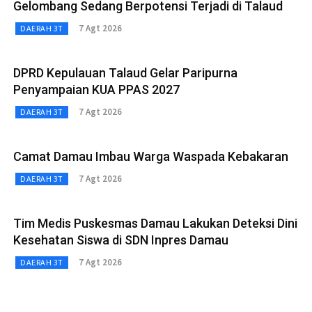
Gelombang Sedang Berpotensi Terjadi di Talaud
7 Agt 2026
DAERAH 3T
DPRD Kepulauan Talaud Gelar Paripurna
Penyampaian KUA PPAS 2027
7 Agt 2026
DAERAH 3T
Camat Damau Imbau Warga Waspada Kebakaran
7 Agt 2026
DAERAH 3T
Tim Medis Puskesmas Damau Lakukan Deteksi Dini
Kesehatan Siswa di SDN Inpres Damau
7 Agt 2026
DAERAH 3T