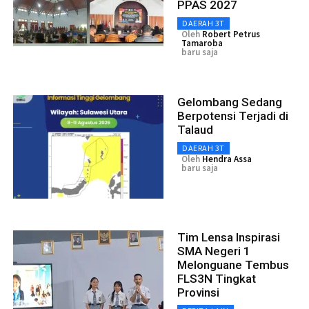
PPAS 2027
DAERAH 3T
Oleh
Robert Petrus
Tamaroba
baru saja
Gelombang Sedang
Berpotensi Terjadi di
Talaud
DAERAH 3T
Oleh
Hendra Assa
baru saja
Tim Lensa Inspirasi
SMA Negeri 1
Melonguane Tembus
FLS3N Tingkat
Provinsi