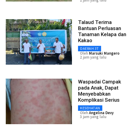
2 jam yang lalu
Talaud Terima
Bantuan Perluasan
Tanaman Kelapa dan
Kakao
DAERAH 3T
Oleh
Marsuki Mangero
2 jam yang lalu
Waspadai Campak
pada Anak, Dapat
Menyebabkan
Komplikasi Serius
KESEHATAN
Oleh
Angelina Devy
3 jam yang lalu