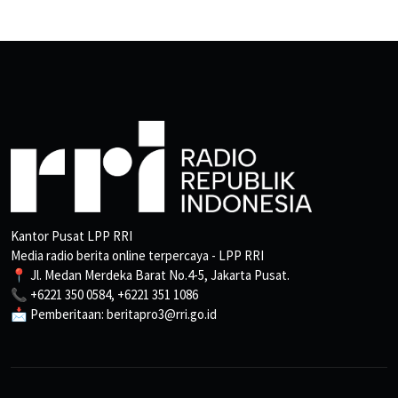
Kantor Pusat LPP RRI
Media radio berita online terpercaya - LPP RRI
📍 Jl. Medan Merdeka Barat No.4-5, Jakarta Pusat.
📞 +6221 350 0584, +6221 351 1086
📩 Pemberitaan: beritapro3@rri.go.id