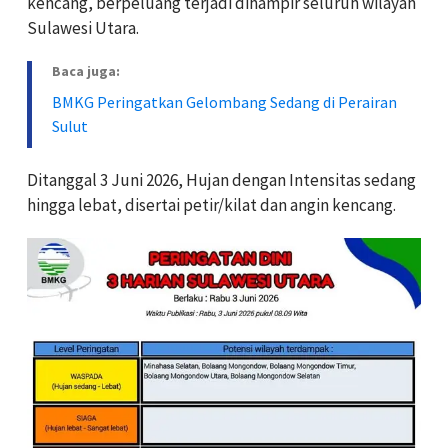
kencang, berpeluang terjadi dihampir seluruh wilayah
Sulawesi Utara.
Baca juga:
BMKG Peringatkan Gelombang Sedang di Perairan
Sulut
Ditanggal 3 Juni 2026, Hujan dengan Intensitas sedang
hingga lebat, disertai petir/kilat dan angin kencang.