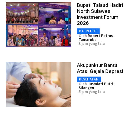
Bupati Talaud Hadiri
North Sulawesi
Investment Forum
2026
DAERAH 3T
Oleh
Robert Petrus
Tamaroba
3 jam yang lalu
Akupunktur Bantu
Atasi Gejala Depresi
KESEHATAN
Oleh
Jusmiati Putri
Silangen
5 jam yang lalu