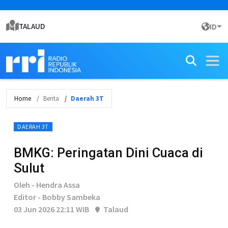
TALAUD
ID
Home
Berita
Daerah 3T
DAERAH 3T
BMKG: Peringatan Dini Cuaca di
Sulut
Oleh - Hendra Assa
Editor - Bobby Sambeka
03 Jun 2026 22:11 WIB
Talaud