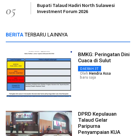
Bupati Talaud Hadiri North Sulawesi
05
Investment Forum 2026
BERITA
TERBARU LAINNYA
BMKG: Peringatan Dini
Cuaca di Sulut
DAERAH 3T
Oleh
Hendra Assa
baru saja
DPRD Kepulauan
Talaud Gelar
Paripurna
Penyampaian KUA