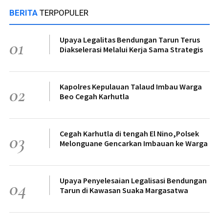
BERITA
TERPOPULER
Upaya Legalitas Bendungan Tarun Terus
01
Diakselerasi Melalui Kerja Sama Strategis
Kapolres Kepulauan Talaud Imbau Warga
02
Beo Cegah Karhutla
Cegah Karhutla di tengah El Nino,Polsek
03
Melonguane Gencarkan Imbauan ke Warga
Upaya Penyelesaian Legalisasi Bendungan
04
Tarun di Kawasan Suaka Margasatwa