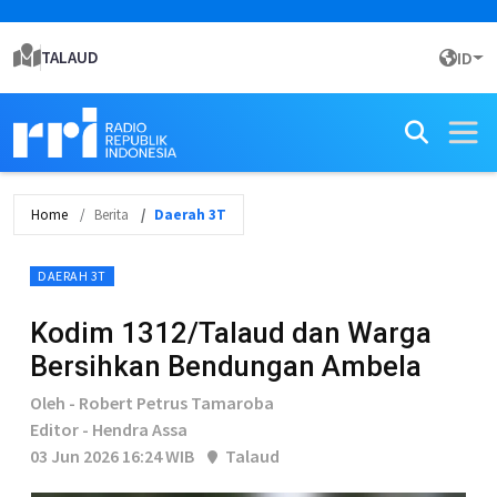
TALAUD
ID
Home
Berita
Daerah 3T
DAERAH 3T
Kodim 1312/Talaud dan Warga
Bersihkan Bendungan Ambela
Oleh - Robert Petrus Tamaroba
Editor - Hendra Assa
03 Jun 2026 16:24 WIB
Talaud