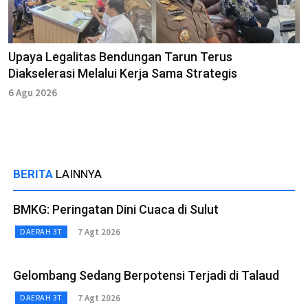
Upaya Legalitas Bendungan Tarun Terus
Diakselerasi Melalui Kerja Sama Strategis
6 Agu 2026
BERITA
LAINNYA
BMKG: Peringatan Dini Cuaca di Sulut
7 Agt 2026
DAERAH 3T
Gelombang Sedang Berpotensi Terjadi di Talaud
7 Agt 2026
DAERAH 3T