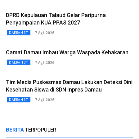
DPRD Kepulauan Talaud Gelar Paripurna
Penyampaian KUA PPAS 2027
7 Agt 2026
DAERAH 3T
Camat Damau Imbau Warga Waspada Kebakaran
7 Agt 2026
DAERAH 3T
Tim Medis Puskesmas Damau Lakukan Deteksi Dini
Kesehatan Siswa di SDN Inpres Damau
7 Agt 2026
DAERAH 3T
BERITA
TERPOPULER