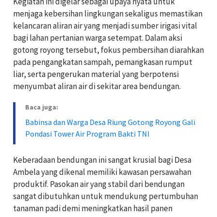
Kegiatan ini digelar sebagai upaya nyata untuk
menjaga kebersihan lingkungan sekaligus memastikan
kelancaran aliran air yang menjadi sumber irigasi vital
bagi lahan pertanian warga setempat. Dalam aksi
gotong royong tersebut, fokus pembersihan diarahkan
pada pengangkatan sampah, pemangkasan rumput
liar, serta pengerukan material yang berpotensi
menyumbat aliran air di sekitar area bendungan.
Baca juga:
Babinsa dan Warga Desa Riung Gotong Royong Gali
Pondasi Tower Air Program Bakti TNI
Keberadaan bendungan ini sangat krusial bagi Desa
Ambela yang dikenal memiliki kawasan persawahan
produktif. Pasokan air yang stabil dari bendungan
sangat dibutuhkan untuk mendukung pertumbuhan
tanaman padi demi meningkatkan hasil panen