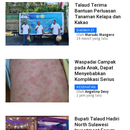
Talaud Terima
Bantuan Perluasan
Tanaman Kelapa dan
Kakao
DAERAH 3T
Oleh
Marsuki Mangero
19 menit yang lalu
Waspadai Campak
pada Anak, Dapat
Menyebabkan
Komplikasi Serius
KESEHATAN
Oleh
Angelina Devy
1 jam yang lalu
Bupati Talaud Hadiri
North Sulawesi