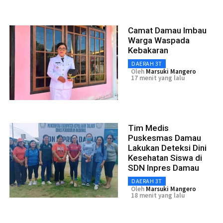
Camat Damau Imbau
Warga Waspada
Kebakaran
DAERAH 3T
Oleh
Marsuki Mangero
17 menit yang lalu
Tim Medis
Puskesmas Damau
Lakukan Deteksi Dini
Kesehatan Siswa di
SDN Inpres Damau
DAERAH 3T
Oleh
Marsuki Mangero
18 menit yang lalu