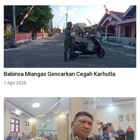
Babinsa Miangas Gencarkan Cegah Karhutla
7 Agu 2026