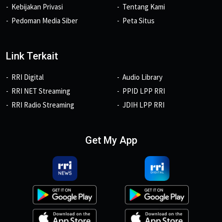
Kebijakan Privasi
Tentang Kami
Pedoman Media Siber
Peta Situs
Link Terkait
RRI Digital
Audio Library
RRI NET Streaming
PPID LPP RRI
RRI Radio Streaming
JDIH LPP RRI
Get My App