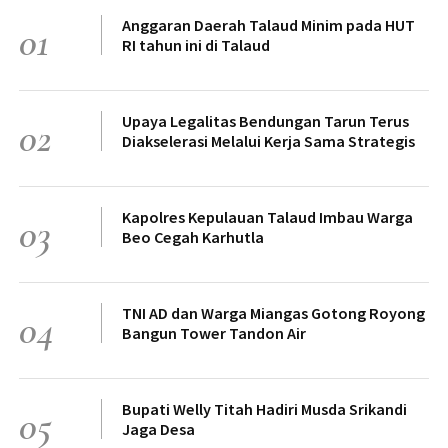
Anggaran Daerah Talaud Minim pada HUT
01
RI tahun ini di Talaud
Upaya Legalitas Bendungan Tarun Terus
02
Diakselerasi Melalui Kerja Sama Strategis
Kapolres Kepulauan Talaud Imbau Warga
03
Beo Cegah Karhutla
TNI AD dan Warga Miangas Gotong Royong
04
Bangun Tower Tandon Air
Bupati Welly Titah Hadiri Musda Srikandi
05
Jaga Desa