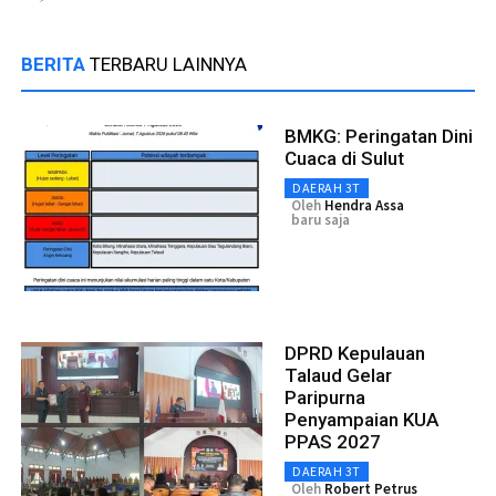
BERITA
TERBARU LAINNYA
BMKG: Peringatan Dini
Cuaca di Sulut
DAERAH 3T
Oleh
Hendra Assa
baru saja
DPRD Kepulauan
Talaud Gelar
Paripurna
Penyampaian KUA
PPAS 2027
DAERAH 3T
Oleh
Robert Petrus