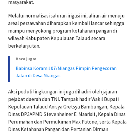
masyarakat.
Melalui normalisasi saluran irigasi ini, aliran air menuju
areal persawahan diharapkan kembali lancar sehingga
mampu menyokong program ketahanan pangan di
wilayah Kabupaten Kepulauan Talaud secara
berkelanjutan.
Baca juga:
Babinsa Koramil 07/Miangas Pimpin Pengecoran
Jalan di Desa Miangas
Aksi peduli lingkungan ini juga dihadiri oleh jajaran
pejabat daerah dan TNI. Tampak hadir Wakil Bupati
Kepulauan Talaud Anisya Gretsya Bambungan, Kepala
Dinas DP3APMD Stevenheiner E. Maarisit, Kepala Dinas
Perumahan dan Permukiman Max Patone, serta Kepala
Dinas Ketahanan Pangan dan Pertanian Dirman