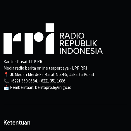
Kantor Pusat LPP RRI
Media radio berita online terpercaya - LPP RRI
📍 Jl. Medan Merdeka Barat No.4-5, Jakarta Pusat.
📞 +6221 350 0584, +6221 351 1086
📩 Pemberitaan: beritapro3@rri.go.id
Ketentuan