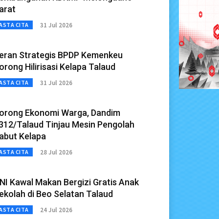
arat
31 Jul 2026
ASTA CITA
eran Strategis BPDP Kemenkeu
orong Hilirisasi Kelapa Talaud
31 Jul 2026
ASTA CITA
orong Ekonomi Warga, Dandim
312/Talaud Tinjau Mesin Pengolah
abut Kelapa
28 Jul 2026
ASTA CITA
NI Kawal Makan Bergizi Gratis Anak
ekolah di Beo Selatan Talaud
24 Jul 2026
ASTA CITA