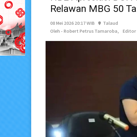
Relawan MBG 50 Ta
08 Mei 2026 20:17 WIB
Talaud
Oleh - Robert Petrus Tamaroba,
Editor