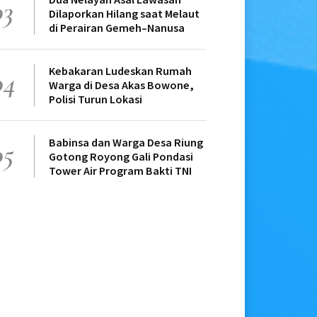
03
Dilaporkan Hilang saat Melaut
di Perairan Gemeh–Nanusa
Kebakaran Ludeskan Rumah
04
Warga di Desa Akas Bowone,
Polisi Turun Lokasi
Babinsa dan Warga Desa Riung
05
Gotong Royong Gali Pondasi
Tower Air Program Bakti TNI