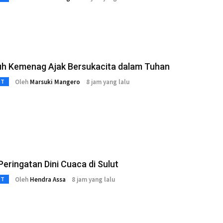
uh Kemenag Ajak Bersukacita dalam Tuhan
Oleh
Marsuki Mangero
8 jam yang lalu
3T
eringatan Dini Cuaca di Sulut
Oleh
Hendra Assa
8 jam yang lalu
3T