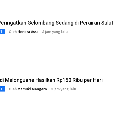
eringatkan Gelombang Sedang di Perairan Sulut
Oleh
Hendra Assa
8 jam yang lalu
3T
di Melonguane Hasilkan Rp150 Ribu per Hari
Oleh
Marsuki Mangero
8 jam yang lalu
3T