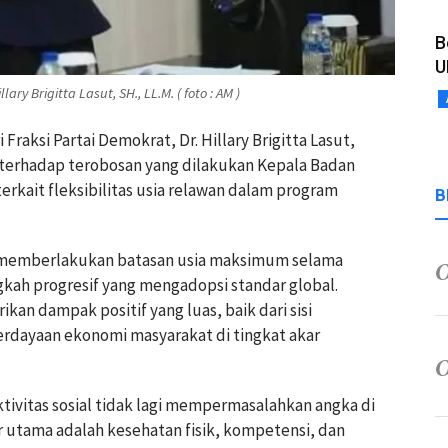
B
U
ry Brigitta Lasut, SH., LL.M. ( foto : AM )
 Fraksi Partai Demokrat, Dr. Hillary Brigitta Lasut,
i terhadap terobosan yang dilakukan Kepala Badan
erkait fleksibilitas usia relawan dalam program
B
k memberlakukan batasan usia maksimum selama
gkah progresif yang mengadopsi standar global.
an dampak positif yang luas, baik dari sisi
rdayaan ekonomi masyarakat di tingkat akar
aktivitas sosial tidak lagi mempermasalahkan angka di
ur utama adalah kesehatan fisik, kompetensi, dan