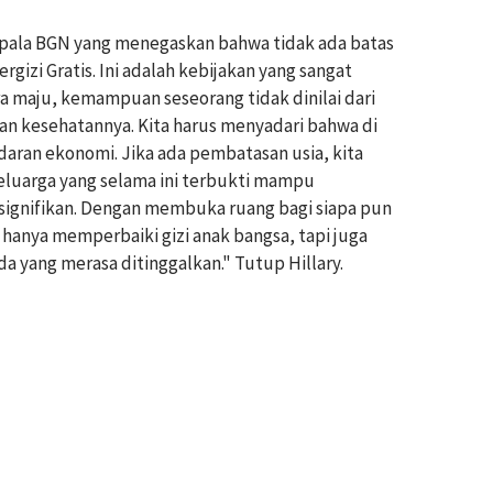
epala BGN yang menegaskan bahwa tidak ada batas
izi Gratis. Ini adalah kebijakan yang sangat
ra maju, kemampuan seseorang tidak dinilai dari
dan kesehatannya. Kita harus menyadari bahwa di
ndaran ekonomi. Jika ada pembatasan usia, kita
eluarga yang selama ini terbukti mampu
signifikan. Dengan membuka ruang bagi siapa pun
 hanya memperbaiki gizi anak bangsa, tapi juga
 yang merasa ditinggalkan." Tutup Hillary.