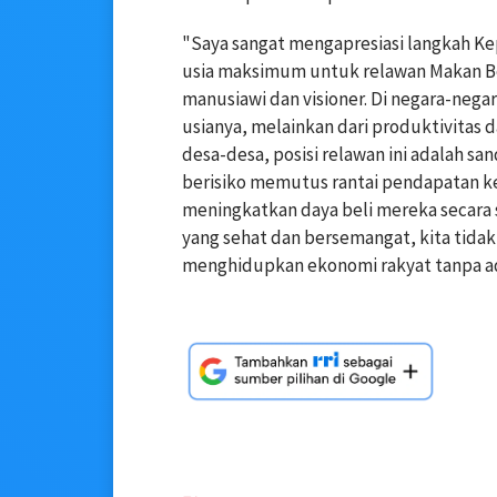
"Saya sangat mengapresiasi langkah K
usia maksimum untuk relawan Makan Berg
manusiawi dan visioner. Di negara-nega
usianya, melainkan dari produktivitas 
desa-desa, posisi relawan ini adalah sa
berisiko memutus rantai pendapatan k
meningkatkan daya beli mereka secara 
yang sehat dan bersemangat, kita tidak
menghidupkan ekonomi rakyat tanpa ada