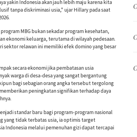
aya yakin Indonesia akan jauh lebih maju karena kita
if tanpa diskriminasi usia," ujar Hillary pada saat
2026.
a program MBG bukan sekadar program kesehatan,
nan ekonomi keluarga, terutama di wilayah pedesaan.
 sektor relawan ini memiliki efek domino yang besar
ampak secara ekonomi jika pembatasan usia
anyak warga di desa-desa yang sangat bergantung
ipun bagi sebagian orang angka tersebut tergolong
 memberikan peningkatan signifikan terhadap daya
hnya.
 menjadi standar baru bagi program-program nasional
yang tidak terbatas usia, ia optimis target
a Indonesia melalui pemenuhan gizi dapat tercapai