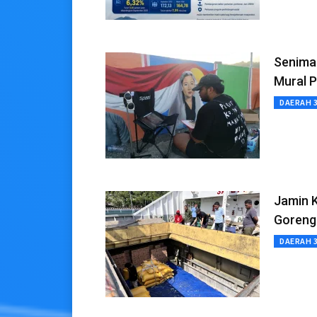
Seniman
Mural 
DAERAH 
Jamin 
Goreng 
DAERAH 