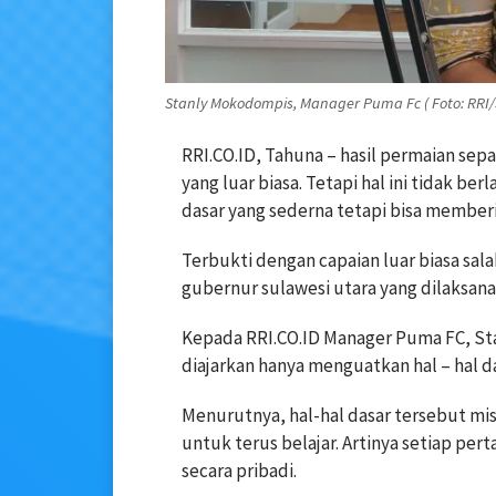
Stanly Mokodompis, Manager Puma Fc ( Foto: RRI/S
RRI.CO.ID, Tahuna – hasil permaian sepa
yang luar biasa. Tetapi hal ini tidak be
dasar yang sederna tetapi bisa memberi
Terbukti dengan capaian luar biasa sala
gubernur sulawesi utara yang dilaksanak
Kepada RRI.CO.ID Manager Puma FC, S
diajarkan hanya menguatkan hal – hal da
Menurutnya, hal-hal dasar tersebut misa
untuk terus belajar. Artinya setiap pe
secara pribadi.