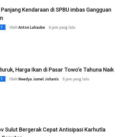
n Panjang Kendaraan di SPBU imbas Gangguan
an
Oleh
Anton Lahaube
6 jam yang lalu
3T
uruk, Harga Ikan di Pasar Towo’e Tahuna Naik
Oleh
Needya Jumel Johanis
9 jam yang lalu
3T
 Sulut Bergerak Cepat Antisipasi Karhutla