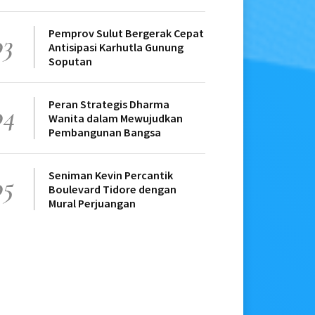
Pemprov Sulut Bergerak Cepat
03
Antisipasi Karhutla Gunung
Soputan
Peran Strategis Dharma
04
Wanita dalam Mewujudkan
Pembangunan Bangsa
Seniman Kevin Percantik
05
Boulevard Tidore dengan
Mural Perjuangan