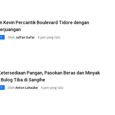
 Kevin Percantik Boulevard Tidore dengan
Perjuangan
Oleh
Julfan Gafar
6 jam yang lalu
3T
Ketersediaan Pangan, Pasokan Beras dan Minyak
Bulog Tiba di Sangihe
Oleh
Anton Lahaube
6 jam yang lalu
3T