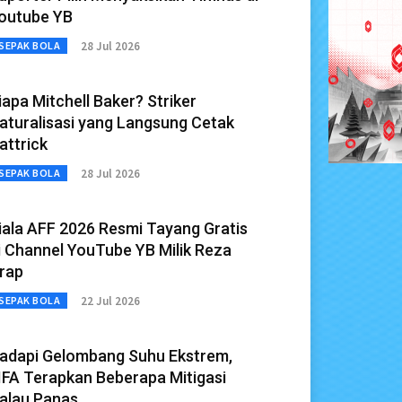
outube YB
28 Jul 2026
SEPAK BOLA
iapa Mitchell Baker? Striker
aturalisasi yang Langsung Cetak
attrick
28 Jul 2026
SEPAK BOLA
iala AFF 2026 Resmi Tayang Gratis
i Channel YouTube YB Milik Reza
rap
22 Jul 2026
SEPAK BOLA
adapi Gelombang Suhu Ekstrem,
IFA Terapkan Beberapa Mitigasi
alau Panas