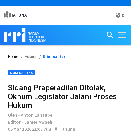
TAHUNA
ID
Home
Hukum
Kriminalitas
KRIMINALITAS
Sidang Praperadilan Ditolak,
Oknum Legislator Jalani Proses
Hukum
Oleh - Anton Lahaube
Editor - James Awaeh
06 Mar 2026 21:07 WIB
Tahuna