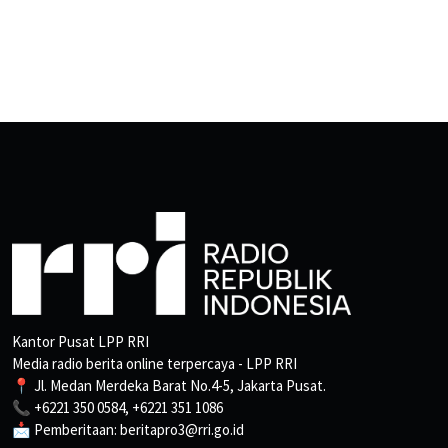
Kantor Pusat LPP RRI
Media radio berita online terpercaya - LPP RRI
📍 Jl. Medan Merdeka Barat No.4-5, Jakarta Pusat.
📞 +6221 350 0584, +6221 351 1086
📩 Pemberitaan: beritapro3@rri.go.id