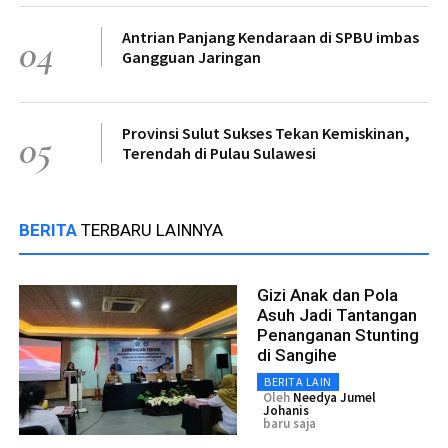
Antrian Panjang Kendaraan di SPBU imbas
04
Gangguan Jaringan
Provinsi Sulut Sukses Tekan Kemiskinan,
05
Terendah di Pulau Sulawesi
BERITA
TERBARU LAINNYA
Gizi Anak dan Pola
Asuh Jadi Tantangan
Penanganan Stunting
di Sangihe
BERITA LAIN
Oleh
Needya Jumel
Johanis
baru saja