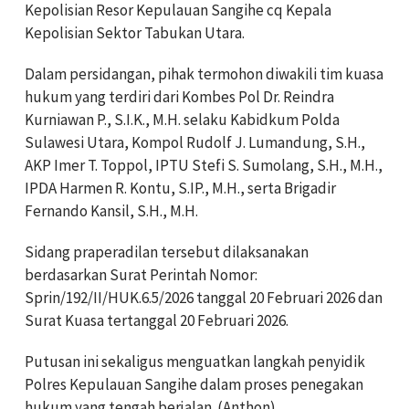
Kepolisian Resor Kepulauan Sangihe cq Kepala
Kepolisian Sektor Tabukan Utara.
Dalam persidangan, pihak termohon diwakili tim kuasa
hukum yang terdiri dari Kombes Pol Dr. Reindra
Kurniawan P., S.I.K., M.H. selaku Kabidkum Polda
Sulawesi Utara, Kompol Rudolf J. Lumandung, S.H.,
AKP Imer T. Toppol, IPTU Stefi S. Sumolang, S.H., M.H.,
IPDA Harmen R. Kontu, S.IP., M.H., serta Brigadir
Fernando Kansil, S.H., M.H.
Sidang praperadilan tersebut dilaksanakan
berdasarkan Surat Perintah Nomor:
Sprin/192/II/HUK.6.5/2026 tanggal 20 Februari 2026 dan
Surat Kuasa tertanggal 20 Februari 2026.
Putusan ini sekaligus menguatkan langkah penyidik
Polres Kepulauan Sangihe dalam proses penegakan
hukum yang tengah berjalan. (Anthon)