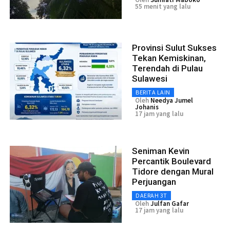
55 menit yang lalu
Provinsi Sulut Sukses
Tekan Kemiskinan,
Terendah di Pulau
Sulawesi
BERITA LAIN
Oleh
Needya Jumel
Johanis
17 jam yang lalu
Seniman Kevin
Percantik Boulevard
Tidore dengan Mural
Perjuangan
DAERAH 3T
Oleh
Julfan Gafar
17 jam yang lalu