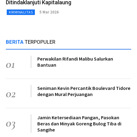
Ditindaklanjuti Kapitalaung
5 Mar 2026
KRIMINALITAS
BERITA
TERPOPULER
Perwakilan Rifandi Malibu Salurkan
01
Bantuan
Seniman Kevin Percantik Boulevard Tidore
02
dengan Mural Perjuangan
Jamin Ketersediaan Pangan, Pasokan
03
Beras dan Minyak Goreng Bulog Tiba di
Sangihe