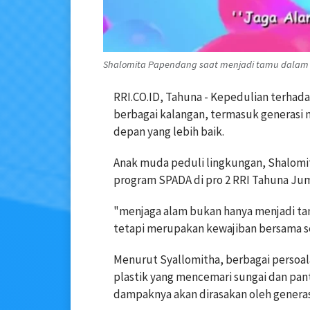
Shalomita Papendang saat menjadi tamu dalam pr
RRI.CO.ID, Tahuna - Kepedulian terhad
berbagai kalangan, termasuk generasi
depan yang lebih baik.
Anak muda peduli lingkungan, Shalomi
program SPADA di pro 2 RRI Tahuna Juma
"menjaga alam bukan hanya menjadi ta
tetapi merupakan kewajiban bersama s
Menurut Syallomitha, berbagai persoala
plastik yang mencemari sungai dan pant
dampaknya akan dirasakan oleh genera