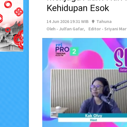
Kehidupan Esok
14 Jun 2026 19:31 WIB
Tahuna
Oleh - Julfan Gafar,
Editor - Sriyani Ma