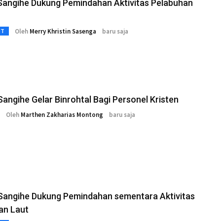
Sangihe Dukung Pemindahan Aktivitas Pelabuhan
Oleh
Merry Khristin Sasenga
baru saja
3T
Sangihe Gelar Binrohtal Bagi Personel Kristen
Oleh
Marthen Zakharias Montong
baru saja
 Sangihe Dukung Pemindahan sementara Aktivitas
an Laut