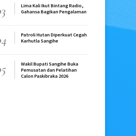
Lima Kali Ikut Bintang Radio,
03
Gahansa Bagikan Pengalaman
Patroli Hutan Diperkuat Cegah
04
Karhutla Sangihe
Wakil Bupati Sangihe Buka
05
Pemusatan dan Pelatihan
Calon Paskibraka 2026