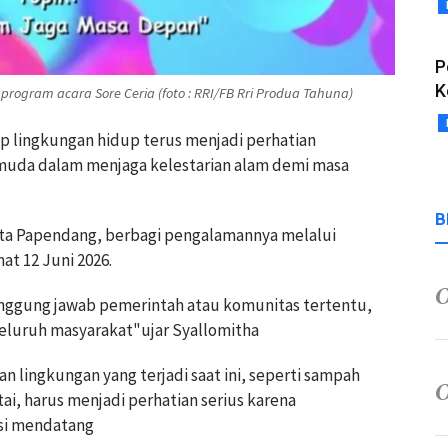
P
K
ogram acara Sore Ceria (foto : RRI/FB Rri Produa Tahuna)
ap lingkungan hidup terus menjadi perhatian
 muda dalam menjaga kelestarian alam demi masa
B
ta Papendang, berbagi pengalamannya melalui
t 12 Juni 2026.
nggung jawab pemerintah atau komunitas tertentu,
eluruh masyarakat"ujar Syallomitha
n lingkungan yang terjadi saat ini, seperti sampah
ai, harus menjadi perhatian serius karena
si mendatang