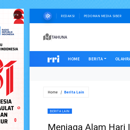
×
REDAKSI
PEDOMAN MEDIA SIBER
TAHUNA
HOME
BERITA
OLAHR
Home
Berita Lain
BERITA LAIN
Menjaga Alam Hari 