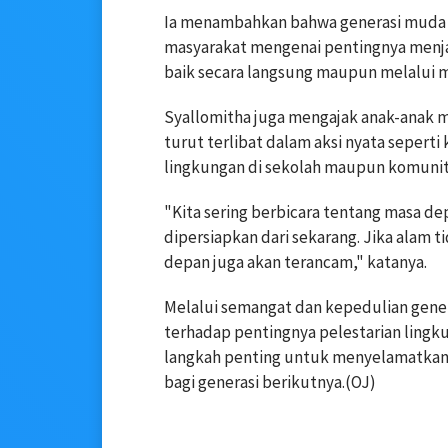
Ia menambahkan bahwa generasi muda 
masyarakat mengenai pentingnya menjag
baik secara langsung maupun melalui me
Syallomitha juga mengajak anak-anak m
turut terlibat dalam aksi nyata sepert
lingkungan di sekolah maupun komunit
"Kita sering berbicara tentang masa de
dipersiapkan dari sekarang. Jika alam t
depan juga akan terancam," katanya.
Melalui semangat dan kepedulian gene
terhadap pentingnya pelestarian lingku
langkah penting untuk menyelamatkan
bagi generasi berikutnya.(OJ)