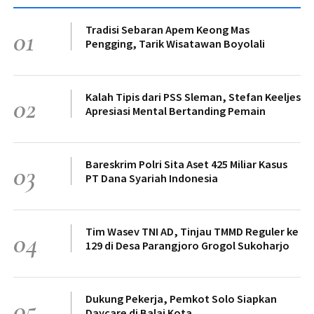
Tradisi Sebaran Apem Keong Mas
01
Pengging, Tarik Wisatawan Boyolali
Kalah Tipis dari PSS Sleman, Stefan Keeljes
02
Apresiasi Mental Bertanding Pemain
Bareskrim Polri Sita Aset 425 Miliar Kasus
03
PT Dana Syariah Indonesia
Tim Wasev TNI AD, Tinjau TMMD Reguler ke
04
129 di Desa Parangjoro Grogol Sukoharjo
Dukung Pekerja, Pemkot Solo Siapkan
05
Daycare di Balai Kota