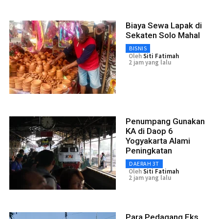
Biaya Sewa Lapak di
Sekaten Solo Mahal
BISNIS
Oleh
Siti Fatimah
2 jam yang lalu
Penumpang Gunakan
KA di Daop 6
Yogyakarta Alami
Peningkatan
DAERAH 3T
Oleh
Siti Fatimah
2 jam yang lalu
Para Pedagang Eks