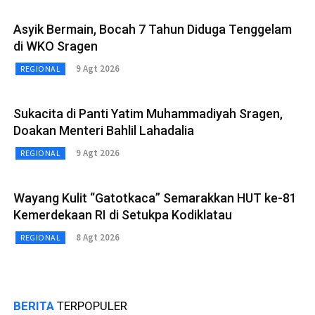
Asyik Bermain, Bocah 7 Tahun Diduga Tenggelam
di WKO Sragen
9 Agt 2026
REGIONAL
Sukacita di Panti Yatim Muhammadiyah Sragen,
Doakan Menteri Bahlil Lahadalia
9 Agt 2026
REGIONAL
Wayang Kulit “Gatotkaca” Semarakkan HUT ke-81
Kemerdekaan RI di Setukpa Kodiklatau
8 Agt 2026
REGIONAL
BERITA
TERPOPULER