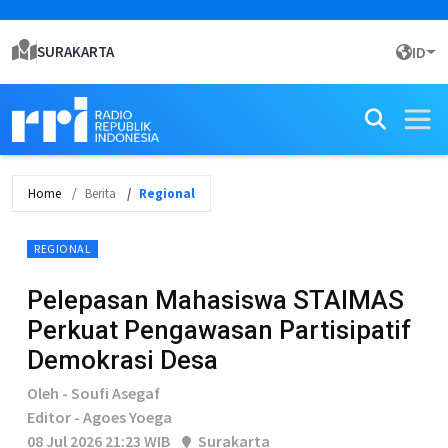
SURAKARTA
ID
Home
Berita
Regional
REGIONAL
Pelepasan Mahasiswa STAIMAS
Perkuat Pengawasan Partisipatif
Demokrasi Desa
Oleh - Soufi Asegaf
Editor - Agoes Yoega
08 Jul 2026 21:23 WIB
Surakarta