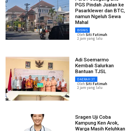
PGS Pindah Jualan ke
Pasarklewer dan BTC,
namun Ngeluh Sewa
Mahal
BISNIS
Oleh
Siti Fatimah
2 jam yang lalu
Adi Soemarmo
Kembali Salurkan
Bantuan TJSL
DAERAH 3T
Oleh
Siti Fatimah
2 jam yang lalu
Sragen Uji Coba
Kampung Ken Arok,
Warga Masih Keluhkan