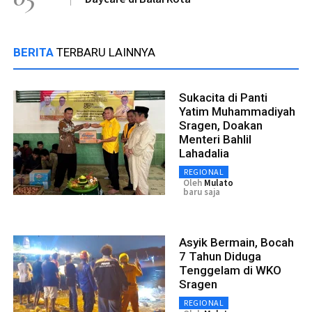
BERITA
TERBARU LAINNYA
Sukacita di Panti
Yatim Muhammadiyah
Sragen, Doakan
Menteri Bahlil
Lahadalia
REGIONAL
Oleh
Mulato
baru saja
Asyik Bermain, Bocah
7 Tahun Diduga
Tenggelam di WKO
Sragen
REGIONAL