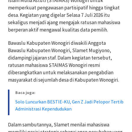
Islam Mulia Astuti (STAIMAS) Wonogiri untuk
memperkuat pengawasan partisipatif hingga tingkat
desa. Kegiatan yang digelar Selasa 7 Juli 2026 itu
sekaligus menjadi ajang mengajak ratusan mahasiswa
berperan aktif mengawal kualitas data pemilih.
Bawaslu Kabupaten Wonogiri diwakili Anggota
Bawaslu Kabupaten Wonogiri, Slamet Mugiyono,
didampingi jajaran staf. Dalam kegiatan tersebut,
ratusan mahasiswa STAIMAS Wonogiri resmi
diberangkatkan untuk melaksanakan pengabdian
masyarakat di sejumlah desa di Kabupaten Wonogiri.
Baca juga:
Solo Luncurkan BESTIE-KU, Gen Z Jadi Pelopor Tertib
Administrasi Kependudukan
Dalam sambutannya, Slamet menilai mahasiswa
memiliki posisi strategis sebagai agen perubahan yang