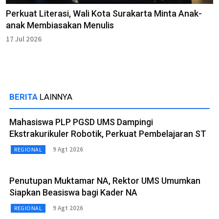
Perkuat Literasi, Wali Kota Surakarta Minta Anak-
anak Membiasakan Menulis
17 Jul 2026
BERITA
LAINNYA
Mahasiswa PLP PGSD UMS Dampingi
Ekstrakurikuler Robotik, Perkuat Pembelajaran ST
9 Agt 2026
REGIONAL
Penutupan Muktamar NA, Rektor UMS Umumkan
Siapkan Beasiswa bagi Kader NA
9 Agt 2026
REGIONAL