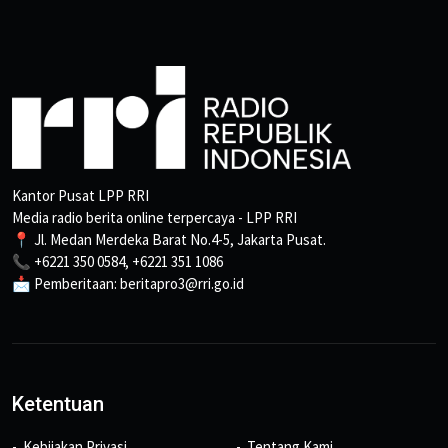
Kantor Pusat LPP RRI
Media radio berita online terpercaya - LPP RRI
📍 Jl. Medan Merdeka Barat No.4-5, Jakarta Pusat.
📞 +6221 350 0584, +6221 351 1086
📩 Pemberitaan: beritapro3@rri.go.id
Ketentuan
Kebijakan Privasi
Tentang Kami