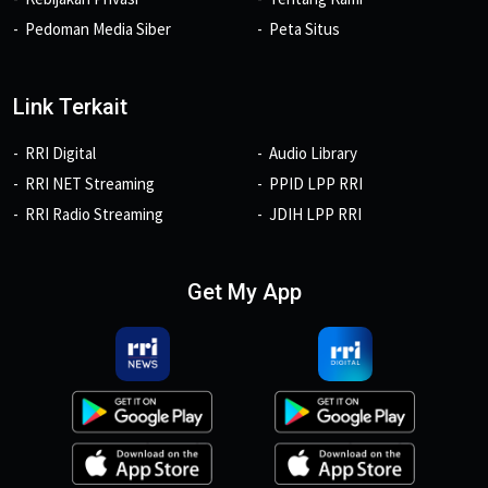
Pedoman Media Siber
Peta Situs
Link Terkait
RRI Digital
Audio Library
RRI NET Streaming
PPID LPP RRI
RRI Radio Streaming
JDIH LPP RRI
Get My App