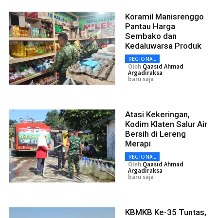
Koramil Manisrenggo
Pantau Harga
Sembako dan
Kedaluwarsa Produk
REGIONAL
Oleh
Qaasid Ahmad
Argadiraksa
baru saja
Atasi Kekeringan,
Kodim Klaten Salur Air
Bersih di Lereng
Merapi
REGIONAL
Oleh
Qaasid Ahmad
Argadiraksa
baru saja
KBMKB Ke-35 Tuntas,