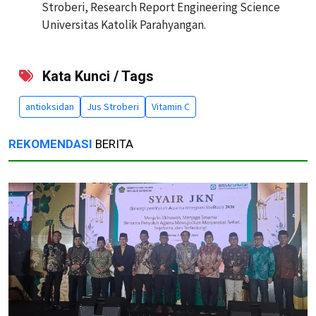
Stroberi, Research Report Engineering Science
Universitas Katolik Parahyangan.
Kata Kunci / Tags
antioksidan
Jus Stroberi
Vitamin C
REKOMENDASI
BERITA