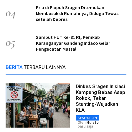
Pria di Plupuh Sragen Ditemukan
04
Membusuk di Rumahnya, Diduga Tewas
setelah Depresi
Sambut HUT Ke-81 RI, Pemkab
05
Karanganyar Gandeng Indaco Gelar
Pengecatan Massal
BERITA
TERBARU LAINNYA
Dinkes Sragen Inisiasi
Kampung Bebas Asap
Rokok, Tekan
Stunting-Wujudkan
KLA
KESEHATAN
Oleh
Mulato
baru saja