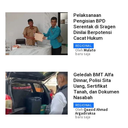
Pelaksanaan
Pengisian BPD
Serentak di Sragen
Dinilai Berpotensi
Cacat Hukum
REGIONAL
Oleh
Mulato
baru saja
Geledah BMT Alfa
Dinnar, Polisi Sita
Uang, Sertifikat
Tanah, dan Dokumen
Nasabah
REGIONAL
Oleh
Qaasid Ahmad
Argadiraksa
baru saja