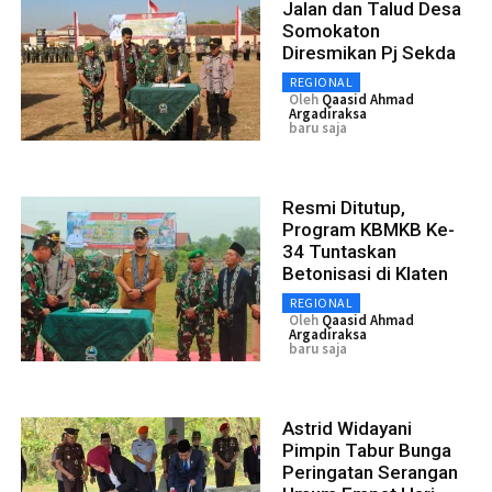
Jalan dan Talud Desa
Somokaton
Diresmikan Pj Sekda
REGIONAL
Oleh
Qaasid Ahmad
Argadiraksa
baru saja
Resmi Ditutup,
Program KBMKB Ke-
34 Tuntaskan
Betonisasi di Klaten
REGIONAL
Oleh
Qaasid Ahmad
Argadiraksa
baru saja
Astrid Widayani
Pimpin Tabur Bunga
Peringatan Serangan