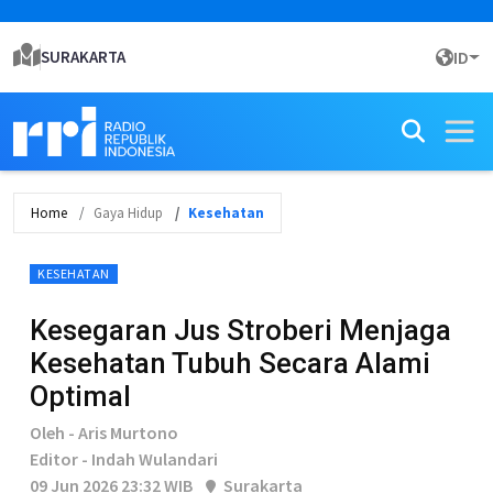
SURAKARTA
ID
Home
Gaya Hidup
Kesehatan
KESEHATAN
Kesegaran Jus Stroberi Menjaga
Kesehatan Tubuh Secara Alami
Optimal
Oleh - Aris Murtono
Editor - Indah Wulandari
09 Jun 2026 23:32 WIB
Surakarta