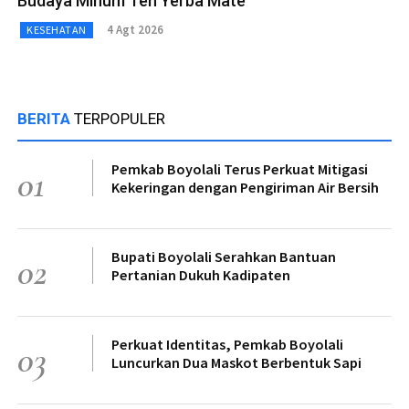
Budaya Minum Teh Yerba Mate
4 Agt 2026
KESEHATAN
BERITA
TERPOPULER
Pemkab Boyolali Terus Perkuat Mitigasi
01
Kekeringan dengan Pengiriman Air Bersih
Bupati Boyolali Serahkan Bantuan
02
Pertanian Dukuh Kadipaten
Perkuat Identitas, Pemkab Boyolali
03
Luncurkan Dua Maskot Berbentuk Sapi