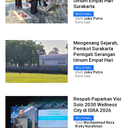
Umum Empat Hari
Surakarta
REGIONAL
Oleh
Joko Putro
baru saja
Mengenang Sejarah,
Pemkot Surakarta
Peringati Serangan
Umum Empat Hari
REGIONAL
Oleh
Joko Putro
baru saja
Respati Paparkan Visi
Solo 2030 Wellness
City di ISRA 2026
REGIONAL
Oleh
Mochammad Reza
Rizky Nurahman