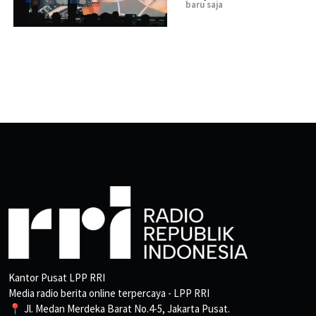
baru saja
Kantor Pusat LPP RRI
Media radio berita online terpercaya - LPP RRI
📍 Jl. Medan Merdeka Barat No.4-5, Jakarta Pusat.