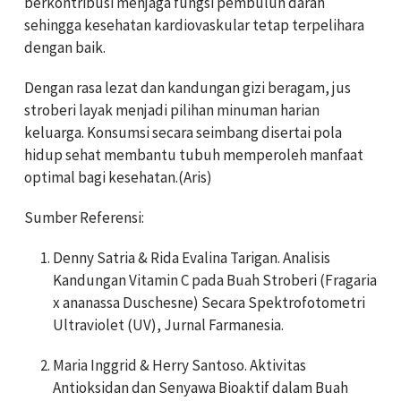
berkontribusi menjaga fungsi pembuluh darah
sehingga kesehatan kardiovaskular tetap terpelihara
dengan baik.
Dengan rasa lezat dan kandungan gizi beragam, jus
stroberi layak menjadi pilihan minuman harian
keluarga. Konsumsi secara seimbang disertai pola
hidup sehat membantu tubuh memperoleh manfaat
optimal bagi kesehatan.(Aris)
Sumber Referensi:
Denny Satria & Rida Evalina Tarigan. Analisis
Kandungan Vitamin C pada Buah Stroberi (Fragaria
x ananassa Duschesne) Secara Spektrofotometri
Ultraviolet (UV), Jurnal Farmanesia.
Maria Inggrid & Herry Santoso. Aktivitas
Antioksidan dan Senyawa Bioaktif dalam Buah