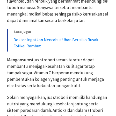
flavonoid, dan fenolik yang bermanfaat melindungi sel
tubuh manusia. Senyawa tersebut membantu
menangkal radikal bebas sehingga risiko kerusakan sel
dapat diminimalkan secara berkelanjutan.
Baca juga:
Dokter Ingatkan Mencabut Uban Berisiko Rusak
Folikel Rambut
Mengonsumsi jus stroberi secara teratur dapat
membantu menjaga kesehatan kulit agar tetap
tampak segar. Vitamin C berperan mendukung
pembentukan kolagen yang penting untuk menjaga
elastisitas serta kekuatan jaringan kulit.
Selain menyegarkan, jus stroberi memiliki kandungan
nutrisi yang mendukung kesehatan jantung serta
sistem peredaran darah. Antioksidan dalam stroberi