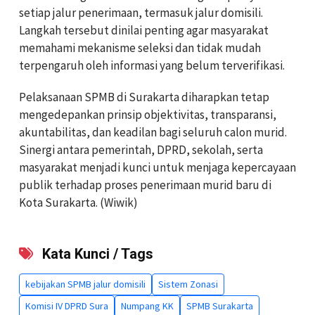
setiap jalur penerimaan, termasuk jalur domisili.
Langkah tersebut dinilai penting agar masyarakat
memahami mekanisme seleksi dan tidak mudah
terpengaruh oleh informasi yang belum terverifikasi.
Pelaksanaan SPMB di Surakarta diharapkan tetap
mengedepankan prinsip objektivitas, transparansi,
akuntabilitas, dan keadilan bagi seluruh calon murid.
Sinergi antara pemerintah, DPRD, sekolah, serta
masyarakat menjadi kunci untuk menjaga kepercayaan
publik terhadap proses penerimaan murid baru di
Kota Surakarta. (Wiwik)
Kata Kunci / Tags
kebijakan SPMB jalur domisili
Sistem Zonasi
Komisi IV DPRD Sura
Numpang KK
SPMB Surakarta