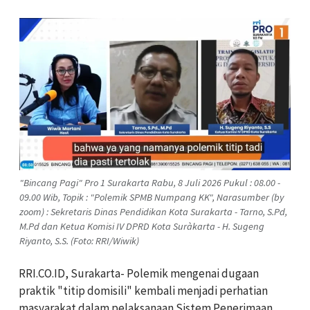
"Bincang Pagi" Pro 1 Surakarta Rabu, 8 Juli 2026 Pukul : 08.00 -
09.00 Wib, Topik : "Polemik SPMB Numpang KK", Narasumber (by
zoom) : Sekretaris Dinas Pendidikan Kota Surakarta - Tarno, S.Pd,
M.Pd dan Ketua Komisi IV DPRD Kota Suràkarta - H. Sugeng
Riyanto, S.S. (Foto: RRI/Wiwik)
RRI.CO.ID, Surakarta- Polemik mengenai dugaan
praktik "titip domisili" kembali menjadi perhatian
masyarakat dalam pelaksanaan Sistem Penerimaan