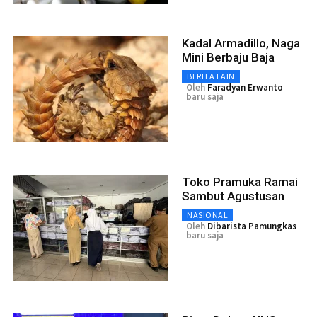
Kadal Armadillo, Naga
Mini Berbaju Baja
BERITA LAIN
Oleh
Faradyan Erwanto
baru saja
Toko Pramuka Ramai
Sambut Agustusan
NASIONAL
Oleh
Dibarista Pamungkas
baru saja