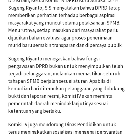
Di sisi lain, Ketua Komisi IV DPRD Kota Suràkarta - H.
Sugeng Riyanto, S.S menyatakan bahwa DPRD tetap
memberikan perhatian terhadap berbagai aspirasi
masyarakat yang muncul selama pelaksanaan SPMB.
Menurutnya, setiap masukan dari masyarakat perlu
dijadikan bahan evaluasi agar proses penerimaan
murid baru semakin transparan dan dipercaya publik.
Sugeng Riyanto menegaskan bahwa fungsi
pengawasan DPRD bukan untuk menyimpulkan telah
terjadi pelanggaran, melainkan memastikan seluruh
tahapan SPMB berjalan sesuai aturan. Apabila di
kemudian hari ditemukan pelanggaran yang didukung
bukti dan laporan resmi, Komisi IV akan meminta
pemerintah daerah menindaklanjutinya sesuai
ketentuan yang berlaku.
Komisi IV juga mendorong Dinas Pendidikan untuk
terus meningkatkan sosialisasi mengenai persyaratan