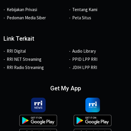
Kebijakan Privasi
Tentang Kami
Pedoman Media Siber
Peta Situs
Link Terkait
RRI Digital
Audio Library
RRI NET Streaming
PPID LPP RRI
RRI Radio Streaming
JDIH LPP RRI
Get My App