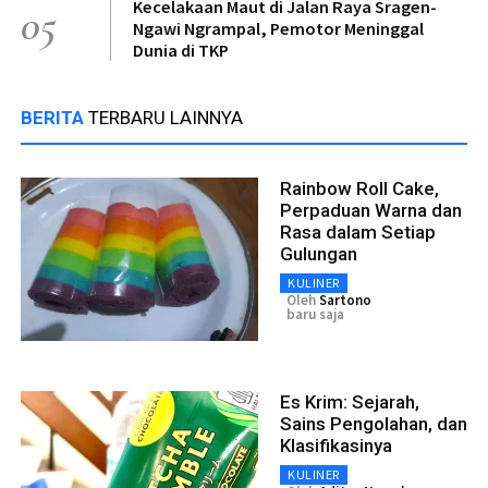
Kecelakaan Maut di Jalan Raya Sragen-
05
Ngawi Ngrampal, Pemotor Meninggal
Dunia di TKP
BERITA
TERBARU LAINNYA
Rainbow Roll Cake,
Perpaduan Warna dan
Rasa dalam Setiap
Gulungan
KULINER
Oleh
Sartono
baru saja
Es Krim: Sejarah,
Sains Pengolahan, dan
Klasifikasinya
KULINER