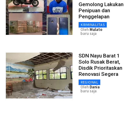
Gemolong Lakukan
Penipuan dan
Penggelapan
KRIMINALITAS
Oleh
Mulato
baru saja
SDN Nayu Barat 1
Solo Rusak Berat,
Disdik Prioritaskan
Renovasi Segera
REGIONAL
Oleh
Dania
baru saja