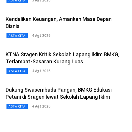
5 Agt 2026
ASTA CITA
Kendalikan Keuangan, Amankan Masa Depan
Bisnis
4 Agt 2026
ASTA CITA
KTNA Sragen Kritik Sekolah Lapang Iklim BMKG,
Terlambat-Sasaran Kurang Luas
4 Agt 2026
ASTA CITA
Dukung Swasembada Pangan, BMKG Edukasi
Petani di Sragen lewat Sekolah Lapang Iklim
4 Agt 2026
ASTA CITA