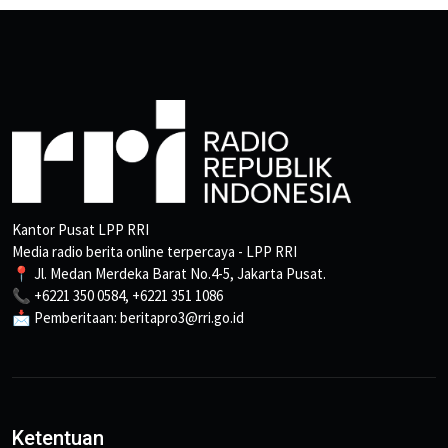
Kantor Pusat LPP RRI
Media radio berita online terpercaya - LPP RRI
📍 Jl. Medan Merdeka Barat No.4-5, Jakarta Pusat.
📞 +6221 350 0584, +6221 351 1086
📩 Pemberitaan: beritapro3@rri.go.id
Ketentuan