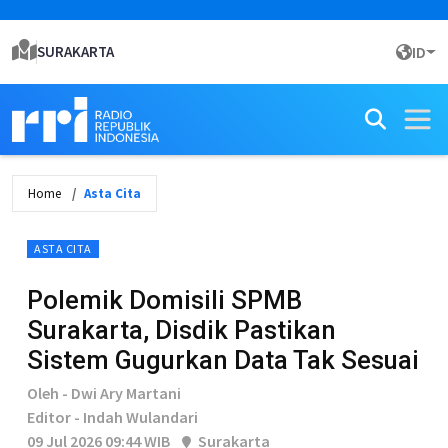
SURAKARTA
ID
Home
Asta Cita
ASTA CITA
Polemik Domisili SPMB
Surakarta, Disdik Pastikan
Sistem Gugurkan Data Tak Sesuai
Oleh - Dwi Ary Martani
Editor - Indah Wulandari
09 Jul 2026 09:44 WIB
Surakarta