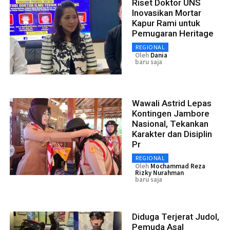
Riset Doktor UNS
Inovasikan Mortar
Kapur Rami untuk
Pemugaran Heritage
REGIONAL
Oleh
Dania
baru saja
Wawali Astrid Lepas
Kontingen Jambore
Nasional, Tekankan
Karakter dan Disiplin
Pr
REGIONAL
Oleh
Mochammad Reza
Rizky Nurahman
baru saja
Diduga Terjerat Judol,
Pemuda Asal