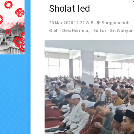
Sholat Ied
20 Mar 2026 12:22 WIB
Sungaipenuh
Oleh - Desi Hermila,
Editor - Sri Wahyun