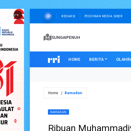
×
REDAKSI
PEDOMAN MEDIA SIBER
SUNGAIPENUH
HOME
BERITA
OLAHR
Home
Ramadan
RAMADAN
Ribuan Muhammadiy