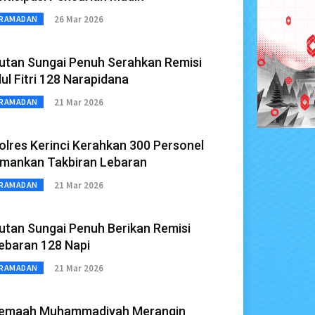
26 Mar 2026
RAMADAN
utan Sungai Penuh Serahkan Remisi
dul Fitri 128 Narapidana
21 Mar 2026
RAMADAN
olres Kerinci Kerahkan 300 Personel
mankan Takbiran Lebaran
21 Mar 2026
RAMADAN
utan Sungai Penuh Berikan Remisi
ebaran 128 Napi
21 Mar 2026
RAMADAN
emaah Muhammadiyah Merangin