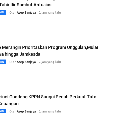
abir Ilir Sambut Antusias
Oleh
Asep Sanjaya
2 jam yang lalu
AIN
 Merangin Prioritaskan Program Unggulan,Mulai
wa hingga Jamkesda
Oleh
Asep Sanjaya
2 jam yang lalu
AIN
rinci Gandeng KPPN Sungai Penuh Perkuat Tata
 Keuangan
Oleh
Asep Sanjaya
2 jam yang lalu
AIN