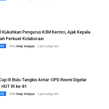
l Kukuhkan Pengurus K3M Kerinci, Ajak Kepala
ah Perkuat Kolaborasi
Oleh
Asep Sanjaya
2 jam yang lalu
AIN
Cup III Bulu Tangkis Antar-OPD Resmi Digelar
 HUT RI ke-81
Oleh
Asep Sanjaya
2 jam yang lalu
AIN