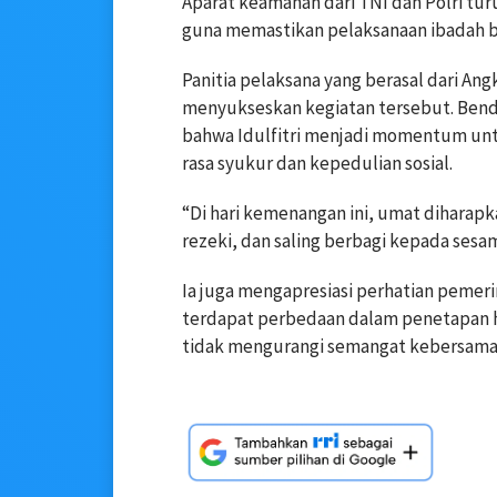
Aparat keamanan dari TNI dan Polri tur
guna memastikan pelaksanaan ibadah ber
Panitia pelaksana yang berasal dari 
menyukseskan kegiatan tersebut. Bend
bahwa Idulfitri menjadi momentum un
rasa syukur dan kepedulian sosial.
“Di hari kemenangan ini, umat diharap
rezeki, dan saling berbagi kepada sesam
Ia juga mengapresiasi perhatian pem
terdapat perbedaan dalam penetapan ha
tidak mengurangi semangat kebersamaa