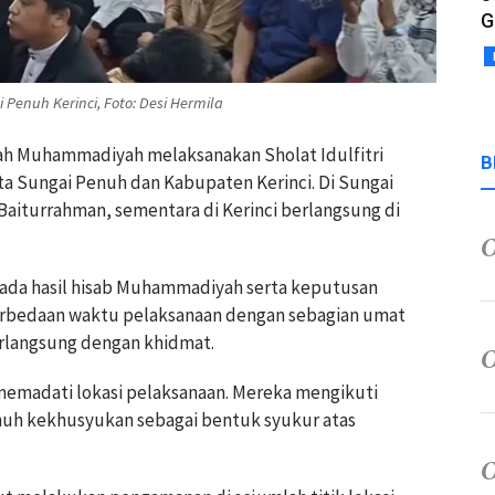
G
 Penuh Kerinci, Foto: Desi Hermila
aah Muhammadiyah melaksanakan Sholat Idulfitri
B
ota Sungai Penuh dan Kabupaten Kerinci. Di Sungai
 Baiturrahman, sementara di Kerinci berlangsung di
 pada hasil hisab Muhammadiyah serta keputusan
erbedaan waktu pelaksanaan dengan sebagian umat
erlangsung dengan khidmat.
 memadati lokasi pelaksanaan. Mereka mengikuti
nuh kekhusyukan sebagai bentuk syukur atas