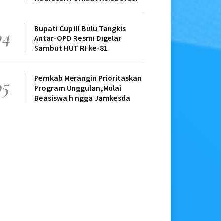
Bupati Cup III Bulu Tangkis
04
Antar-OPD Resmi Digelar
Sambut HUT RI ke-81
Pemkab Merangin Prioritaskan
05
Program Unggulan,Mulai
Beasiswa hingga Jamkesda