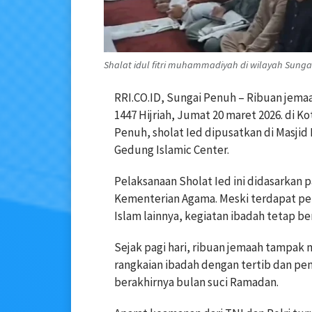
Shalat idul fitri muhammadiyah di wilayah Sungai
RRI.CO.ID, Sungai Penuh – Ribuan jem
1447 Hijriah, Jumat 20 maret 2026. di K
Penuh, sholat Ied dipusatkan di Masjid
Gedung Islamic Center.
Pelaksanaan Sholat Ied ini didasarkan
Kementerian Agama. Meski terdapat p
Islam lainnya, kegiatan ibadah tetap b
Sejak pagi hari, ribuan jemaah tampak
rangkaian ibadah dengan tertib dan pe
berakhirnya bulan suci Ramadan.