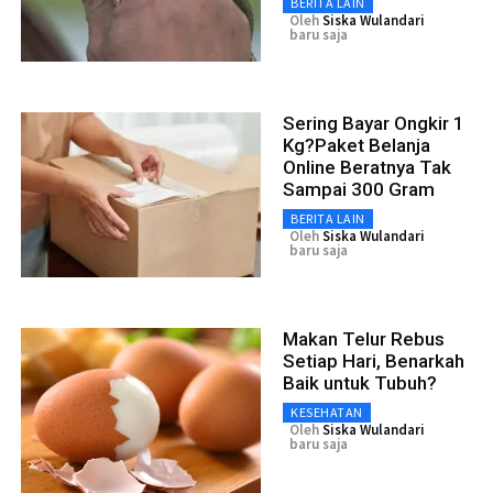
BERITA LAIN
Oleh
Siska Wulandari
baru saja
Sering Bayar Ongkir 1
Kg?Paket Belanja
Online Beratnya Tak
Sampai 300 Gram
BERITA LAIN
Oleh
Siska Wulandari
baru saja
Makan Telur Rebus
Setiap Hari, Benarkah
Baik untuk Tubuh?
KESEHATAN
Oleh
Siska Wulandari
baru saja