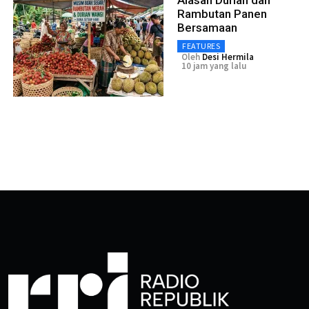
Alasan Durian dan
Rambutan Panen
Bersamaan
FEATURES
Oleh
Desi Hermila
10 jam yang lalu