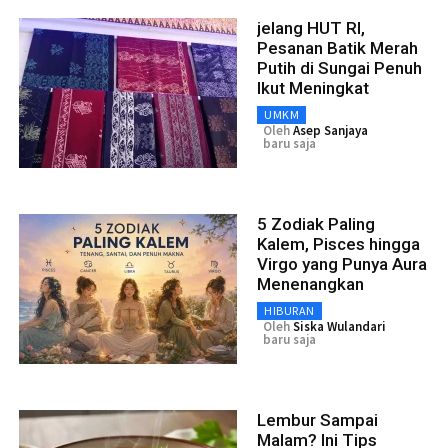
jelang HUT RI,
Pesanan Batik Merah
Putih di Sungai Penuh
Ikut Meningkat
UMKM
Oleh
Asep Sanjaya
baru saja
5 Zodiak Paling
Kalem, Pisces hingga
Virgo yang Punya Aura
Menenangkan
HIBURAN
Oleh
Siska Wulandari
baru saja
Lembur Sampai
Malam? Ini Tips