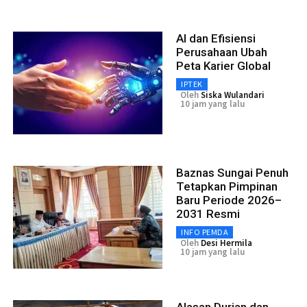
AI dan Efisiensi
Perusahaan Ubah
Peta Karier Global
IPTEK
Oleh
Siska Wulandari
10 jam yang lalu
Baznas Sungai Penuh
Tetapkan Pimpinan
Baru Periode 2026–
2031 Resmi
INFO PEMDA
Oleh
Desi Hermila
10 jam yang lalu