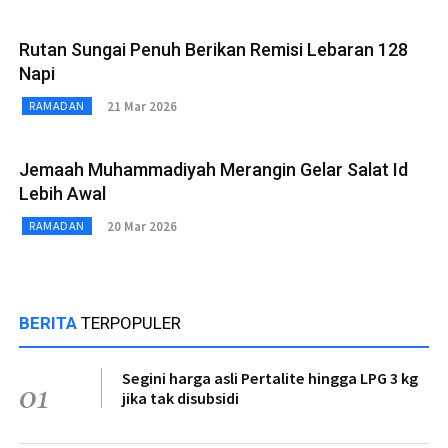
Rutan Sungai Penuh Berikan Remisi Lebaran 128
Napi
21 Mar 2026
RAMADAN
Jemaah Muhammadiyah Merangin Gelar Salat Id
Lebih Awal
20 Mar 2026
RAMADAN
BERITA
TERPOPULER
Segini harga asli Pertalite hingga LPG 3 kg
01
jika tak disubsidi