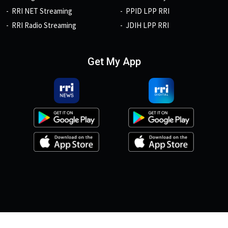
RRI NET Streaming
PPID LPP RRI
RRI Radio Streaming
JDIH LPP RRI
Get My App