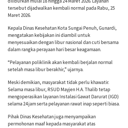
diliburkan mulai 18 hingga 24 Maret 2026. Layanan
tersebut dijadwalkan kembali normal pada Rabu, 25
Maret 2026.
Kepala Dinas Kesehatan Kota Sungai Penuh, Gunardi,
mengatakan kebijakan ini diambil untuk
menyesuaikan dengan libur nasional dan cuti bersama
dalam rangka perayaan hari besar keagamaan.
“Pelayanan poliklinik akan kembali berjalan normal
setelah masa libur berakhir,” ujarnya.
Meski demikian, masyarakat tidak perlu khawatir.
Selama masa libur, RSUD Mayjen H.A. Thalib tetap
mengoperasikan layanan Instalasi Gawat Darurat (IGD)
selama 24 jam serta pelayanan rawat inap seperti biasa.
Pihak Dinas Kesehatan juga menyampaikan
permohonan maaf kepada masyarakat atas