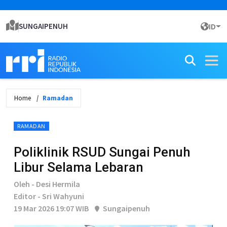
SUNGAIPENUH
ID
Home
Ramadan
RAMADAN
Poliklinik RSUD Sungai Penuh
Libur Selama Lebaran
Oleh - Desi Hermila
Editor - Sri Wahyuni
19 Mar 2026 19:07 WIB
Sungaipenuh