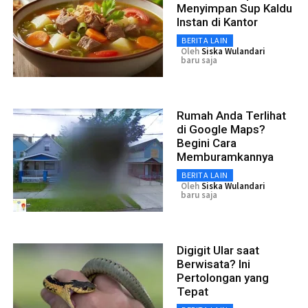
Menyimpan Sup Kaldu
Instan di Kantor
BERITA LAIN
Oleh
Siska Wulandari
baru saja
Rumah Anda Terlihat
di Google Maps?
Begini Cara
Memburamkannya
BERITA LAIN
Oleh
Siska Wulandari
baru saja
Digigit Ular saat
Berwisata? Ini
Pertolongan yang
Tepat