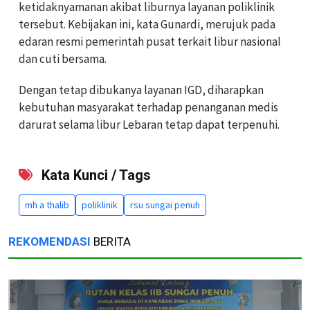
ketidaknyamanan akibat liburnya layanan poliklinik
tersebut. Kebijakan ini, kata Gunardi, merujuk pada
edaran resmi pemerintah pusat terkait libur nasional
dan cuti bersama.
Dengan tetap dibukanya layanan IGD, diharapkan
kebutuhan masyarakat terhadap penanganan medis
darurat selama libur Lebaran tetap dapat terpenuhi.
Kata Kunci / Tags
mh a thalib
poliklinik
rsu sungai penuh
REKOMENDASI
BERITA