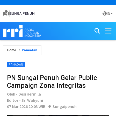
SUNGAIPENUH
ID
Home
Ramadan
RAMADAN
PN Sungai Penuh Gelar Public
Campaign Zona Integritas
Oleh - Desi Hermila
Editor - Sri Wahyuni
07 Mar 2026 20:03 WIB
Sungaipenuh