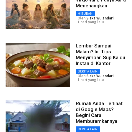
Menenangkan
HIBURAN
Oleh
Siska Wulandari
1 hari yang lalu
Lembur Sampai
Malam? Ini Tips
Menyimpan Sup Kaldu
Instan di Kantor
BERITA LAIN
Oleh
Siska Wulandari
1 hari yang lalu
Rumah Anda Terlihat
di Google Maps?
Begini Cara
Memburamkannya
BERITA LAIN