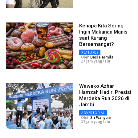
Kenapa Kita Sering
Ingin Makanan Manis
saat Kurang
Bersemangat?
FEATURES
Oleh
Desi Hermila
17 jam yang lalu
Wawako Azhar
Hamzah Hadiri Presisi
Merdeka Run 2026 di
Jambi
ADVERTORIAL
Oleh
Sri Wahyuni
17 jam yang lalu