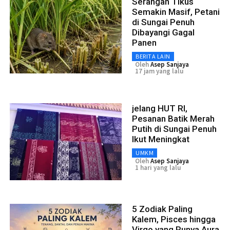
Serangan Tikus
Semakin Masif, Petani
di Sungai Penuh
Dibayangi Gagal
Panen
BERITA LAIN
Oleh
Asep Sanjaya
17 jam yang lalu
jelang HUT RI,
Pesanan Batik Merah
Putih di Sungai Penuh
Ikut Meningkat
UMKM
Oleh
Asep Sanjaya
1 hari yang lalu
5 Zodiak Paling
Kalem, Pisces hingga
Virgo yang Punya Aura