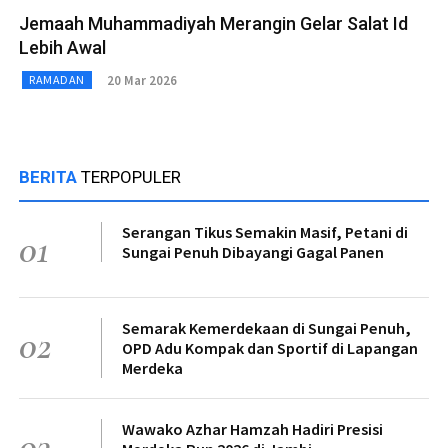
Jemaah Muhammadiyah Merangin Gelar Salat Id
Lebih Awal
20 Mar 2026
RAMADAN
BERITA
TERPOPULER
Serangan Tikus Semakin Masif, Petani di
01
Sungai Penuh Dibayangi Gagal Panen
Semarak Kemerdekaan di Sungai Penuh,
02
OPD Adu Kompak dan Sportif di Lapangan
Merdeka
Wawako Azhar Hamzah Hadiri Presisi
03