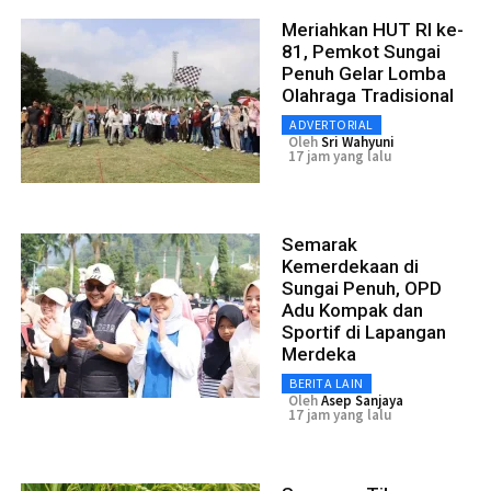
Meriahkan HUT RI ke-
81, Pemkot Sungai
Penuh Gelar Lomba
Olahraga Tradisional
ADVERTORIAL
Oleh
Sri Wahyuni
17 jam yang lalu
Semarak
Kemerdekaan di
Sungai Penuh, OPD
Adu Kompak dan
Sportif di Lapangan
Merdeka
BERITA LAIN
Oleh
Asep Sanjaya
17 jam yang lalu