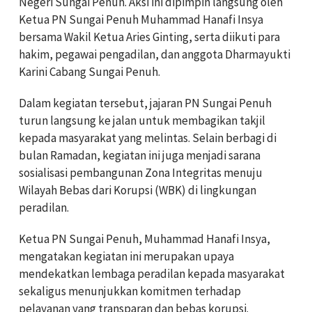
Negeri Sungai Penuh. Aksi ini dipimpin langsung oleh
Ketua PN Sungai Penuh Muhammad Hanafi Insya
bersama Wakil Ketua Aries Ginting, serta diikuti para
hakim, pegawai pengadilan, dan anggota Dharmayukti
Karini Cabang Sungai Penuh.
Dalam kegiatan tersebut, jajaran PN Sungai Penuh
turun langsung ke jalan untuk membagikan takjil
kepada masyarakat yang melintas. Selain berbagi di
bulan Ramadan, kegiatan ini juga menjadi sarana
sosialisasi pembangunan Zona Integritas menuju
Wilayah Bebas dari Korupsi (WBK) di lingkungan
peradilan.
Ketua PN Sungai Penuh, Muhammad Hanafi Insya,
mengatakan kegiatan ini merupakan upaya
mendekatkan lembaga peradilan kepada masyarakat
sekaligus menunjukkan komitmen terhadap
pelayanan yang transparan dan bebas korupsi.