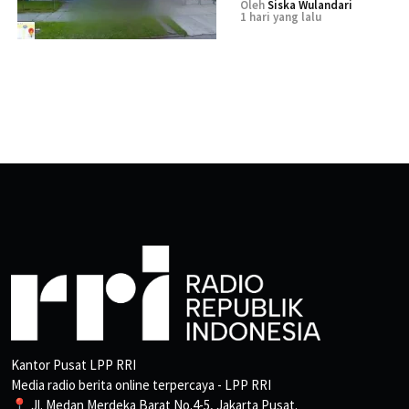
Oleh
Siska Wulandari
1 hari yang lalu
Kantor Pusat LPP RRI
Media radio berita online terpercaya - LPP RRI
📍 Jl. Medan Merdeka Barat No.4-5, Jakarta Pusat.