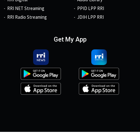
RRI NET Streaming
PPID LPP RRI
RRI Radio Streaming
JDIH LPP RRI
Get My App