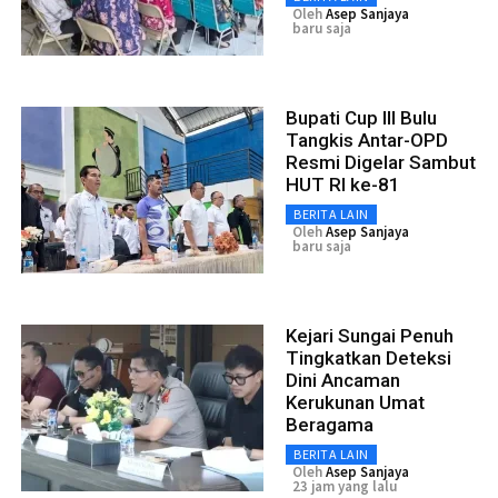
Oleh
Asep Sanjaya
baru saja
Bupati Cup III Bulu
Tangkis Antar-OPD
Resmi Digelar Sambut
HUT RI ke-81
BERITA LAIN
Oleh
Asep Sanjaya
baru saja
Kejari Sungai Penuh
Tingkatkan Deteksi
Dini Ancaman
Kerukunan Umat
Beragama
BERITA LAIN
Oleh
Asep Sanjaya
23 jam yang lalu