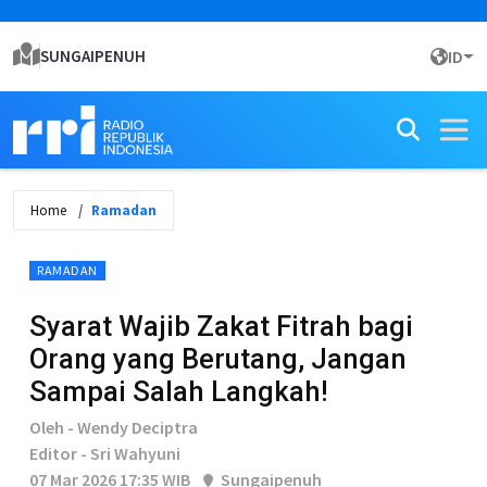
SUNGAIPENUH
ID
Home
Ramadan
RAMADAN
Syarat Wajib Zakat Fitrah bagi
Orang yang Berutang, Jangan
Sampai Salah Langkah!
Oleh - Wendy Deciptra
Editor - Sri Wahyuni
07 Mar 2026 17:35 WIB
Sungaipenuh