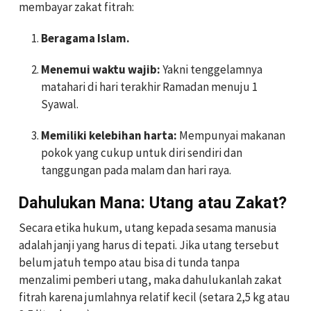
membayar zakat fitrah:
Beragama Islam.
Menemui waktu wajib:
Yakni tenggelamnya
matahari di hari terakhir Ramadan menuju 1
Syawal.
Memiliki kelebihan harta:
Mempunyai makanan
pokok yang cukup untuk diri sendiri dan
tanggungan pada malam dan hari raya.
Dahulukan Mana: Utang atau Zakat?
Secara etika hukum, utang kepada sesama manusia
adalah janji yang harus di tepati. Jika utang tersebut
belum jatuh tempo atau bisa di tunda tanpa
menzalimi pemberi utang, maka dahulukanlah zakat
fitrah karena jumlahnya relatif kecil (setara 2,5 kg atau