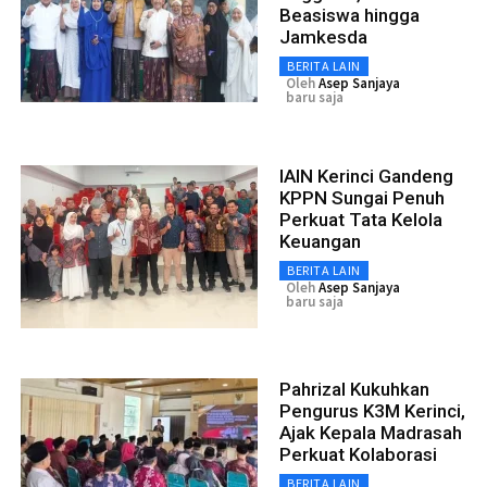
Beasiswa hingga
Jamkesda
BERITA LAIN
Oleh
Asep Sanjaya
baru saja
IAIN Kerinci Gandeng
KPPN Sungai Penuh
Perkuat Tata Kelola
Keuangan
BERITA LAIN
Oleh
Asep Sanjaya
baru saja
Pahrizal Kukuhkan
Pengurus K3M Kerinci,
Ajak Kepala Madrasah
Perkuat Kolaborasi
BERITA LAIN