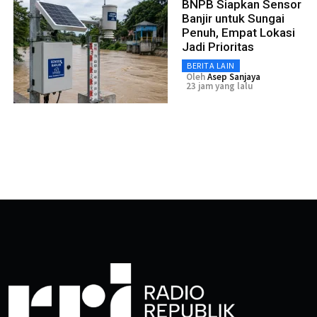
BNPB Siapkan Sensor
Banjir untuk Sungai
Penuh, Empat Lokasi
Jadi Prioritas
BERITA LAIN
Oleh
Asep Sanjaya
23 jam yang lalu