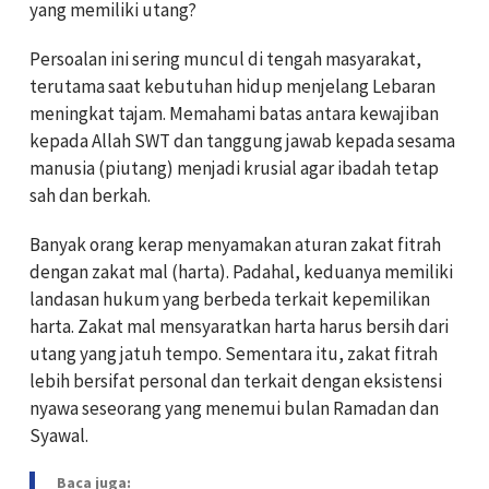
yang memiliki utang?
Persoalan ini sering muncul di tengah masyarakat,
terutama saat kebutuhan hidup menjelang Lebaran
meningkat tajam. Memahami batas antara kewajiban
kepada Allah SWT dan tanggung jawab kepada sesama
manusia (piutang) menjadi krusial agar ibadah tetap
sah dan berkah.
Banyak orang kerap menyamakan aturan zakat fitrah
dengan zakat mal (harta). Padahal, keduanya memiliki
landasan hukum yang berbeda terkait kepemilikan
harta. Zakat mal mensyaratkan harta harus bersih dari
utang yang jatuh tempo. Sementara itu, zakat fitrah
lebih bersifat personal dan terkait dengan eksistensi
nyawa seseorang yang menemui bulan Ramadan dan
Syawal.
Baca juga: