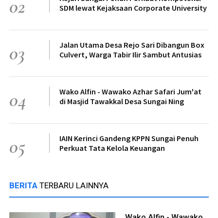
02
SDM lewat Kejaksaan Corporate University
Jalan Utama Desa Rejo Sari Dibangun Box
03
Culvert, Warga Tabir Ilir Sambut Antusias
Wako Alfin - Wawako Azhar Safari Jum'at
04
di Masjid Tawakkal Desa Sungai Ning
IAIN Kerinci Gandeng KPPN Sungai Penuh
05
Perkuat Tata Kelola Keuangan
BERITA
TERBARU LAINNYA
Wako Alfin - Wawako