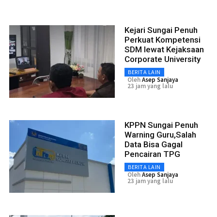
Kejari Sungai Penuh
Perkuat Kompetensi
SDM lewat Kejaksaan
Corporate University
BERITA LAIN
Oleh
Asep Sanjaya
23 jam yang lalu
KPPN Sungai Penuh
Warning Guru,Salah
Data Bisa Gagal
Pencairan TPG
BERITA LAIN
Oleh
Asep Sanjaya
23 jam yang lalu