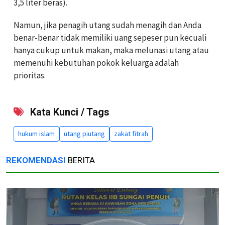
3,5 liter beras).
Namun, jika penagih utang sudah menagih dan Anda
benar-benar tidak memiliki uang sepeser pun kecuali
hanya cukup untuk makan, maka melunasi utang atau
memenuhi kebutuhan pokok keluarga adalah
prioritas.
Kata Kunci / Tags
hukum islam
utang piutang
zakat fitrah
REKOMENDASI
BERITA