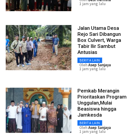
1 jam yang lalu
Jalan Utama Desa
Rejo Sari Dibangun
Box Culvert, Warga
Tabir Ilir Sambut
Antusias
BERITA LAIN
Oleh
Asep Sanjaya
1 jam yang lalu
Pemkab Merangin
Prioritaskan Program
Unggulan,Mulai
Beasiswa hingga
Jamkesda
BERITA LAIN
Oleh
Asep Sanjaya
1 jam yang lalu