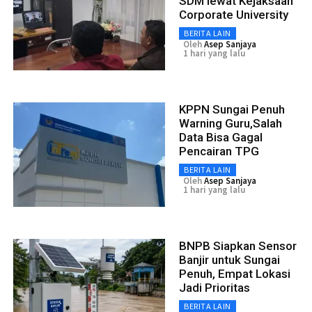
SDM lewat Kejaksaan
Corporate University
BERITA LAIN
Oleh
Asep Sanjaya
1 hari yang lalu
KPPN Sungai Penuh
Warning Guru,Salah
Data Bisa Gagal
Pencairan TPG
BERITA LAIN
Oleh
Asep Sanjaya
1 hari yang lalu
BNPB Siapkan Sensor
Banjir untuk Sungai
Penuh, Empat Lokasi
Jadi Prioritas
BERITA LAIN