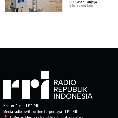
Oleh
Asep Sanjaya
1 hari yang lalu
Kantor Pusat LPP RRI
Media radio berita online terpercaya - LPP RRI
📍 Jl. Medan Merdeka Barat No.4-5, Jakarta Pusat.