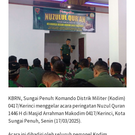
KBRN, Sungai Penuh: Komando Distrik Militer (Kodim)
0417/Kerinci menggelar acara peringatan Nuzul Quran
1446 H di Masjid Arrahman Makodim 0417/Kerinci, Kota
Sungai Penuh, Senin (17/03/2025).
Acara ini dihadiri oleh seluruh personel Kodim