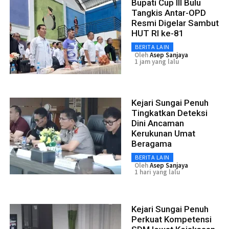
Bupati Cup III Bulu
Tangkis Antar-OPD
Resmi Digelar Sambut
HUT RI ke-81
BERITA LAIN
Oleh
Asep Sanjaya
1 jam yang lalu
Kejari Sungai Penuh
Tingkatkan Deteksi
Dini Ancaman
Kerukunan Umat
Beragama
BERITA LAIN
Oleh
Asep Sanjaya
1 hari yang lalu
Kejari Sungai Penuh
Perkuat Kompetensi