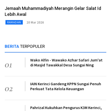
Jemaah Muhammadiyah Merangin Gelar Salat Id
Lebih Awal
20 Mar 2026
RAMADAN
BERITA
TERPOPULER
Wako Alfin - Wawako Azhar Safari Jum'at
01
di Masjid Tawakkal Desa Sungai Ning
IAIN Kerinci Gandeng KPPN Sungai Penuh
02
Perkuat Tata Kelola Keuangan
Pahrizal Kukuhkan Pengurus K3M Kerinci,