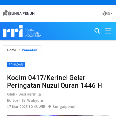
SUNGAIPENUH
ID
Home
Ramadan
RAMADAN
Kodim 0417/Kerinci Gelar
Peringatan Nuzul Quran 1446 H
Oleh - Desi Hermila
Editor - Sri Wahyuni
17 Mar 2025 10:43 WIB
Sungaipenuh