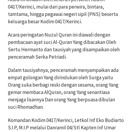
0417/Kerinci, mulai dari para perwira, bintara,
tamtama, hingga pegawai negeri sipil (PNS) beserta
keluarga besar Kodim 0417/Kerinci.
Acara peringatan Nuzul Quran ini diawali dengan
pembacaan ayat suci Al-Quran Yang dibacakan Oleh
Sertu Hermanto dan tausiyah yang disampaikan oleh
penceramah Serka Petriadi.
Dalam tausiyahnya, penceramah menyampaikan ada
empat golongan Yang dirindukan oleh Surga yaitu
Orang suka berbagi reski dengan sesama, orang Yang
gemar membaca AlQuran, orang Yang senantiasa
menjaga lisannya Dan orang Yang berpuasa dibulan
suci Rhomadhan.
Komandan Kodim 0417/Kerinci, Letkol Inf Eko Budiarto
S.I.P, M.I.P melalui Danramil 04/Stl Kapten Inf Umar