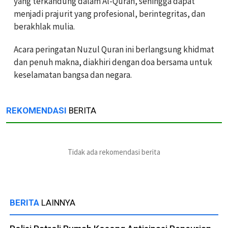
yang terkandung dalam Al-Quran, sehingga dapat
menjadi prajurit yang profesional, berintegritas, dan
berakhlak mulia.
Acara peringatan Nuzul Quran ini berlangsung khidmat
dan penuh makna, diakhiri dengan doa bersama untuk
keselamatan bangsa dan negara.
REKOMENDASI
BERITA
Tidak ada rekomendasi berita
BERITA
LAINNYA