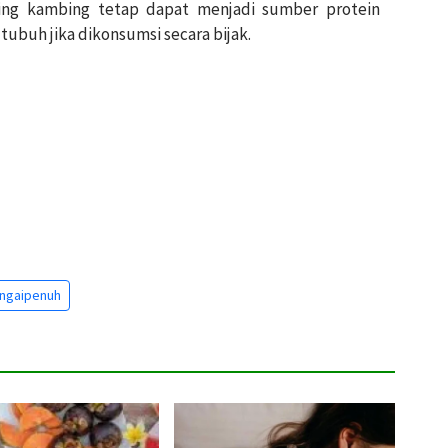
ng kambing tetap dapat menjadi sumber protein
ubuh jika dikonsumsi secara bijak.
ngaipenuh