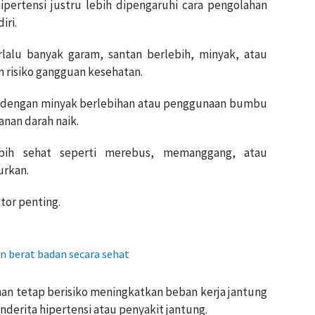
hipertensi justru lebih dipengaruhi cara pengolahan
iri.
alu banyak garam, santan berlebih, minyak, atau
 risiko gangguan kesehatan.
dengan minyak berlebihan atau penggunaan bumbu
anan darah naik.
bih sehat seperti merebus, memanggang, atau
urkan.
ktor penting.
 berat badan secara sehat
an tetap berisiko meningkatkan beban kerja jantung
derita hipertensi atau penyakit jantung.