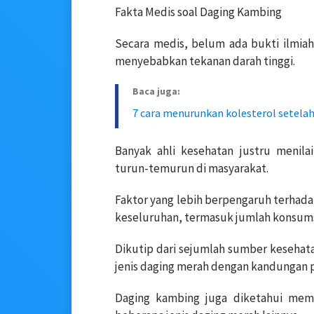
Fakta Medis soal Daging Kambing
Secara medis, belum ada bukti ilmia
menyebabkan tekanan darah tinggi.
Baca juga:
7 cara menurunkan kolesterol setela
Banyak ahli kesehatan justru menila
turun-temurun di masyarakat.
Faktor yang lebih berpengaruh terhada
keseluruhan, termasuk jumlah konsums
Dikutip dari sejumlah sumber kesehat
jenis daging merah dengan kandungan pr
Daging kambing juga diketahui memi