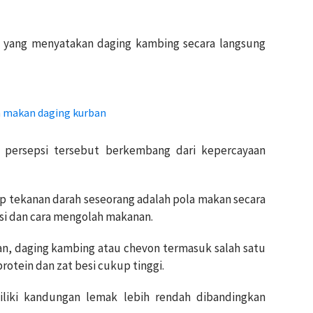
h yang menyatakan daging kambing secara langsung
h makan daging kurban
i persepsi tersebut berkembang dari kepercayaan
p tekanan darah seseorang adalah pola makan secara
i dan cara mengolah makanan.
an, daging kambing atau chevon termasuk salah satu
otein dan zat besi cukup tinggi.
liki kandungan lemak lebih rendah dibandingkan