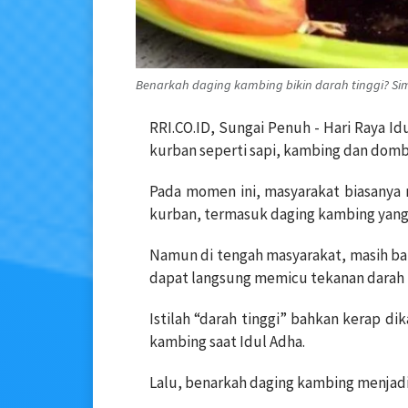
Benarkah daging kambing bikin darah tinggi? Si
RRI.CO.ID, Sungai Penuh - Hari Raya I
kurban seperti sapi, kambing dan domb
Pada momen ini, masyarakat biasanya
kurban, termasuk daging kambing yang d
Namun di tengah masyarakat, masih b
dapat langsung memicu tekanan darah t
Istilah “darah tinggi” bahkan kerap di
kambing saat Idul Adha.
Lalu, benarkah daging kambing menjad