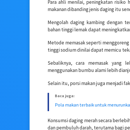
Para ahli menilai, peningkatan risiko 
makanan dibanding jenis daging itu send
Mengolah daging kambing dengan terl
bahan tinggi lemak dapat meningkatkan
Metode memasak seperti menggoreng 
tinggi sodium dinilai dapat memicu tek
Sebaliknya, cara memasak yang le
menggunakan bumbu alami lebih dianj
Selain itu, porsi makan juga menjadi fa
Baca juga:
Pola makan terbaik untuk menurunkan
Konsumsi daging merah secara berlebih
dan pembuluh darah, terutama bagi pen