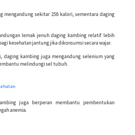
g mengandung sekitar 258 kalori, sementara daging
 kandungan lemak jenuh daging kambing relatif lebih
agi kesehatan jantung jika dikonsumsi secara wajar.
i, daging kambing juga mengandung selenium yang
membantu melindungi sel tubuh.
sehatan
kambing juga berperan membantu pembentukan
egah anemia.