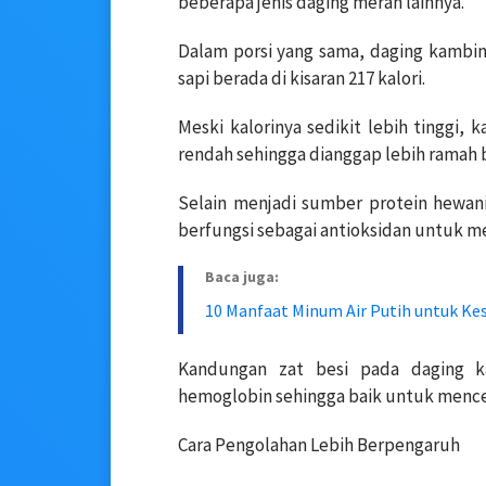
beberapa jenis daging merah lainnya.
Dalam porsi yang sama, daging kambin
sapi berada di kisaran 217 kalori.
Meski kalorinya sedikit lebih tinggi,
rendah sehingga dianggap lebih ramah b
Selain menjadi sumber protein hewan
berfungsi sebagai antioksidan untuk 
Baca juga:
10 Manfaat Minum Air Putih untuk Ke
Kandungan zat besi pada daging 
hemoglobin sehingga baik untuk menc
Cara Pengolahan Lebih Berpengaruh