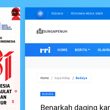
×
REDAKSI
PEDOMAN MEDIA SIBER
SUNGAIPENUH
HOME
BERITA
OLAHR
Home
Gaya Hidup
Budaya
BUDAYA
Benarkah daging kam