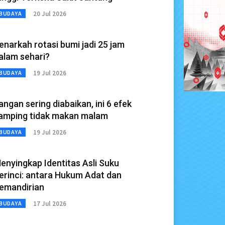
20 Jul 2026
BUDAYA
enarkah rotasi bumi jadi 25 jam
alam sehari?
19 Jul 2026
BUDAYA
angan sering diabaikan, ini 6 efek
amping tidak makan malam
19 Jul 2026
BUDAYA
enyingkap Identitas Asli Suku
erinci: antara Hukum Adat dan
emandirian
17 Jul 2026
BUDAYA