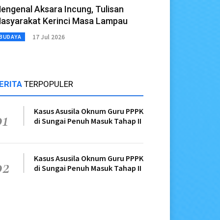
engenal Aksara Incung, Tulisan
asyarakat Kerinci Masa Lampau
17 Jul 2026
BUDAYA
ERITA
TERPOPULER
Kasus Asusila Oknum Guru PPPK
01
di Sungai Penuh Masuk Tahap II
Kasus Asusila Oknum Guru PPPK
02
di Sungai Penuh Masuk Tahap II