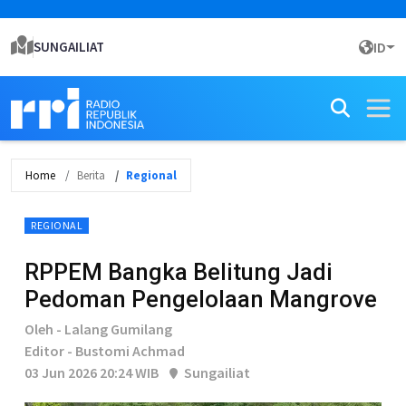
SUNGAILIAT
ID
Home
Berita
Regional
REGIONAL
RPPEM Bangka Belitung Jadi
Pedoman Pengelolaan Mangrove
Oleh - Lalang Gumilang
Editor - Bustomi Achmad
03 Jun 2026 20:24 WIB
Sungailiat