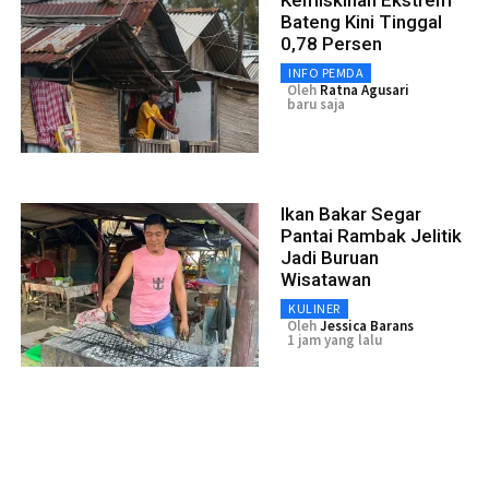
Kemiskinan Ekstrem
Bateng Kini Tinggal
0,78 Persen
INFO PEMDA
Oleh
Ratna Agusari
baru saja
Ikan Bakar Segar
Pantai Rambak Jelitik
Jadi Buruan
Wisatawan
KULINER
Oleh
Jessica Barans
1 jam yang lalu