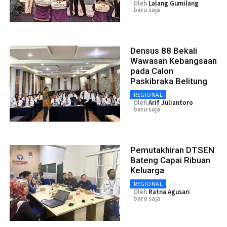
Oleh
Lalang Gumilang
baru saja
Densus 88 Bekali
Wawasan Kebangsaan
pada Calon
Paskibraka Belitung
REGIONAL
Oleh
Arif Juliantoro
baru saja
Pemutakhiran DTSEN
Bateng Capai Ribuan
Keluarga
REGIONAL
Oleh
Ratna Agusari
baru saja