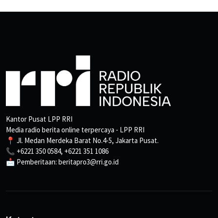
Kantor Pusat LPP RRI
Media radio berita online terpercaya - LPP RRI
📍 Jl. Medan Merdeka Barat No.4-5, Jakarta Pusat.
📞 +6221 350 0584, +6221 351 1086
📩 Pemberitaan: beritapro3@rri.go.id