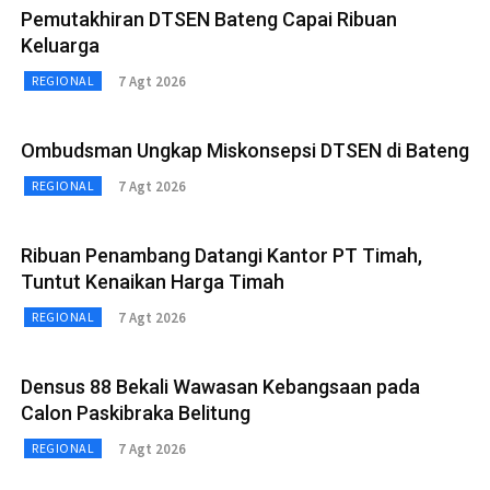
Pemutakhiran DTSEN Bateng Capai Ribuan
Keluarga
7 Agt 2026
REGIONAL
Ombudsman Ungkap Miskonsepsi DTSEN di Bateng
7 Agt 2026
REGIONAL
Ribuan Penambang Datangi Kantor PT Timah,
Tuntut Kenaikan Harga Timah
7 Agt 2026
REGIONAL
Densus 88 Bekali Wawasan Kebangsaan pada
Calon Paskibraka Belitung
7 Agt 2026
REGIONAL