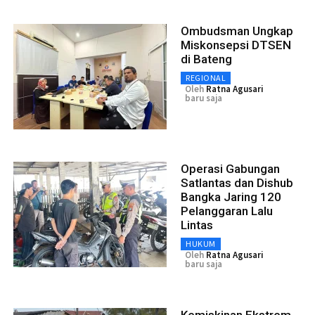
Ombudsman Ungkap
Miskonsepsi DTSEN
di Bateng
REGIONAL
Oleh
Ratna Agusari
baru saja
Operasi Gabungan
Satlantas dan Dishub
Bangka Jaring 120
Pelanggaran Lalu
Lintas
HUKUM
Oleh
Ratna Agusari
baru saja