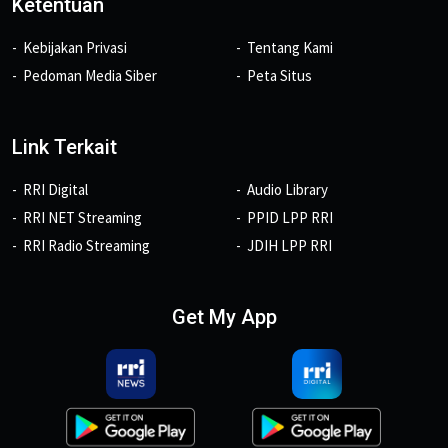
Ketentuan
Kebijakan Privasi
Tentang Kami
Pedoman Media Siber
Peta Situs
Link Terkait
RRI Digital
Audio Library
RRI NET Streaming
PPID LPP RRI
RRI Radio Streaming
JDIH LPP RRI
Get My App