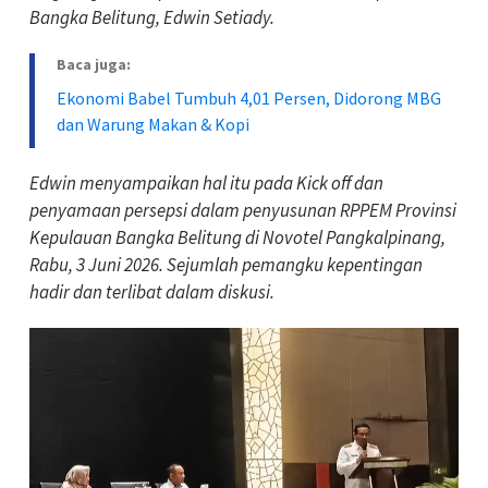
Bangka Belitung, Edwin Setiady.
Baca juga:
Ekonomi Babel Tumbuh 4,01 Persen, Didorong MBG
dan Warung Makan & Kopi
Edwin menyampaikan hal itu pada Kick off dan
penyamaan persepsi dalam penyusunan RPPEM Provinsi
Kepulauan Bangka Belitung di Novotel Pangkalpinang,
Rabu, 3 Juni 2026. Sejumlah pemangku kepentingan
hadir dan terlibat dalam diskusi.