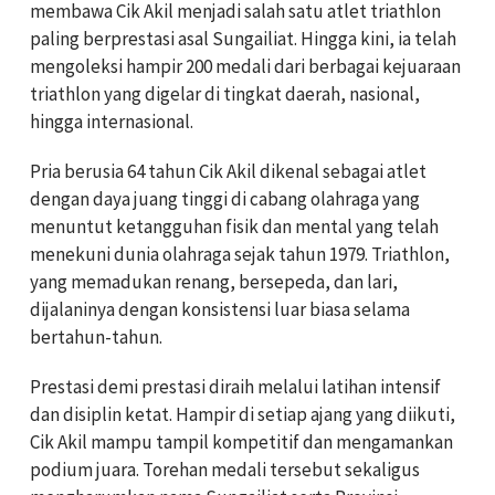
membawa Cik Akil menjadi salah satu atlet triathlon
paling berprestasi asal Sungailiat. Hingga kini, ia telah
mengoleksi hampir 200 medali dari berbagai kejuaraan
triathlon yang digelar di tingkat daerah, nasional,
hingga internasional.
Pria berusia 64 tahun Cik Akil dikenal sebagai atlet
dengan daya juang tinggi di cabang olahraga yang
menuntut ketangguhan fisik dan mental yang telah
menekuni dunia olahraga sejak tahun 1979. Triathlon,
yang memadukan renang, bersepeda, dan lari,
dijalaninya dengan konsistensi luar biasa selama
bertahun-tahun.
Prestasi demi prestasi diraih melalui latihan intensif
dan disiplin ketat. Hampir di setiap ajang yang diikuti,
Cik Akil mampu tampil kompetitif dan mengamankan
podium juara. Torehan medali tersebut sekaligus