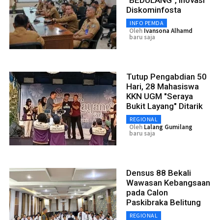
Diskominfosta
INFO PEMDA
Oleh
Ivansona Alhamd
baru saja
Tutup Pengabdian 50
Hari, 28 Mahasiswa
KKN UGM "Seraya
Bukit Layang" Ditarik
REGIONAL
Oleh
Lalang Gumilang
baru saja
Densus 88 Bekali
Wawasan Kebangsaan
pada Calon
Paskibraka Belitung
REGIONAL