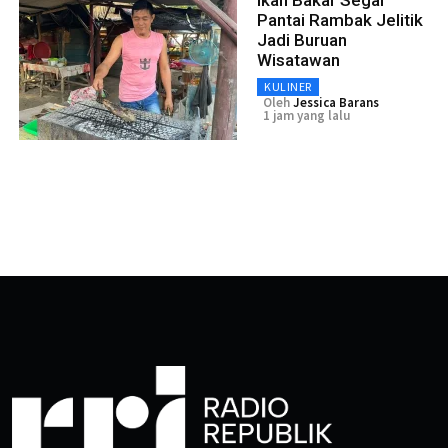
Pantai Rambak Jelitik
Jadi Buruan
Wisatawan
KULINER
Oleh
Jessica Barans
1 jam yang lalu