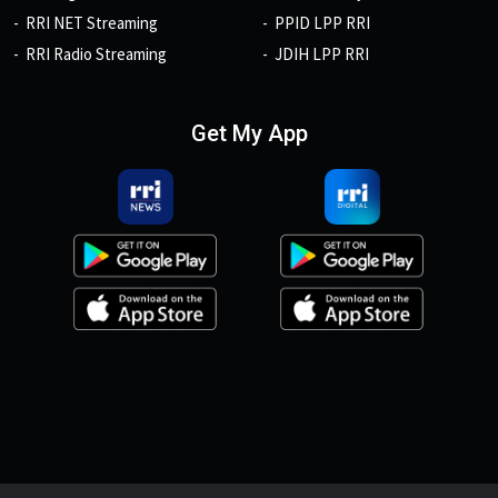
RRI NET Streaming
PPID LPP RRI
RRI Radio Streaming
JDIH LPP RRI
Get My App