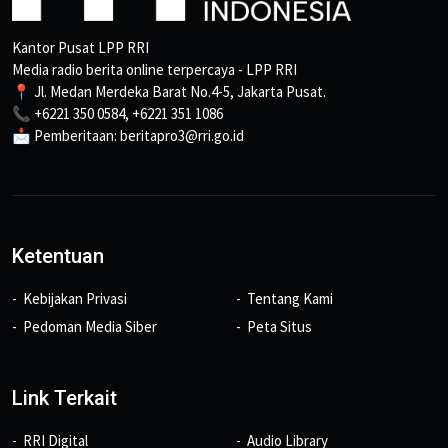
Kantor Pusat LPP RRI
Media radio berita online terpercaya - LPP RRI
📍 Jl. Medan Merdeka Barat No.4-5, Jakarta Pusat.
📞 +6221 350 0584, +6221 351 1086
📩 Pemberitaan: beritapro3@rri.go.id
Ketentuan
Kebijakan Privasi
Tentang Kami
Pedoman Media Siber
Peta Situs
Link Terkait
RRI Digital
Audio Library