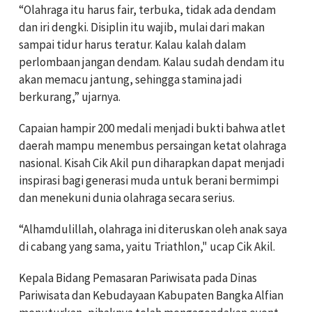
“Olahraga itu harus fair, terbuka, tidak ada dendam
dan iri dengki. Disiplin itu wajib, mulai dari makan
sampai tidur harus teratur. Kalau kalah dalam
perlombaan jangan dendam. Kalau sudah dendam itu
akan memacu jantung, sehingga stamina jadi
berkurang,” ujarnya.
Capaian hampir 200 medali menjadi bukti bahwa atlet
daerah mampu menembus persaingan ketat olahraga
nasional. Kisah Cik Akil pun diharapkan dapat menjadi
inspirasi bagi generasi muda untuk berani bermimpi
dan menekuni dunia olahraga secara serius.
“Alhamdulillah, olahraga ini diteruskan oleh anak saya
di cabang yang sama, yaitu Triathlon," ucap Cik Akil.
Kepala Bidang Pemasaran Pariwisata pada Dinas
Pariwisata dan Kebudayaan Kabupaten Bangka Alfian