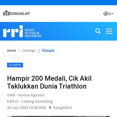
SUNGAILIAT
ID
Home
Olahraga
Olimpik
OLIMPIK
Hampir 200 Medali, Cik Akil
Taklukkan Dunia Triathlon
Oleh - Ratna Agusari
Editor - Lalang Gumilang
26 Jan 2026 16:00 WIB
Sungailiat