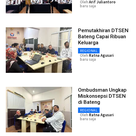
Oleh
Arif Juliantoro
baru saja
Pemutakhiran DTSEN
Bateng Capai Ribuan
Keluarga
REGIONAL
Oleh
Ratna Agusari
baru saja
Ombudsman Ungkap
Miskonsepsi DTSEN
di Bateng
REGIONAL
Oleh
Ratna Agusari
baru saja