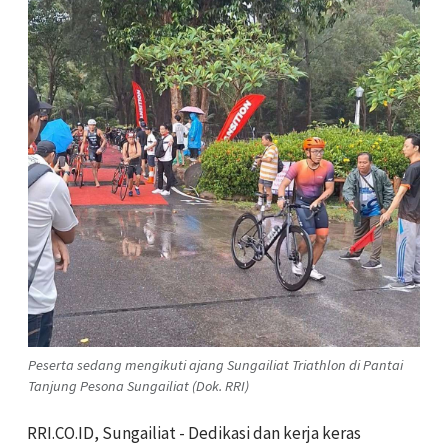
Peserta sedang mengikuti ajang Sungailiat Triathlon di Pantai
Tanjung Pesona Sungailiat (Dok. RRI)
RRI.CO.ID, Sungailiat - Dedikasi dan kerja keras