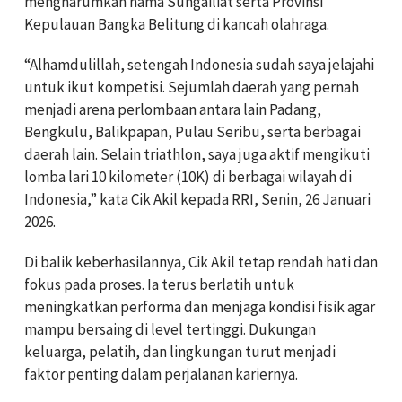
mengharumkan nama Sungailiat serta Provinsi
Kepulauan Bangka Belitung di kancah olahraga.
“Alhamdulillah, setengah Indonesia sudah saya jelajahi
untuk ikut kompetisi. Sejumlah daerah yang pernah
menjadi arena perlombaan antara lain Padang,
Bengkulu, Balikpapan, Pulau Seribu, serta berbagai
daerah lain. Selain triathlon, saya juga aktif mengikuti
lomba lari 10 kilometer (10K) di berbagai wilayah di
Indonesia,” kata Cik Akil kepada RRI, Senin, 26 Januari
2026.
Di balik keberhasilannya, Cik Akil tetap rendah hati dan
fokus pada proses. Ia terus berlatih untuk
meningkatkan performa dan menjaga kondisi fisik agar
mampu bersaing di level tertinggi. Dukungan
keluarga, pelatih, dan lingkungan turut menjadi
faktor penting dalam perjalanan kariernya.