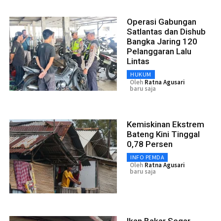
Operasi Gabungan
Satlantas dan Dishub
Bangka Jaring 120
Pelanggaran Lalu
Lintas
HUKUM
Oleh
Ratna Agusari
baru saja
Kemiskinan Ekstrem
Bateng Kini Tinggal
0,78 Persen
INFO PEMDA
Oleh
Ratna Agusari
baru saja
Ikan Bakar Segar