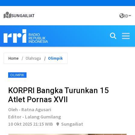
SUNGAILIAT
ID
Home
Olahraga
Olimpik
OLIMPIK
KORPRI Bangka Turunkan 15
Atlet Pornas XVII
Oleh - Ratna Agusari
Editor - Lalang Gumilang
10 Okt 2025 21:15 WIB
Sungailiat