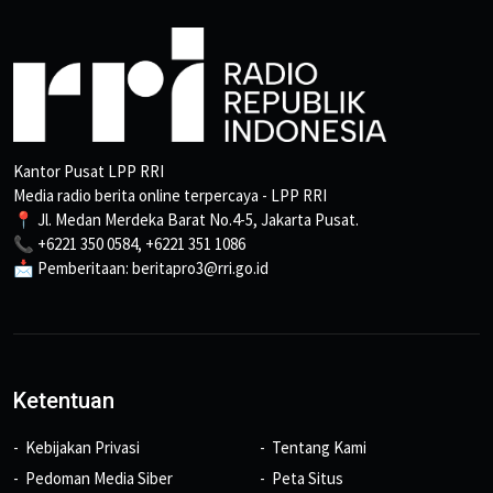
Kantor Pusat LPP RRI
Media radio berita online terpercaya - LPP RRI
📍 Jl. Medan Merdeka Barat No.4-5, Jakarta Pusat.
📞 +6221 350 0584, +6221 351 1086
📩 Pemberitaan: beritapro3@rri.go.id
Ketentuan
Kebijakan Privasi
Tentang Kami
Pedoman Media Siber
Peta Situs