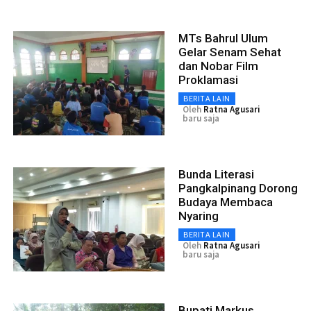
MTs Bahrul Ulum
Gelar Senam Sehat
dan Nobar Film
Proklamasi
BERITA LAIN
Oleh
Ratna Agusari
baru saja
Bunda Literasi
Pangkalpinang Dorong
Budaya Membaca
Nyaring
BERITA LAIN
Oleh
Ratna Agusari
baru saja
Bupati Markus