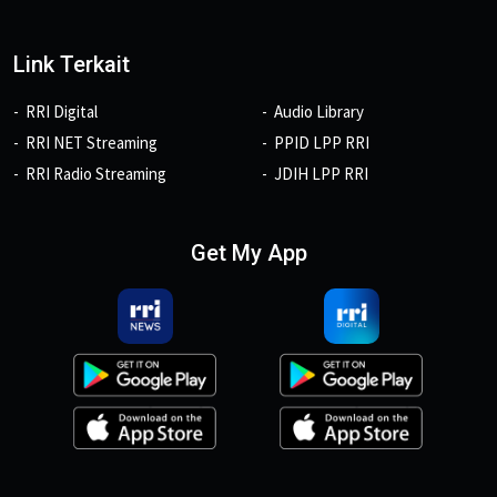
Link Terkait
RRI Digital
Audio Library
RRI NET Streaming
PPID LPP RRI
RRI Radio Streaming
JDIH LPP RRI
Get My App