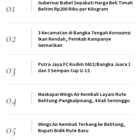
Gubernur Babel Sepakati Harga Beli Timah
01
Beltim Rp200 Ribu per Kilogram
3 Kecamatan di Bangka Tengah Konsumsi
02
Ikan Rendah, Pemkab Kampanye
Gemarikan
Putra Jaya FC Kodim 0413/Bangka Juara 1
03
dan 3 Sempan Cup U-12
Maskapai Wings Air Kembali Layani Rute
04
Belitung-Pangkalpinang, 4 Kali Seminggu
Wings Air Kembali Terbang ke Belitung,
05
Bupati Bidik Rute Baru