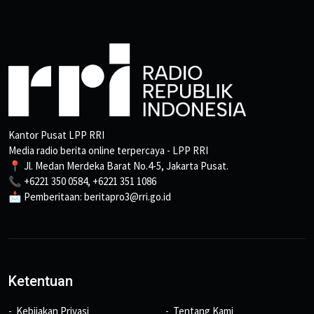
Kantor Pusat LPP RRI
Media radio berita online terpercaya - LPP RRI
📍 Jl. Medan Merdeka Barat No.4-5, Jakarta Pusat.
📞 +6221 350 0584, +6221 351 1086
📩 Pemberitaan: beritapro3@rri.go.id
Ketentuan
Kebijakan Privasi
Tentang Kami