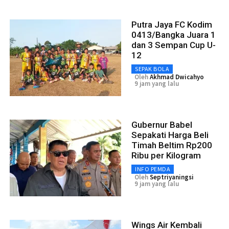
Putra Jaya FC Kodim
0413/Bangka Juara 1
dan 3 Sempan Cup U-
12
SEPAK BOLA
Oleh
Akhmad Dwicahyo
9 jam yang lalu
Gubernur Babel
Sepakati Harga Beli
Timah Beltim Rp200
Ribu per Kilogram
INFO PEMDA
Oleh
Septriyaningsi
9 jam yang lalu
Wings Air Kembali