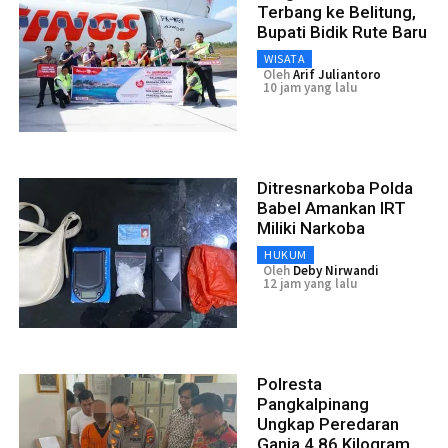
Terbang ke Belitung,
Bupati Bidik Rute Baru
WISATA
Oleh
Arif Juliantoro
10 jam yang lalu
Ditresnarkoba Polda
Babel Amankan IRT
Miliki Narkoba
HUKUM
Oleh
Deby Nirwandi
12 jam yang lalu
Polresta
Pangkalpinang
Ungkap Peredaran
Ganja 4,86 Kilogram,