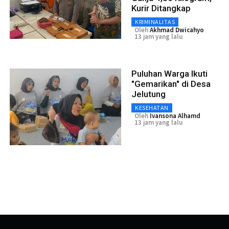
Kurir Ditangkap
KRIMINALITAS
Oleh
Akhmad Dwicahyo
13 jam yang lalu
Puluhan Warga Ikuti
"Gemarikan" di Desa
Jelutung
KESEHATAN
Oleh
Ivansona Alhamd
13 jam yang lalu