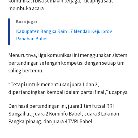
komunikasi bisa semakin terjaga,” ucapnya saat
membuka acara.
Baca juga:
Kabupaten Bangka Raih 17 Mendali Kejurprov
Panahan Babel
Menurutnya, liga komunikasi ini menggunakan sistem
pertandingan setengah kompetisi dengan setiap tim
saling bertemu.
“Tetapi untuk menentukan juara 1 dan 2,
dipertandingkan kembali dalam partai final,” ucapnya.
Dari hasil pertandingan ini, juara 1 tim futsal RRI
Sungailiat, juara 2 Kominfo Babel, Juara 3 Lokmon
Pangkalpinang, dan juara 4 TVRI Babel.