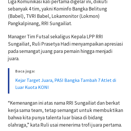
Liga Komunikasi kali pertama digelar ini, diikuti
sebanyak 4 tim, yakni Kominfo Bangka Belitung
(Babel), TVRI Babel, Lokamonitor (Lokmon)
Pangkalpinang, RRI Sungailiat.
Manager Tim Futsal sekaligus Kepala LPP RRI
Sungailiat, Ruli Prasetya Hadi menyampaikan apresiasi
pada semangat juang para pemain hingga menjadi
juara.
Baca juga:
Kejar Target Juara, PASI Bangka Tambah 7 Atlet di
Luar Kuota KONI
“Kemenangan ini atas nama RRI Sungailiat dan berkat
kerja sama team, tetap semangat untuk membuktikan
bahwa kita punya talenta luar biasa di bidang
olahraga,” kata Ruli usai menerima trofi juara pertama.