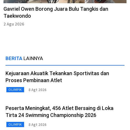
Gavriel Owen Borong Juara Bulu Tangkis dan
Taekwondo
2 Agu 2026
BERITA
LAINNYA
Kejuaraan Akuatik Tekankan Sportivitas dan
Proses Pembinaan Atlet
8 Agt 2026
OLIMPIK
Peserta Meningkat, 456 Atlet Bersaing di Loka
Tirta 24 Swimming Championship 2026
8 Agt 2026
OLIMPIK