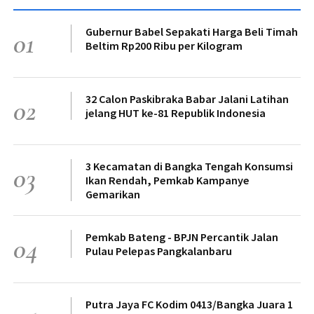
Gubernur Babel Sepakati Harga Beli Timah
01
Beltim Rp200 Ribu per Kilogram
32 Calon Paskibraka Babar Jalani Latihan
02
jelang HUT ke-81 Republik Indonesia
3 Kecamatan di Bangka Tengah Konsumsi
03
Ikan Rendah, Pemkab Kampanye
Gemarikan
Pemkab Bateng - BPJN Percantik Jalan
04
Pulau Pelepas Pangkalanbaru
Putra Jaya FC Kodim 0413/Bangka Juara 1