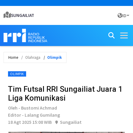
SUNGAILIAT
ID
Home
Olahraga
Olimpik
OLIMPIK
Tim Futsal RRI Sungailiat Juara 1
Liga Komunikasi
Oleh - Bustomi Achmad
Editor - Lalang Gumilang
18 Agt 2025 15:08 WIB
Sungailiat