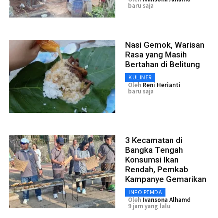
baru saja
Nasi Gemok, Warisan
Rasa yang Masih
Bertahan di Belitung
KULINER
Oleh
Reni Herianti
baru saja
3 Kecamatan di
Bangka Tengah
Konsumsi Ikan
Rendah, Pemkab
Kampanye Gemarikan
INFO PEMDA
Oleh
Ivansona Alhamd
9 jam yang lalu