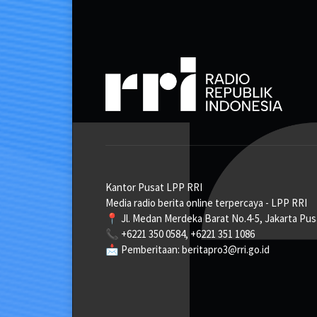
Kantor Pusat LPP RRI
Media radio berita online terpercaya - LPP RRI
📍 Jl. Medan Merdeka Barat No.4-5, Jakarta Pus
📞 +6221 350 0584, +6221 351 1086
📩 Pemberitaan: beritapro3@rri.go.id