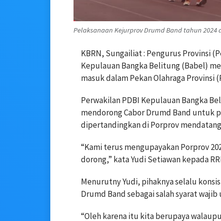
Pelaksanaan Kejurprov Drumd Band tahun 2024 di
KBRN, Sungailiat : Pengurus Provinsi 
Kepulauan Bangka Belitung (Babel) me
masuk dalam Pekan Olahraga Provinsi (
Perwakilan PDBI Kepulauan Bangka Bel
mendorong Cabor Drumd Band untuk per
dipertandingkan di Porprov mendatang
“Kami terus mengupayakan Porprov 2026
dorong,” kata Yudi Setiawan kepada RRI
Menurutny Yudi, pihaknya selalu konsi
Drumd Band sebagai salah syarat wajib
“Oleh karena itu kita berupaya walaupu