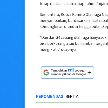
tetap dilaksanakan setiap tahun,” ujarn
Sementara, Ketua Komite Olahraga Nas
menyampaikan, berdasarkan hasil rapat
kemungkinan diundur hingga bulan Se
“Dan dari 34 cabang olahraga hanya seki
bisa berkurang atau bertambah terga
mengikuti,” ucapnya.
REKOMENDASI
BERITA