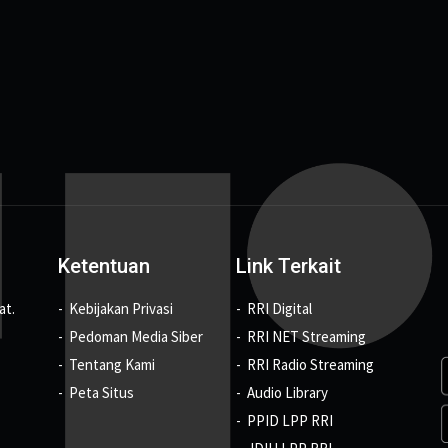
Ketentuan
Link Terkait
at.
Kebijakan Privasi
RRI Digital
Pedoman Media Siber
RRI NET Streaming
Tentang Kami
RRI Radio Streaming
Peta Situs
Audio Library
PPID LPP RRI