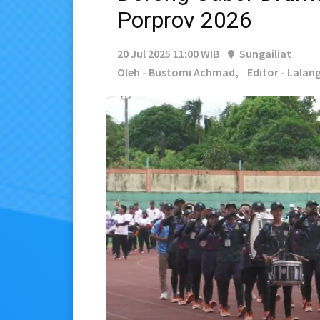
Porprov 2026
20 Jul 2025 11:00 WIB
Sungailiat
Oleh - Bustomi Achmad,
Editor - Lala