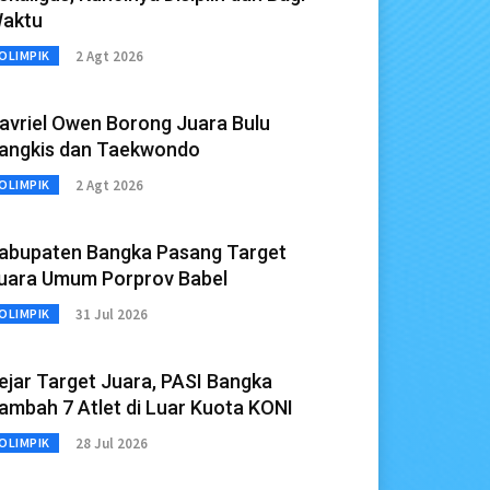
aktu
2 Agt 2026
OLIMPIK
avriel Owen Borong Juara Bulu
angkis dan Taekwondo
2 Agt 2026
OLIMPIK
abupaten Bangka Pasang Target
uara Umum Porprov Babel
31 Jul 2026
OLIMPIK
ejar Target Juara, PASI Bangka
ambah 7 Atlet di Luar Kuota KONI
28 Jul 2026
OLIMPIK