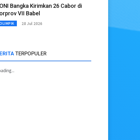
ONI Bangka Kirimkan 26 Cabor di
orprov VII Babel
28 Jul 2026
OLIMPIK
ERITA
TERPOPULER
ading...