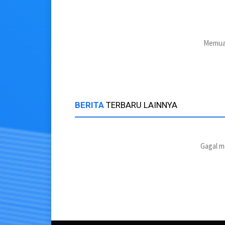
Memuat
BERITA
TERBARU LAINNYA
Gagal m