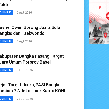
aktu
2 Agt 2026
OLIMPIK
avriel Owen Borong Juara Bulu
angkis dan Taekwondo
2 Agt 2026
OLIMPIK
abupaten Bangka Pasang Target
uara Umum Porprov Babel
31 Jul 2026
OLIMPIK
ejar Target Juara, PASI Bangka
ambah 7 Atlet di Luar Kuota KONI
28 Jul 2026
OLIMPIK