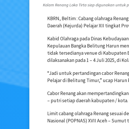
Kolam Renang Loka Tirta siap digunakan untuk per
KBRN, Beltim : Cabang olahraga Renan
Daerah (Kejurda) Pelajar XII tingkat Pro
Kabid Olahraga pada Dinas Kebudayaan,
Kepulauan Bangka Belitung Harun meny
tidak tersedianya venue di Kabupaten 
dilaksanakan pada 1 – 4 Juli 2025, di K
“Jadi untuk pertandingan cabor Renang
Pelajar di Belitung Timur,” ucap Harun 
Cabor Renang akan mempertandingkan 1
– putri setiap daerah kabupaten / kota.
Limit cabang olahraga Renang sesuai 
Nasional (POPNAS) XVII Aceh – Sumut t