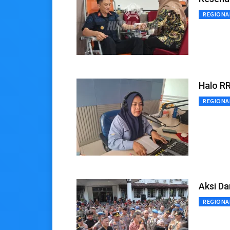
REGIONA
Halo R
REGIONA
Aksi Da
REGIONA