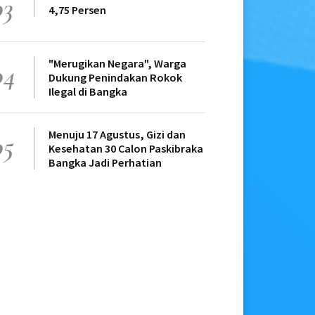
03
4,75 Persen
"Merugikan Negara", Warga
04
Dukung Penindakan Rokok
Ilegal di Bangka
Menuju 17 Agustus, Gizi dan
05
Kesehatan 30 Calon Paskibraka
Bangka Jadi Perhatian