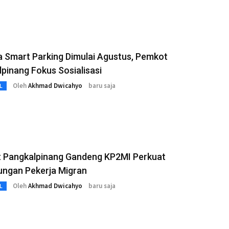
a Smart Parking Dimulai Agustus, Pemkot
pinang Fokus Sosialisasi
Oleh
Akhmad Dwicahyo
baru saja
L
 Pangkalpinang Gandeng KP2MI Perkuat
ungan Pekerja Migran
Oleh
Akhmad Dwicahyo
baru saja
L