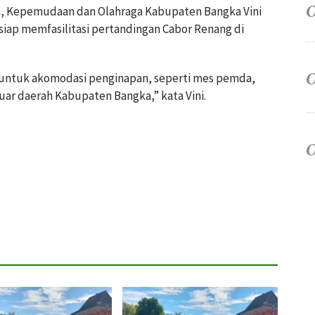
n, Kepemudaan dan Olahraga Kabupaten Bangka Vini
iap memfasilitasi pertandingan Cabor Renang di
 untuk akomodasi penginapan, seperti mes pemda,
 luar daerah Kabupaten Bangka,” kata Vini.