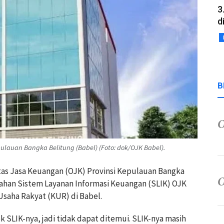
3
d
B
ulauan Bangka Belitung (Babel) (Foto: dok/OJK Babel).
itas Jasa Keuangan (OJK) Provinsi Kepulauan Bangka
ahan Sistem Layanan Informasi Keuangan (SLIK) OJK
Usaha Rakyat (KUR) di Babel.
 SLIK-nya, jadi tidak dapat ditemui. SLIK-nya masih