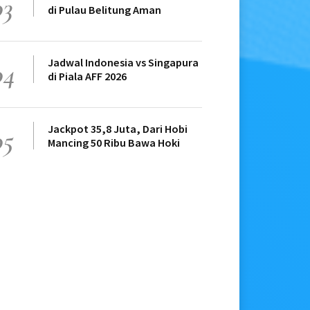
03
di Pulau Belitung Aman
Jadwal Indonesia vs Singapura
04
di Piala AFF 2026
Jackpot 35,8 Juta, Dari Hobi
05
Mancing 50 Ribu Bawa Hoki