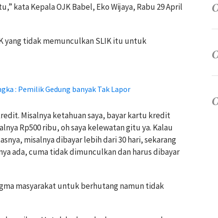
u,” kata Kepala OJK Babel, Eko Wijaya, Rabu 29 April
JK yang tidak memunculkan SLIK itu untuk
ngka : Pemilik Gedung banyak Tak Lapor
redit. Misalnya ketahuan saya, bayar kartu kredit
alnya Rp500 ribu, oh saya kelewatan gitu ya. Kalau
asnya, misalnya dibayar lebih dari 30 hari, sekarang
nya ada, cuma tidak dimunculkan dan harus dibayar
igma masyarakat
untuk berhutang namun tidak