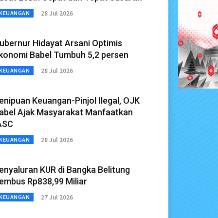
28 Jul 2026
KEUANGAN
ubernur Hidayat Arsani Optimis
konomi Babel Tumbuh 5,2 persen
28 Jul 2026
KEUANGAN
enipuan Keuangan-Pinjol Ilegal, OJK
abel Ajak Masyarakat Manfaatkan
ASC
28 Jul 2026
KEUANGAN
enyaluran KUR di Bangka Belitung
embus Rp838,99 Miliar
27 Jul 2026
KEUANGAN