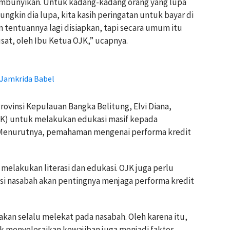
isembunyikan. Untuk kadang-kadang orang yang lupa
ungkin dia lupa, kita kasih peringatan untuk bayar di
n tentuannya lagi disiapkan, tapi secara umum itu
at, oleh Ibu Ketua OJK,” ucapnya.
Jamkrida Babel
rovinsi Kepulauan Bangka Belitung, Elvi Diana,
K) untuk melakukan edukasi masif kepada
Menurutnya, pemahaman mengenai performa kredit
melakukan literasi dan edukasi. OJK juga perlu
 nasabah akan pentingnya menjaga performa kredit
akan selalu melekat pada nasabah. Oleh karena itu,
uk menyelesaikan kewajiban juga menjadi faktor