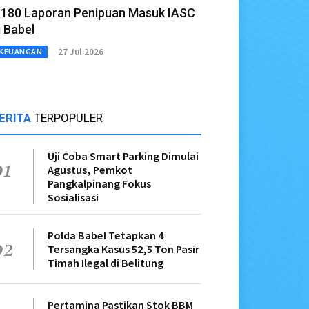
.180 Laporan Penipuan Masuk IASC
i Babel
27 Jul 2026
KEUANGAN
ERITA
TERPOPULER
Uji Coba Smart Parking Dimulai
01
Agustus, Pemkot
Pangkalpinang Fokus
Sosialisasi
Polda Babel Tetapkan 4
02
Tersangka Kasus 52,5 Ton Pasir
Timah Ilegal di Belitung
Pertamina Pastikan Stok BBM