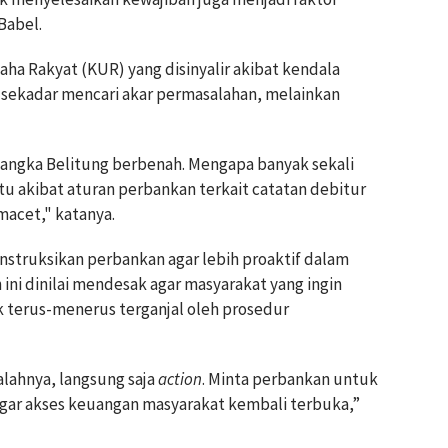
Babel.
ha Rakyat (KUR) yang disinyalir akibat kendala
i sekadar mencari akar permasalahan, melainkan
Bangka Belitung berbenah. Mengapa banyak sekali
tu akibat aturan perbankan terkait catatan debitur
macet," katanya.
truksikan perbankan agar lebih proaktif dalam
 ini dinilai mendesak agar masyarakat yang ingin
k terus-menerus terganjal oleh prosedur
alahnya, langsung saja
action
. Minta perbankan untuk
agar akses keuangan masyarakat kembali terbuka,”