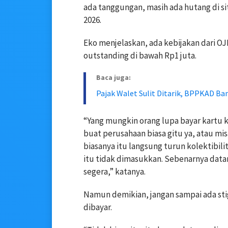
ada tanggungan, masih ada hutang di sit
2026.
Eko menjelaskan, ada kebijakan dari O
outstanding di bawah Rp1 juta.
Baca juga:
Pajak Walet Sulit Ditarik, BPPKAD Ba
“Yang mungkin orang lupa bayar kartu k
buat perusahaan biasa gitu ya, atau mis
biasanya itu langsung turun kolektibilit
itu tidak dimasukkan. Sebenarnya data
segera,” katanya.
Namun demikian, jangan sampai ada st
dibayar.