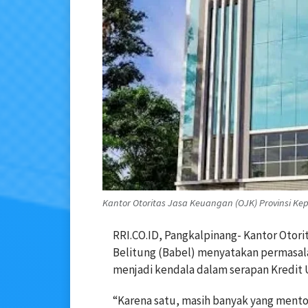
Kantor Otoritas Jasa Keuangan (OJK) Provinsi Kep
RRI.CO.ID, Pangkalpinang- Kantor Otor
Belitung (Babel) menyatakan permasal
menjadi kendala dalam serapan Kredit 
“Karena satu, masih banyak yang mentok