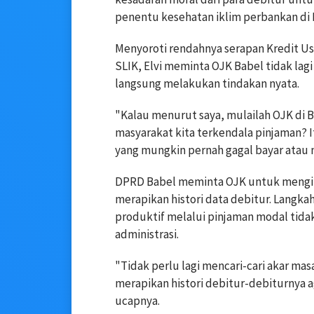
penentu kesehatan iklim perbankan di 
Menyoroti rendahnya serapan Kredit Usa
SLIK, Elvi meminta OJK Babel tidak lag
langsung melakukan tindakan nyata.
"Kalau menurut saya, mulailah OJK di 
masyarakat kita terkendala pinjaman? I
yang mungkin pernah gagal bayar atau 
DPRD Babel meminta OJK untuk mengins
merapikan histori data debitur. Langkah
produktif melalui pinjaman modal tida
administrasi.
"Tidak perlu lagi mencari-cari akar mas
merapikan histori debitur-debiturnya 
ucapnya.