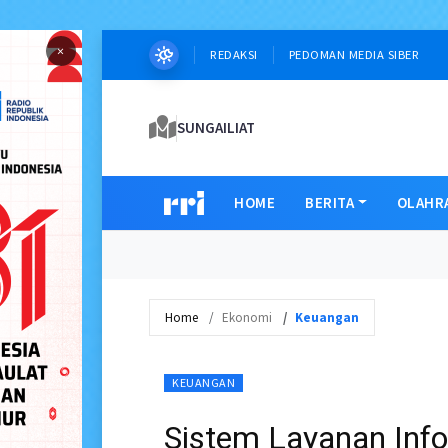
×
REDAKSI
PEDOMAN MEDIA SIBER
SUNGAILIAT
HOME
BERITA
OLAHR
Home
Ekonomi
Keuangan
KEUANGAN
Sistem Layanan Inf