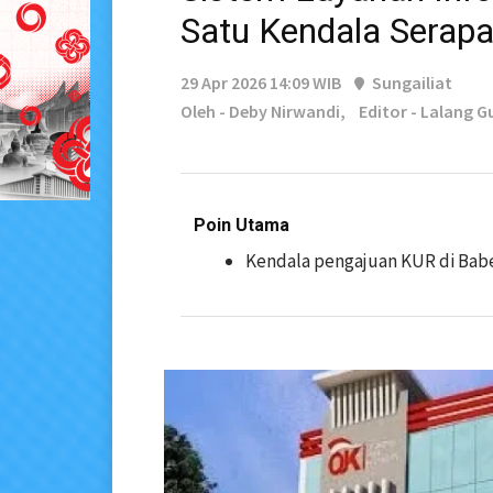
Satu Kendala Serapa
29 Apr 2026 14:09 WIB
Sungailiat
Oleh - Deby Nirwandi,
Editor - Lalang 
Poin Utama
Kendala pengajuan KUR di Bab