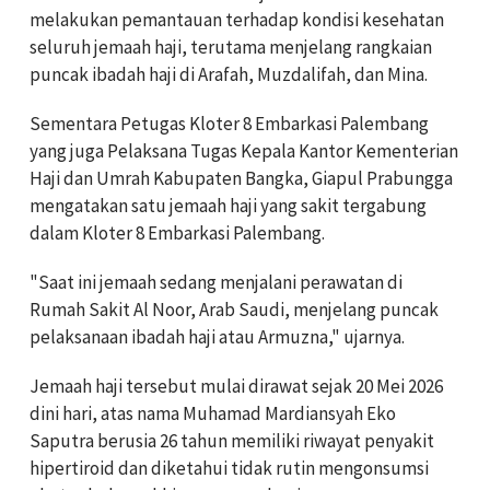
melakukan pemantauan terhadap kondisi kesehatan
seluruh jemaah haji, terutama menjelang rangkaian
puncak ibadah haji di Arafah, Muzdalifah, dan Mina.
Sementara Petugas Kloter 8 Embarkasi Palembang
yang juga Pelaksana Tugas Kepala Kantor Kementerian
Haji dan Umrah Kabupaten Bangka, Giapul Prabungga
mengatakan satu jemaah haji yang sakit tergabung
dalam Kloter 8 Embarkasi Palembang.
"Saat ini jemaah sedang menjalani perawatan di
Rumah Sakit Al Noor, Arab Saudi, menjelang puncak
pelaksanaan ibadah haji atau Armuzna," ujarnya.
Jemaah haji tersebut mulai dirawat sejak 20 Mei 2026
dini hari, atas nama Muhamad Mardiansyah Eko
Saputra berusia 26 tahun memiliki riwayat penyakit
hipertiroid dan diketahui tidak rutin mengonsumsi