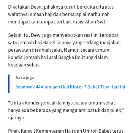
Dikatakan Dewi, pihaknya turut berduka cita atas
wafatnya jemaah haji dan berharap almarhumah
mendapatkan tempat terbaik di sisi Allah Swt.
Selain itu, Dewi juga menyebutkan saat ini terdapat
satu jemaah haji Babel lainnya yang sedang menjalani
perawatan di rumah sakit. Namun secara umum
kondisi jemaah haji asal Bangka Belitung dalam
keadaan sehat.
Baca juga:
Sebanyak 444 Jemaah Haji Kloter 7 Babel Tiba Hari Ini
“Untuk kondisi jemaah lainnya secara umum sehat,
hanya ada beberapa yang mengalami batuk dan pilek,”
ujarnya.
Pihak Kanwil Kementerian Haji dan Umroh Babel terus