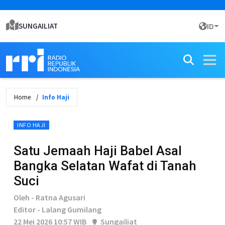
SUNGAILIAT
ID
Home
Info Haji
INFO HAJI
Satu Jemaah Haji Babel Asal
Bangka Selatan Wafat di Tanah
Suci
Oleh - Ratna Agusari
Editor - Lalang Gumilang
22 Mei 2026 10:57 WIB
Sungailiat