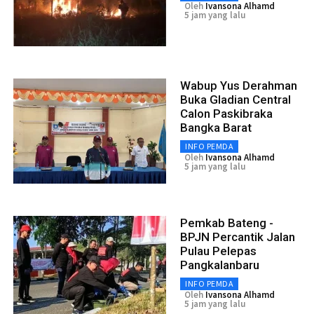
Oleh
Ivansona Alhamd
5 jam yang lalu
Wabup Yus Derahman
Buka Gladian Central
Calon Paskibraka
Bangka Barat
INFO PEMDA
Oleh
Ivansona Alhamd
5 jam yang lalu
Pemkab Bateng -
BPJN Percantik Jalan
Pulau Pelepas
Pangkalanbaru
INFO PEMDA
Oleh
Ivansona Alhamd
5 jam yang lalu