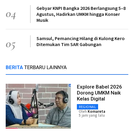
Gebyar KNPI Bangka 2026 Berlangsung 5–8
04
Agustus, Hadirkan UMKM hingga Konser
Musik
Samsul, Pemancing Hilang di Kulong Kero
05
Ditemukan Tim SAR Gabungan
BERITA
TERBARU LAINNYA
Explore Babel 2026
Dorong UMKM Naik
Kelas Digital
REGIONAL
Oleh
Komareta
5 jam yang lalu