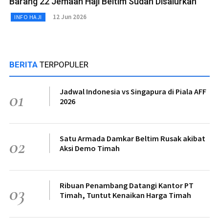
Barang 22 Jemaah Haji Beltim Sudah Disalurkan
12 Jun 2026
INFO HAJI
BERITA
TERPOPULER
Jadwal Indonesia vs Singapura di Piala AFF
01
2026
Satu Armada Damkar Beltim Rusak akibat
02
Aksi Demo Timah
Ribuan Penambang Datangi Kantor PT
03
Timah, Tuntut Kenaikan Harga Timah