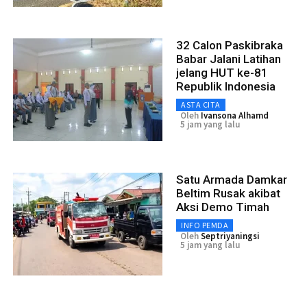
32 Calon Paskibraka
Babar Jalani Latihan
jelang HUT ke-81
Republik Indonesia
ASTA CITA
Oleh
Ivansona Alhamd
5 jam yang lalu
Satu Armada Damkar
Beltim Rusak akibat
Aksi Demo Timah
INFO PEMDA
Oleh
Septriyaningsi
5 jam yang lalu